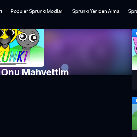
ı
Popüler Sprunki Modları
Sprunki Yeniden Alma
Spru
 Onu Mahvettim
imdi Oynayın