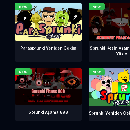
Sprunki Kesin Aşam
Parasprunki Yeniden Çekim
Yükle
Sprunki Aşama 888
Sprunki Yeniden Çe