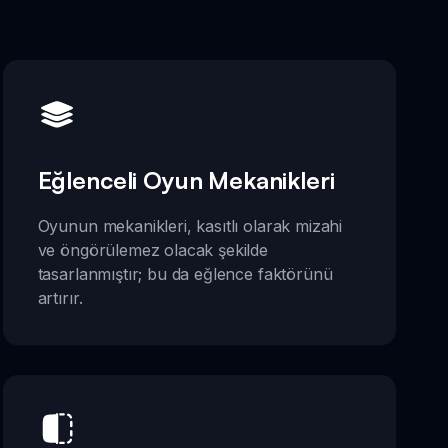
Eğlenceli Oyun Mekanikleri
Oyunun mekanikleri, kasıtlı olarak mizahi
ve öngörülemez olacak şekilde
tasarlanmıştır; bu da eğlence faktörünü
artırır.