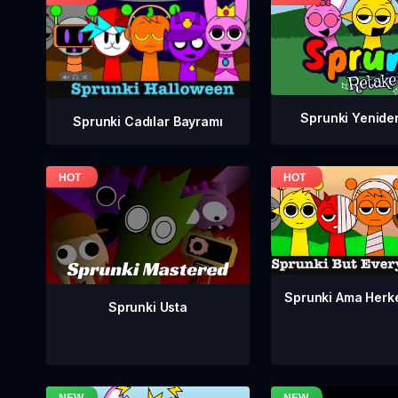
Sprunki Yenide
Sprunki Cadılar Bayramı
Sprunki Ama Herk
Sprunki Usta