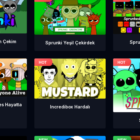
n Çekim
Spr
Sprunki Yeşil Çekirdek
es Hayatta
Incredibox Hardalı