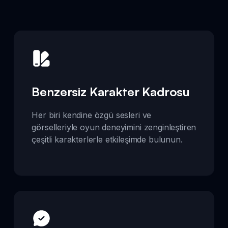
Benzersiz Karakter Kadrosu
Her biri kendine özgü sesleri ve
görselleriyle oyun deneyimini zenginleştiren
çeşitli karakterlerle etkileşimde bulunun.