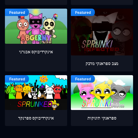
אינקרדיבוקס אבגרני
מצב ספראנקי מדבק
ספראנקי תינוקות
אינקרדיבוקס ספרנקד