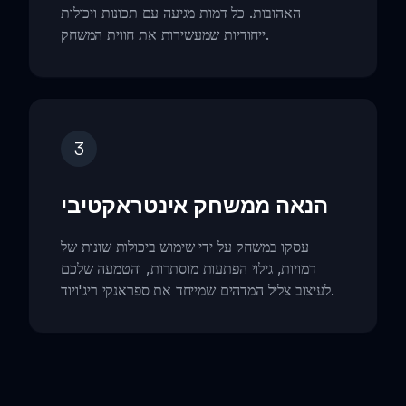
האהובות. כל דמות מגיעה עם תכונות ויכולות
ייחודיות שמעשירות את חווית המשחק.
3
הנאה ממשחק אינטראקטיבי
עסקו במשחק על ידי שימוש ביכולות שונות של
דמויות, גילוי הפתעות מוסתרות, והטמעה שלכם
לעיצוב צליל המדהים שמייחד את ספראנקי ריג'ויוד.