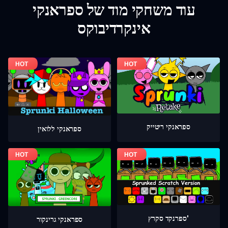
עוד משחקי מוד של ספראנקי
אינקרדיבוקס
ספראנקי ריטייק
ספראנקי ללואין
ספרנקד סקרץ'
ספראנקי גרינקור