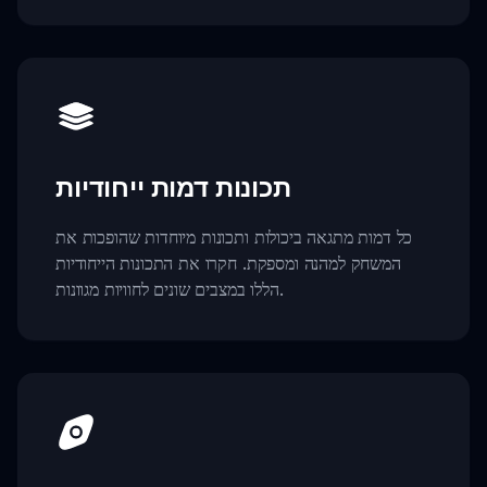
תכונות דמות ייחודיות
כל דמות מתגאה ביכולות ותכונות מיוחדות שהופכות את
המשחק למהנה ומספקת. חקרו את התכונות הייחודיות
הללו במצבים שונים לחוויות מגוונות.