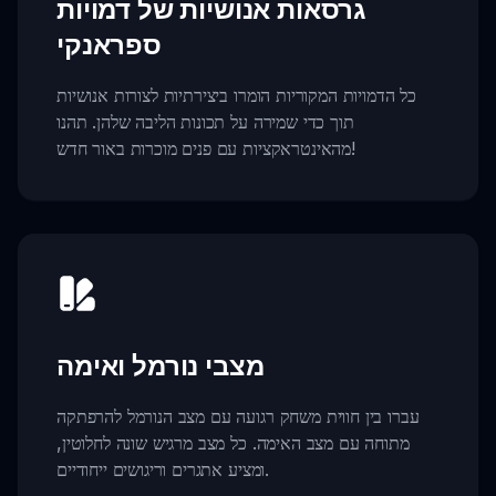
גרסאות אנושיות של דמויות
ספראנקי
כל הדמויות המקוריות הומרו ביצירתיות לצורות אנושיות
תוך כדי שמירה על תכונות הליבה שלהן. תהנו
מהאינטראקציות עם פנים מוכרות באור חדש!
מצבי נורמל ואימה
עברו בין חווית משחק רגועה עם מצב הנורמל להרפתקה
מתוחה עם מצב האימה. כל מצב מרגיש שונה לחלוטין,
ומציע אתגרים וריגושים ייחודיים.