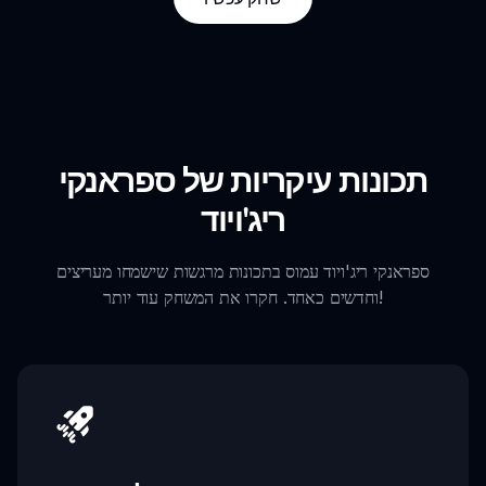
תכונות עיקריות של ספראנקי
ריג'ויוד
ספראנקי ריג'ויוד עמוס בתכונות מרגשות שישמחו מעריצים
וחדשים כאחד. חקרו את המשחק עוד יותר!