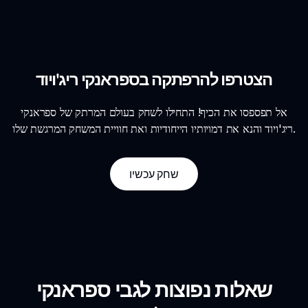
הצטרפו להרפתקה בספראנקי ריג'ויוד
אל תפספסו את הכיף! התחילו לשחק בעולם המרתק של ספראנקי
ריג'ויוד והנא את דמויותיו הייחודיות ואת חוויית המשחק המרגשת שלו.
שחק עכשיו
שאלות נפוצות לגבי ספראנקי