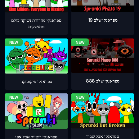
ספראנקי שלב 19
ספראנקי מהדורת נשיקה כולם
מתנשקים
ספראנקי שלב 888
ספראנקי פיקוסוקה
ספראנקי אבל שבור
ספראנקי ריטייק אבל אפי