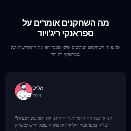
מה השחקנים אומרים על
ספראנקי ריג'ויוד
שמעו מן השחקנים הנרגשים שלנו שכבר חוו את ההתרגשות של
ספראנקי ריג'ויוד!
אליס
גיימר
אני אוהבת את הדמויות הייחודיות ואת הטרנספורמציות
“
שלהן בספראנקי ריג'ויוד! זה מוסיף עומק חדש למשחק