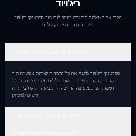
ריג'ויוד
חקרו את השאלות הנפוצות ביותר לגבי מוד ספראנקי ריג'ויוד
לשדרוג חווית המשחק שלכם.
מה מייחד את ספראנקי ריג'ויוד מהמקורי?
ספראנקי ריג'ויוד משנה את כל הדמויות לצורות אנושיות תוך
הוספת מכניקות משחק חדשות, צלילים, ושני מצבים, נורמל
ואימה. הפרספקטיבה החדשה הזו מביאה ריגוש ויצירתיות
חדשים למשחק.
איך אני עובר בין מצבי נורמל ואימה?
האם כל הדמויות המקוריות כלולות?