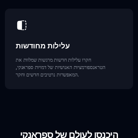
עלילות מחודשות
חקרו עלילות חדשות מרגשות שמלוות את
הטראנספורמציות האנושיות של דמויות ספראנקי,
המאפשרות נרטיבים חדשים וחקר.
היכנסו לעולם של ספראנקי