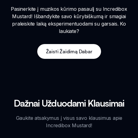
Pasinerkite į muzikos kūrimo pasaulį su Incredibox
Mustard! Išbandykite savo kūrybiškumą ir smagiai
praleiskite laiką eksperimentuodami su garsais. Ko
laukiate?
Žaisti Žaidimą Dabar
Dažnai Užduodami Klausimai
Gaukite atsakymus į visus savo klausimus apie
Incredibox Mustard!