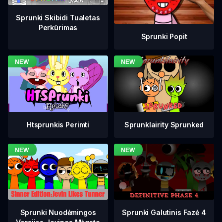
Sprunki Skibidi Tualetas
Perkūrimas
Sprunki Popit
Htsprunkis Perimti
Sprunklairity Sprunked
Sprunki Galutinis Fazė 4
Sprunki Nuodėmingos