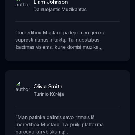
Liam Johnson
Dainuojantis Muzikantas
“
Incredibox Mustard padėjo man geriau
suprasti ritmus ir taktą. Tai nuostabus
žaidimas visiems, kurie domisi muzika.
,,
Olivia Smith
Turinio Kūrėja
“
Man patinka dalintis savo ritmais iš
Incredibox Mustard. Tai puiki platforma
parodyti kūrybiškumą!
,,