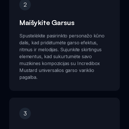
2
Maišykite Garsus
Spustelėkite pasirinkto personažo kūno
dalis, kad pridėtumėte garso efektus,
ritmus ir melodijas. Sujunkite skirtingus
elementus, kad sukurtumėte savo
muzikines kompozicijas su Incredibox
Mustard universalios garso variklio
pagalba.
3