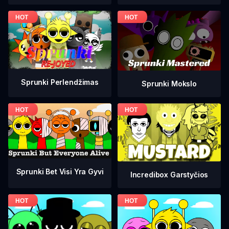
Sprunki Perlendžimas
Sprunki Mokslo
Sprunki Bet Visi Yra Gyvi
Incredibox Garstyčios