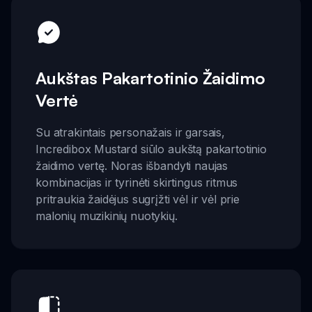
Aukštas Pakartotinio Žaidimo
Vertė
Su atrakintais personažais ir garsais,
Incredibox Mustard siūlo aukštą pakartotinio
žaidimo vertę. Noras išbandyti naujas
kombinacijas ir tyrinėti skirtingus ritmus
pritraukia žaidėjus sugrįžti vėl ir vėl prie
malonių muzikinių nuotykių.