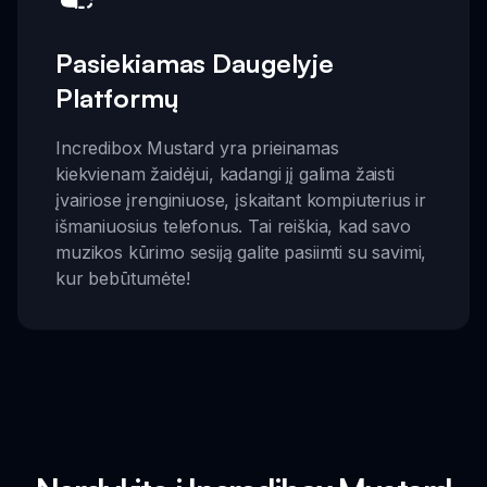
Pasiekiamas Daugelyje
Platformų
Incredibox Mustard yra prieinamas
kiekvienam žaidėjui, kadangi jį galima žaisti
įvairiose įrenginiuose, įskaitant kompiuterius ir
išmaniuosius telefonus. Tai reiškia, kad savo
muzikos kūrimo sesiją galite pasiimti su savimi,
kur bebūtumėte!