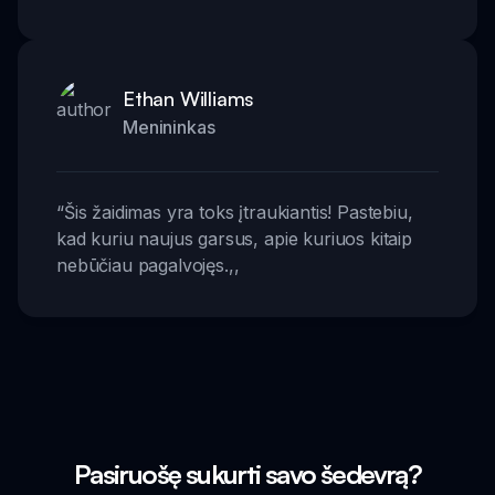
Ethan Williams
Menininkas
“
Šis žaidimas yra toks įtraukiantis! Pastebiu,
kad kuriu naujus garsus, apie kuriuos kitaip
nebūčiau pagalvojęs.
,,
Pasiruošę sukurti savo šedevrą?