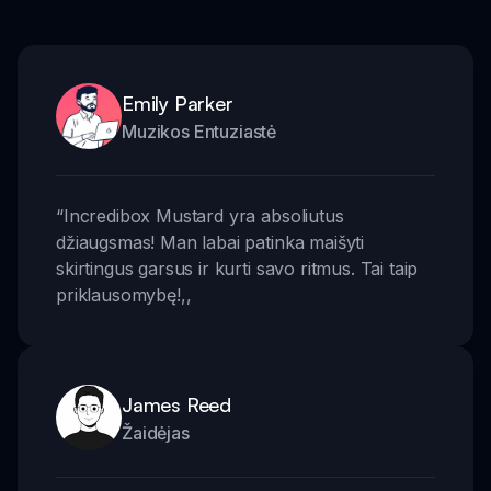
Emily Parker
Muzikos Entuziastė
“
Incredibox Mustard yra absoliutus
džiaugsmas! Man labai patinka maišyti
skirtingus garsus ir kurti savo ritmus. Tai taip
priklausomybę!
,,
James Reed
Žaidėjas