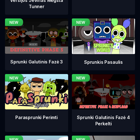
Versijos Jevinas Mėgsta
Tunner
Sprunki Galutinis Fazė 3
Sprunkis Pasaulis
Sprunki Galutinis Fazė 4
Parasprunki Perimti
Perkelti