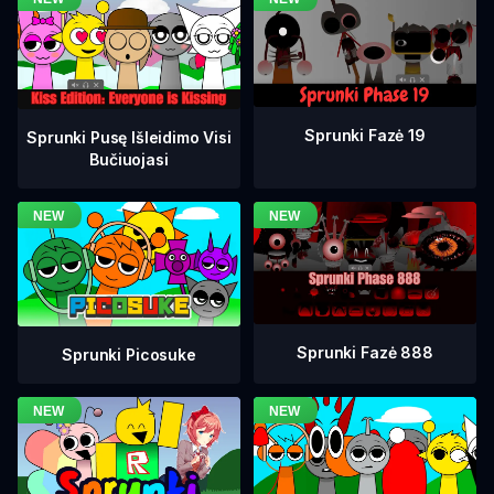
Sprunki Fazė 19
Sprunki Pusę Išleidimo Visi
Bučiuojasi
Sprunki Fazė 888
Sprunki Picosuke