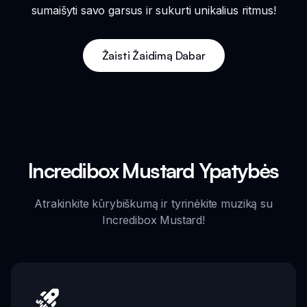
sumaišyti savo garsus ir sukurti unikalius ritmus!
Žaisti Žaidimą Dabar
Incredibox Mustard Ypatybės
Atrakinkite kūrybiškumą ir tyrinėkite muziką su
Incredibox Mustard!