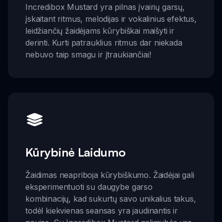
Incredibox Mustard yra pilnas įvairių garsų,
įskaitant ritmus, melodijas ir vokalinius efektus,
leidžiančių žaidėjams kūrybiškai maišyti ir
derinti. Kurti patrauklius ritmus dar niekada
nebuvo taip smagu ir įtraukiančiai!
Kūrybinė Laidumo
Žaidimas neapriboja kūrybiškumo. Žaidėjai gali
eksperimentuoti su daugybe garso
kombinacijų, kad sukurtų savo unikalius takus,
todėl kiekvienas seansas yra jaudinantis ir