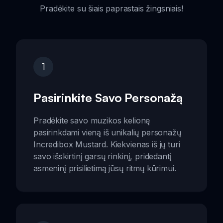
Pradėkite su šiais paprastais žingsniais!
1
Pasirinkite Savo Personažą
Pradėkite savo muzikos kelionę
pasirinkdami vieną iš unikalių personažų
Incredibox Mustard. Kiekvienas iš jų turi
savo išskirtinį garsų rinkinį, pridedantį
asmeninį prisilietimą jūsų ritmų kūrimui.