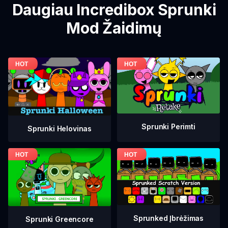
Daugiau Incredibox Sprunki
Mod Žaidimų
Sprunki Perimti
Sprunki Helovinas
Sprunked Įbrėžimas
Sprunki Greencore