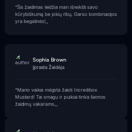
“
Šis žaidimas leidžia man išreikšti savo
kūrybiškumą be jokių ribų. Garso kombinacijos
yra begalinės!
,,
Sophia Brown
Įprasta Žaidėja
“
Mano vaikai mėgsta žaisti Incredibox
Mustard! Tai smagu ir puikiai tinka šeimos
žaidimų vakarams.
,,