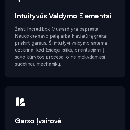
Intuityvūs Valdymo Elementai
Žaisti Incredibox Mustard yra paprasta.
Naudokite savo pelę arba klaviatūrą greitai
priskirti garsus. Ši intuityvi valdymo sistema
užtikrina, kad žaidėjai išliktų orientuojami į
savo kūrybos procesą, o ne mokydamiesi
sudėtingų mechanikų.
Garso Įvairovė