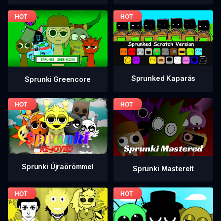
Sprunked Kaparás
Sprunki Greencore
Sprunki Újraörömmel
Sprunki Masterelt