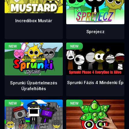
Incredibox Mustár
Sprejecz
Sprunki Fázis 4 Mindenki Ép
Sprunki Újraértelmezés
Újrafeltöltés