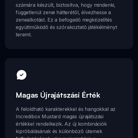
számára készült, biztosítva, hogy mindenki,
függetlenül zenei hátterétől, élvezhesse a
zenealkotást. Ez a befogadó megközelítés
együttműködő és szórakoztató játékélményt
teremt.
Magas Újrajátszási Érték
A feloldható karakterekkel és hangokkal az
Incredibox Mustard magas újrajátszási
értékkel rendelkezik. Az új kombinációk
kipróbálásának és különböző ütemek