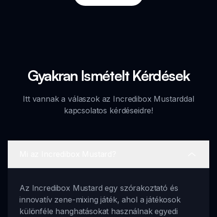
Gyakran Ismételt Kérdések
Itt vannak a válaszok az Incredibox Mustarddal
kapcsolatos kérdéseidre!
Mi az Incredibox Mustard?
Az Incredibox Mustard egy szórakoztató és
innovatív zene-mixing játék, ahol a játékosok
különféle hanghatásokat használnak egyedi