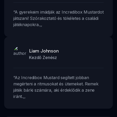
“
A gyerekeim imádják az Incredibox Mustardot
játszani! Szórakoztató és tökéletes a családi
játéknapokra.
,,
Liam Johnson
Kezdő Zenész
“
Az Incredibox Mustard segített jobban
megérteni a ritmusokat és ütemeket. Remek
játék bárki számára, aki érdeklődik a zene
iránt.
,,