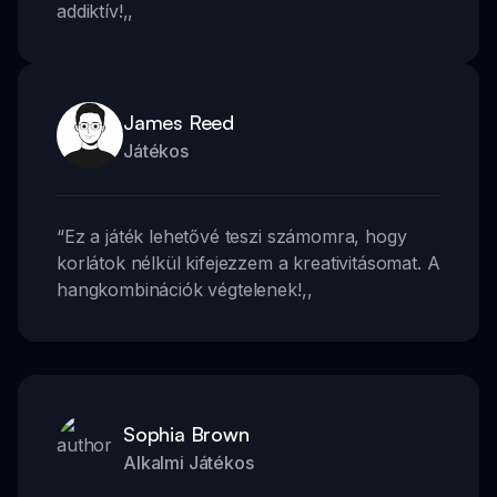
addiktív!
,,
James Reed
Játékos
“
Ez a játék lehetővé teszi számomra, hogy
korlátok nélkül kifejezzem a kreativitásomat. A
hangkombinációk végtelenek!
,,
Sophia Brown
Alkalmi Játékos