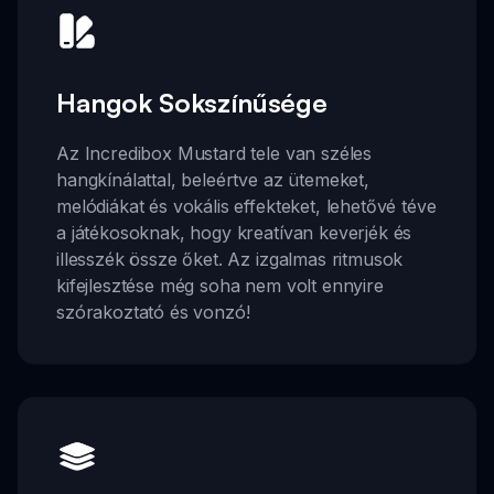
Hangok Sokszínűsége
Az Incredibox Mustard tele van széles
hangkínálattal, beleértve az ütemeket,
melódiákat és vokális effekteket, lehetővé téve
a játékosoknak, hogy kreatívan keverjék és
illesszék össze őket. Az izgalmas ritmusok
kifejlesztése még soha nem volt ennyire
szórakoztató és vonzó!