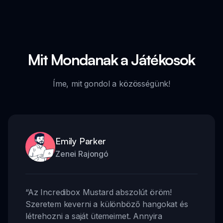
Mit Mondanak a Játékosok
Íme, mit gondol a közösségünk!
Emily Parker
Zenei Rajongó
“
Az Incredibox Mustard abszolút öröm!
Szeretem keverni a különböző hangokat és
létrehozni a saját ütemeimet. Annyira