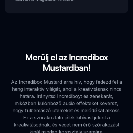
Merülj el az Incredibox
Mustardban!
Az Incredibox Mustard arra hív, hogy fedezd fel a
hang interaktív világát, ahol a kreativitásnak nincs
határa. Irányítsd Incrediboyt és zenekarát,
miközben különböző audio effekteket keversz,
hogy fülbemászó ütemeket és melódiákat alkoss.
Ez a szórakoztató játék kihívást jelent a
kreativitásodnak, és véget nem érő szórakozást
kínál minden korosztály számára.