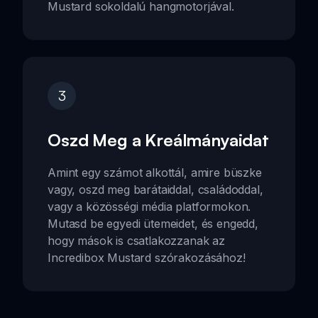
Mustard sokoldalú hangmotorjával.
3
Oszd Meg a Kreálmányaidat
Amint egy számot alkottál, amire büszke
vagy, oszd meg barátaiddal, családoddal,
vagy a közösségi média platformokon.
Mutasd be egyedi ütemeidet, és engedd,
hogy mások is csatlakozzanak az
Incredibox Mustard szórakozásához!