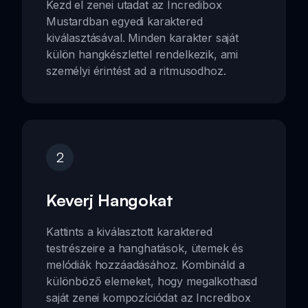
Kezd el zenei utadat az Incredibox
Mustardban egyedi karaktered
kiválasztásával. Minden karakter saját
külön hangkészlettel rendelkezik, ami
személyi érintést ad a ritmusodhoz.
2
Keverj Hangokat
Kattints a kiválasztott karaktered
testrészeire a hanghatások, ütemek és
melódiák hozzáadásához. Kombináld a
különböző elemeket, hogy megalkothasd
saját zenei kompozíciódat az Incredibox