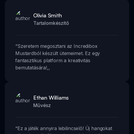
Olivia Smith
Tartalomkészítő
“
Szeretem megosztani az Incredibox
Mustardból készült ütemeimet. Ez egy
fantasztikus platform a kreativitás
bemutatására!
,,
Ethan Williams
Művész
“
Ez a játék annyira lebilincselő! Új hangokat