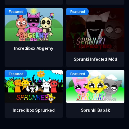
Incredibox Abgerny
Sprunki Infected Mód
Incredibox Sprunked
Sprunki Babák