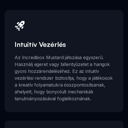
Intuitív Vezérlés
Az Incredibox Mustard játszása egyszerű.
Használj egeret vagy billentyűzetet a hangok
gyors hozzárendeléséhez. Ez az intuitív
vezérlési rendszer biztosítja, hogy a játékosok
a kreatív folyamatukra összpontosítsanak,
ahelyett, hogy bonyolult mechanikák
tanulmányozásával foglalkoznának.