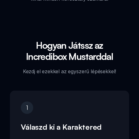
Hogyan Játssz az
Incredibox Mustarddal
Kezdj el ezekkel az egyszerű lépésekkel!
1
Válaszd ki a Karaktered