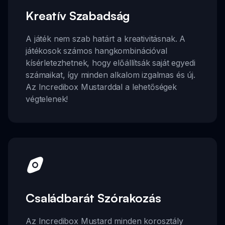
Kreatív Szabadság
A játék nem szab határt a kreativitásnak. A
játékosok számos hangkombinációval
kísérletezhetnek, hogy előállítsák saját egyedi
számaikat, így minden alkalom izgalmas és új.
Az Incredibox Mustarddal a lehetőségek
végtelenek!
Családbarát Szórakozás
Az Incredibox Mustard minden korosztály