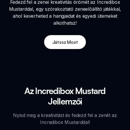
Fedezd fel a zenei kreativitás örömét az Incredibox
Mustarddal, egy szórakoztató zeneelőállító játékkal,
ahol keverheted a hangjaidat és egyedi ütemeket
alkothatsz!
Játssz Most
Az Incredibox Mustard
Jellemzői
Nyisd meg a kreativitást és fedezd fel a zenét az
Incredibox Mustarddal!