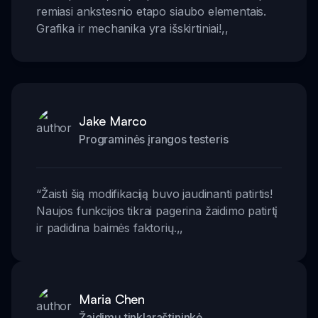
remiasi ankstesnio etapo siaubo elementais.
Grafika ir mechanika yra išskirtiniai!
,,
Jake Marco
Programinės įrangos testeris
“
Žaisti šią modifikaciją buvo jaudinanti patirtis!
Naujos funkcijos tikrai pagerina žaidimo patirtį
ir padidina baimės faktorių.
,,
Maria Chen
Žaidimų tinklaraštininkė