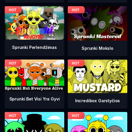
Sprunki Perlendžimas
Sprunki Mokslo
Sprunki Bet Visi Yra Gyvi
Incredibox Garstyčios