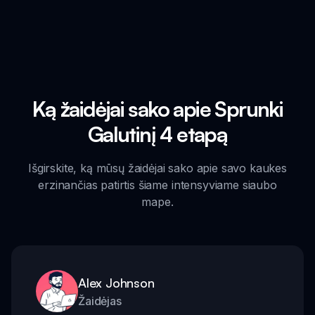
Ką žaidėjai sako apie Sprunki
Galutinį 4 etapą
Išgirskite, ką mūsų žaidėjai sako apie savo kaukes
erzinančias patirtis šiame intensyviame siaubo
mape.
Alex Johnson
Žaidėjas