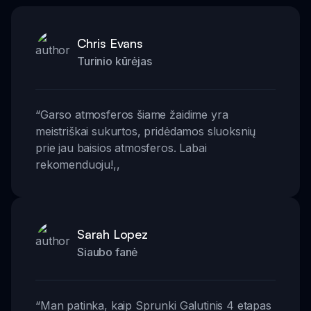
Chris Evans
Turinio kūrėjas
“
Garso atmosferos šiame žaidime yra
meistriškai sukurtos, pridėdamos sluoksnių
prie jau baisios atmosferos. Labai
rekomenduoju!
,,
Sarah Lopez
Siaubo fanė
“
Man patinka, kaip Sprunki Galutinis 4 etapas