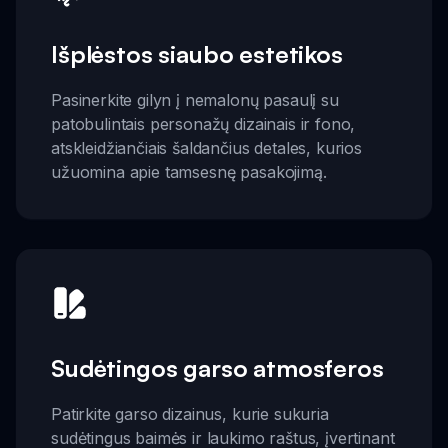
Išplėstos siaubo estetikos
Pasinerkite gilyn į nemalonų pasaulį su
patobulintais personažų dizainais ir fono,
atskleidžiančiais šaldančius detales, kurios
užuomina apie tamsesnę pasakojimą.
Sudėtingos garso atmosferos
Patirkite garso dizainus, kurie sukuria
sudėtingus baimės ir laukimo raštus, įvertinant