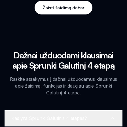
Žaisti žaidimą dabar
Dažnai užduodami klausimai
apie Sprunki Galutinį 4 etapą
Raskite atsakymus į dažnai užduodamus klausimus
apie žaidimą, funkcijas ir daugiau apie Sprunki
Galutinį 4 etapą.
Kas yra Sprunki Galutinis 4 etapas?