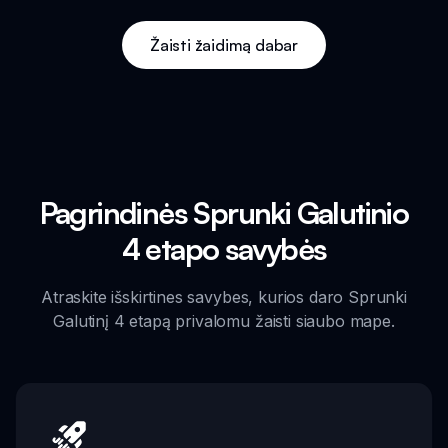
Žaisti žaidimą dabar
Pagrindinės Sprunki Galutinio
4 etapo savybės
Atraskite išskirtines savybes, kurios daro Sprunki
Galutinį 4 etapą privalomu žaisti siaubo mape.