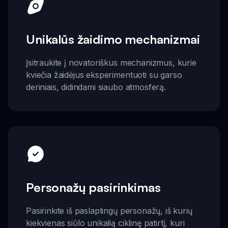
Unikalūs žaidimo mechanizmai
Įsitraukite į novatoriškus mechanizmus, kurie
kviečia žaidėjus eksperimentuoti su garso
deriniais, didindami siaubo atmosferą.
Personažų pasirinkimas
Pasirinkite iš paslaptingų personažų, iš kurių
kiekvienas siūlo unikalią ciklinę patirtį, kuri