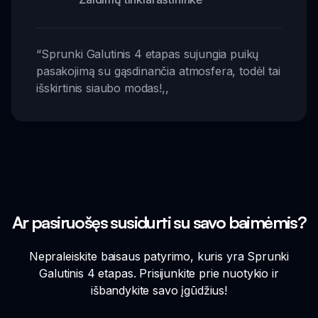
“
Sprunki Galutinis 4 etapas sujungia puikų
pasakojimą su gąsdinančia atmosfera, todėl tai
išskirtinis siaubo modas!
,,
Ar pasiruošęs susidurti su savo baimėmis?
Nepraleiskite baisaus patyrimo, kuris yra Sprunki
Galutinis 4 etapas. Prisijunkite prie nuotykio ir
išbandykite savo įgūdžius!