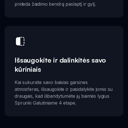
prideda žaidimo bendrą paslaptį ir gylį.
Išsaugokite ir dalinkitės savo
kūriniais
Kai sukursite savo baisias garsines
atmosferas, išsaugokite ir pasidalykite jomis su
draugais, kad išbandytumėte jų baimės lygius
Sprunki Galutiniame 4 etape.