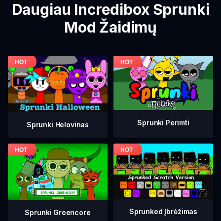
Daugiau Incredibox Sprunki
Mod Žaidimų
Sprunki Perimti
Sprunki Helovinas
Sprunked Įbrėžimas
Sprunki Greencore