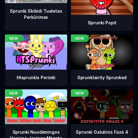
Sprunki Skibidi Tualetas
Perkūrimas
Sprunki Popit
Htsprunkis Perimti
Sprunklairity Sprunked
Sprunki Galutinis Fazė 4
Sprunki Nuodėmingos