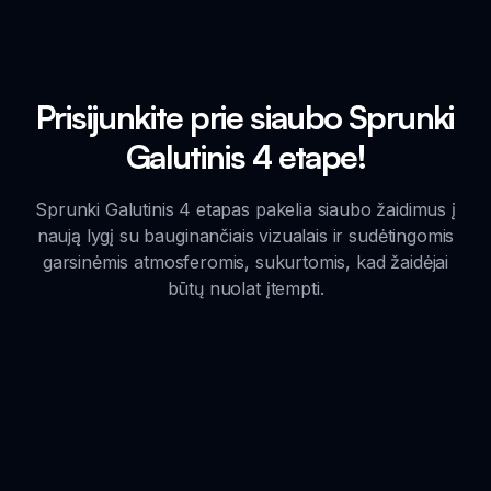
Prisijunkite prie siaubo Sprunki
Galutinis 4 etape!
Sprunki Galutinis 4 etapas pakelia siaubo žaidimus į
naują lygį su bauginančiais vizualais ir sudėtingomis
garsinėmis atmosferomis, sukurtomis, kad žaidėjai
būtų nuolat įtempti.