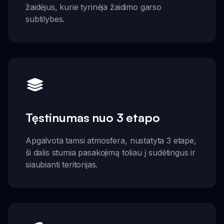
žaidėjus, kurie tyrinėja žaidimo garso
subtilybes.
Tęstinumas nuo 3 etapo
Apgalvota tamsi atmosfera, nustatyta 3 etape,
ši dalis stumia pasakojimą toliau į sudėtingus ir
siaubianti teritorijas.