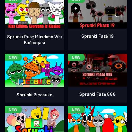
Sprunki Fazė 19
Sprunki Pusę Išleidimo Visi
Bučiuojasi
Sprunki Fazė 888
Sprunki Picosuke