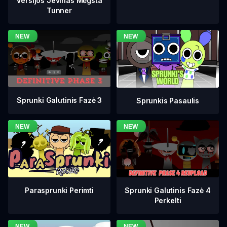
Versijos Jevinas Mėgsta
Tunner
Sprunki Galutinis Fazė 3
Sprunkis Pasaulis
Sprunki Galutinis Fazė 4
Parasprunki Perimti
Perkelti