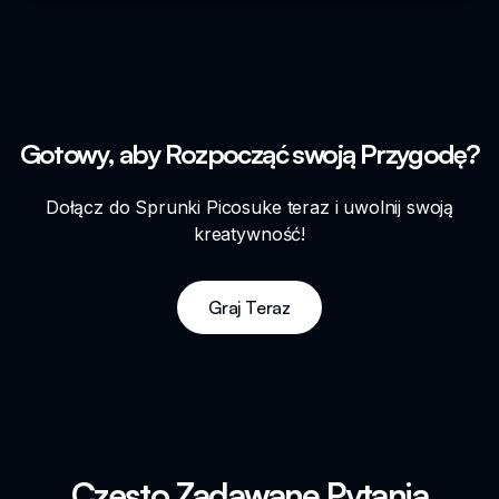
Gotowy, aby Rozpocząć swoją Przygodę?
Dołącz do Sprunki Picosuke teraz i uwolnij swoją
kreatywność!
Graj Teraz
Często Zadawane Pytania