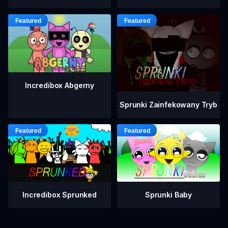
Incredibox Abgerny
Sprunki Zainfekowany Tryb
Incredibox Sprunked
Sprunki Baby