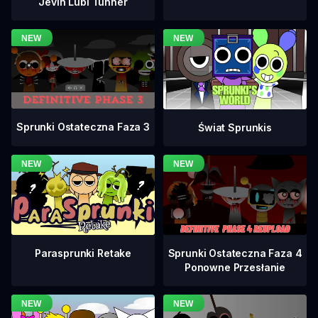
Jevin Lubi Tunner
Sprunki Ostateczna Faza 3
Świat Sprunkis
Sprunki Ostateczna Faza 4
Parasprunki Retake
Ponowne Przesłanie