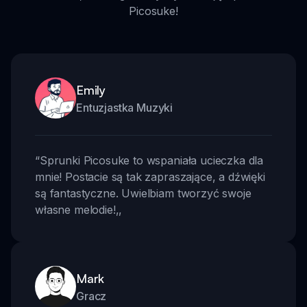
Picosuke!
Emily
Entuzjastka Muzyki
“
Sprunki Picosuke to wspaniała ucieczka dla
mnie! Postacie są tak zapraszające, a dźwięki
są fantastyczne. Uwielbiam tworzyć swoje
własne melodie!
,,
Mark
Gracz