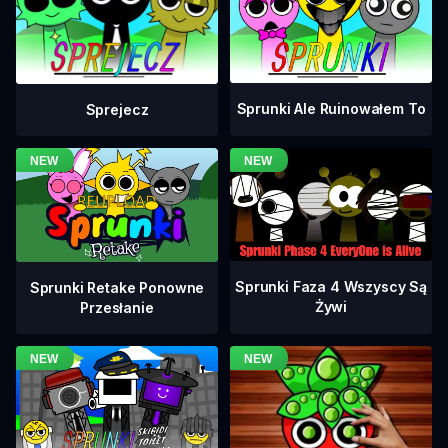
Sprunki Ale Ruinowałem To
Sprejecz
Sprunki Faza 4 Wszyscy Są
Sprunki Retake Ponowne
Żywi
Przesłanie