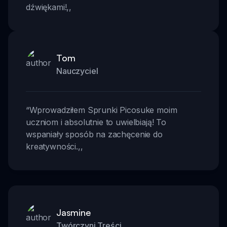
dźwiękami!
,,
Tom
Nauczyciel
“
Wprowadziłem Sprunki Picosuke moim
uczniom i absolutnie to uwielbiają! To
wspaniały sposób na zachęcenie do
kreatywności.
,,
Jasmine
Twórczyni Treści