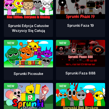
Sprunki Faza 19
Sprunki Edycja Całusów
Wszyscy Się Całują
Sprunki Faza 888
Sprunki Picosuke