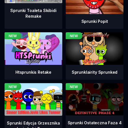
Sprunki Toaleta Skibidi
Remake
Sprunki Popit
Htsprunkis Retake
Sprunklairity Sprunked
Sprunki Ostateczna Faza 4
Sprunki Edycja Grzesznika