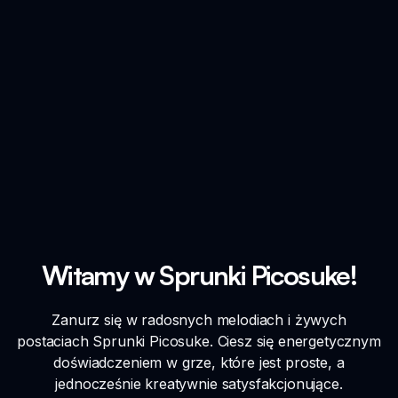
Witamy w Sprunki Picosuke!
Zanurz się w radosnych melodiach i żywych
postaciach Sprunki Picosuke. Ciesz się energetycznym
doświadczeniem w grze, które jest proste, a
jednocześnie kreatywnie satysfakcjonujące.