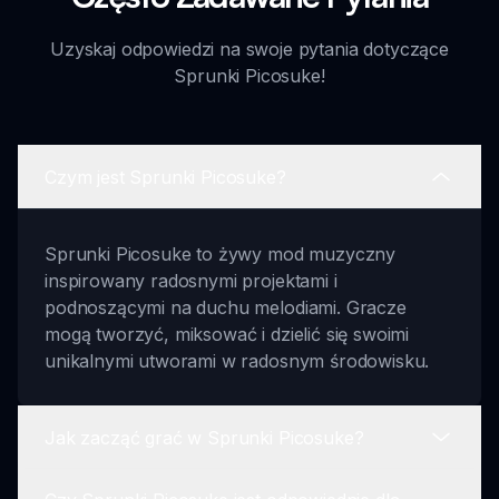
Uzyskaj odpowiedzi na swoje pytania dotyczące
Sprunki Picosuke!
Czym jest Sprunki Picosuke?
Sprunki Picosuke to żywy mod muzyczny
inspirowany radosnymi projektami i
podnoszącymi na duchu melodiami. Gracze
mogą tworzyć, miksować i dzielić się swoimi
unikalnymi utworami w radosnym środowisku.
Jak zacząć grać w Sprunki Picosuke?