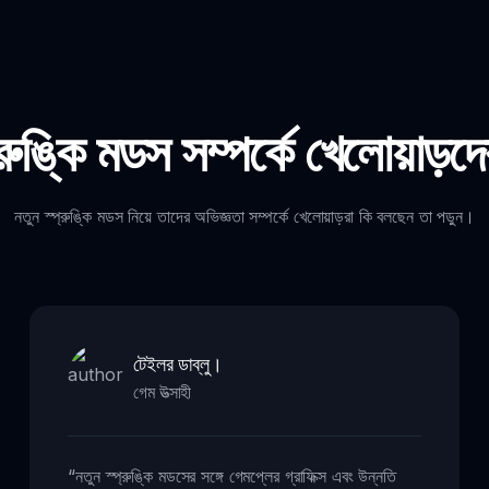
্রুঙ্কি মডস সম্পর্কে খেলোয়াড়দে
নতুন স্প্রুঙ্কি মডস নিয়ে তাদের অভিজ্ঞতা সম্পর্কে খেলোয়াড়রা কি বলছেন তা পড়ুন।
টেইলর ডাব্লু।
গেম উত্সাহী
“
নতুন স্প্রুঙ্কি মডসের সঙ্গে গেমপ্লের গ্রাফিক্স এবং উন্নতি