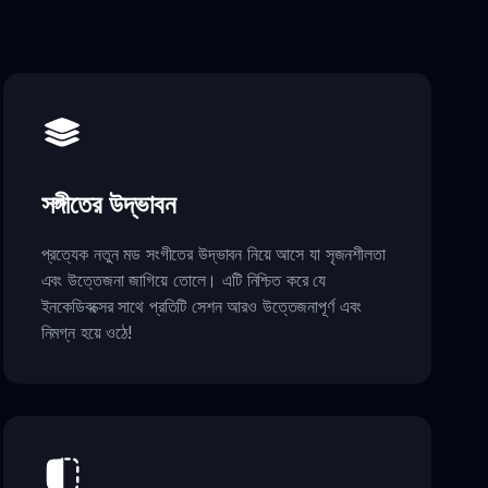
সঙ্গীতের উদ্ভাবন
প্রত্যেক নতুন মড সংগীতের উদ্ভাবন নিয়ে আসে যা সৃজনশীলতা
এবং উত্তেজনা জাগিয়ে তোলে। এটি নিশ্চিত করে যে
ইনকেডিবক্সের সাথে প্রতিটি সেশন আরও উত্তেজনাপূর্ণ এবং
নিমগ্ন হয়ে ওঠে!