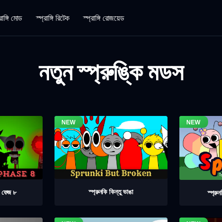
রাঙ্গি মোড
স্প্রাঙ্গি রিটেক
স্প্রাঙ্গি রোজয়েড
নতুন স্প্রুঙ্কি মডস
স্প্রুনকি কিন্তু ভাঙা
ভ ফেজ ৮
স্প্রু