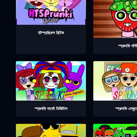
হটস্প্রঙ্কিস রিটেক
স্প্রুনকি পপি
স্প্রুনকি সার্কো ডিজিটাল
স্প্রুনকি এস্কুয