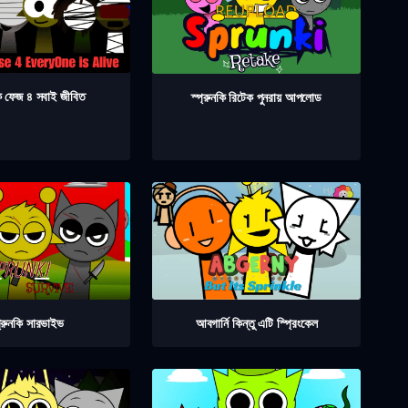
কি ফেজ ৪ সবাই জীবিত
স্প্রুনকি রিটেক পুনরায় আপলোড
প্রুনকি সারভাইভ
আবগার্নি কিন্তু এটি স্প্রিংকেল