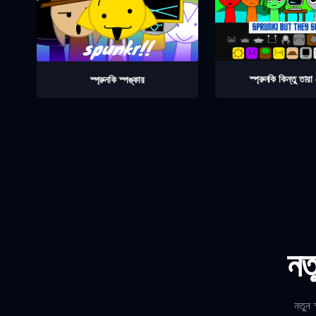
স্প্রুনকি কিন্তু তার
স্প্রুনকি স্পঙ্কার
নতু
নতুন 