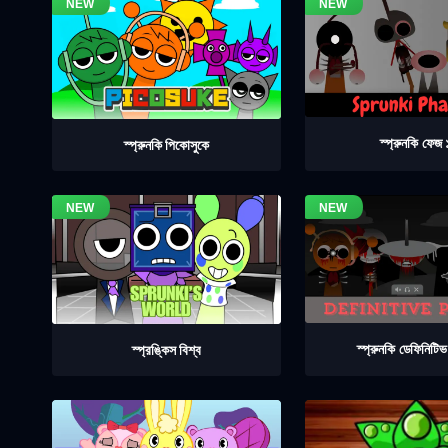
স্প্রুনকি ফেজ
স্প্রুনকি পিকোসুকে
স্প্রুনকি ডেফিনিটি
স্প্রঙ্কিস বিশ্ব