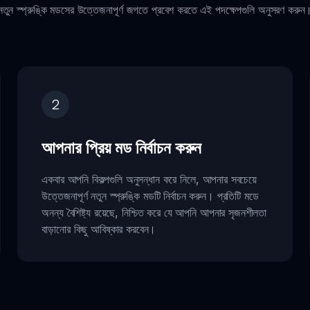
নতুন স্প্রুঙ্কি মডসের উত্তেজনাপূর্ণ জগতে প্রবেশ করতে এই পদক্ষেপগুলি অনুসরণ করুন
2
আপনার প্রিয় মড নির্বাচন করুন
একবার আপনি বিকল্পগুলি অনুসন্ধান করে নিলে, আপনার সবচেয়ে
উত্তেজনাপূর্ণ নতুন স্প্রুঙ্কি মডটি নির্বাচন করুন। প্রতিটি মডে
অনন্য বৈশিষ্ট্য রয়েছে, নিশ্চিত করে যে আপনি আপনার সৃজনশীলতা
বাড়ানোর কিছু আবিষ্কার করবেন।