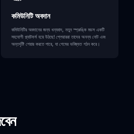
কমিউনিটি অবদান
কমিউনিটির অবদানের জন্য ধন্যবাদ, নতুন স্প্রুঙ্কি মডস একটি
সহযোগী প্ল্যাটফর্ম হয়ে উঠছে! প্লেয়াররা তাদের অনন্য নোট এবং
অন্তর্দৃষ্টি শেয়ার করতে পারে, যা গেমের ভবিষ্যত গঠন করে।
েবেন