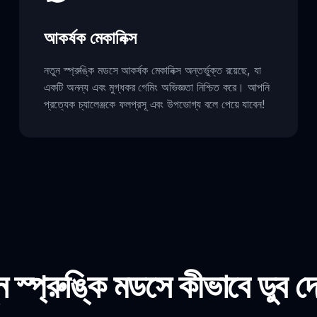
আকর্ষক মেকানিক্স
নতুন স্প্রুঙ্কি মডসে আকর্ষক মেকানিক্স অন্তর্ভুক্ত রয়েছে, যা
একটি অনন্য এবং মুগ্ধকর গেমিং অভিজ্ঞতা নিশ্চিত করে। আপনি
প্রত্যেক চ্যালেঞ্জকে ফলপ্রসূ এবং উপভোগ্য বলে পেয়ে যাবেন!
ন স্প্রুঙ্কি মডসে কীভাবে ডুব দ