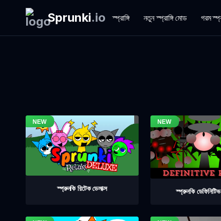
Sprunki
.
io
স্প্রাঙ্গি
নতুন স্প্রাঙ্গি মোড
গরম স্প্
স্প্রুনকি রিটেক ডেলাক্স
স্প্রুনকি ডেফিনিটি