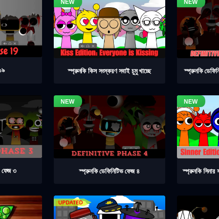
 ১৯
স্প্রুনকি কিস সংস্করণ সবাই চুমু খাচ্ছে
স্প্রুনকি ডেফ
ভ ফেজ ৩
স্প্রুনকি ডেফিনিটিভ ফেজ ৪
স্প্রুনকি সিনার