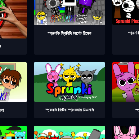
স্প্রুন
স্প্রুনকি স্কিবিদি টয়লেট রিমেক
ট
স্প্রুনকি রিটেক স্প্রংকদায় ডিএলসি
স্
়েলা