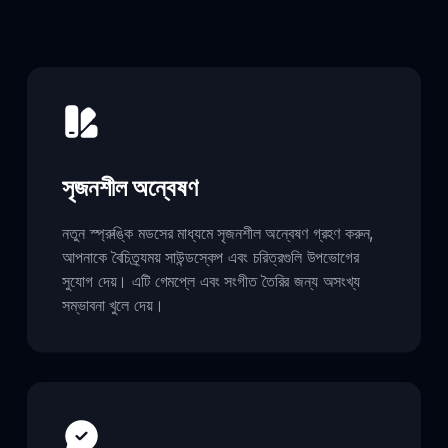
সৃজনশীল অন্বেষণ
নতুন স্প্রুঙ্কি মডসের মাধ্যমে সৃজনশীল অন্বেষণ গ্রহণ করুন,
আপনাকে বৈচিত্র্যময় সাউন্ডস্কেপ এবং চরিত্রগুলি উপভোগের
সুযোগ দেয়। এটি গেমপ্লে এবং সংগীত তৈরির জন্য অসংখ্য
সম্ভাবনা খুলে দেয়।