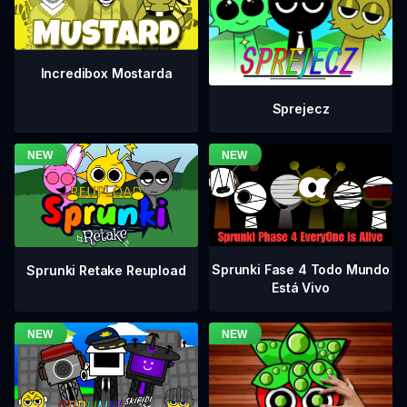
Incredibox Mostarda
Sprejecz
Sprunki Fase 4 Todo Mundo
Sprunki Retake Reupload
Está Vivo