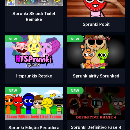
Sprunki Skibidi Toilet
Remake
Sprunki Popit
Htsprunkis Retake
Sprunklairity Sprunked
Sprunki Definitivo Fase 4
Sprunki Edição Pecadora