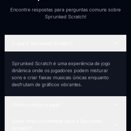
Encontre respostas para perguntas comuns sobre
Sprunked Scratch!
O que é Sprunked Scratch?
Sprunked Scratch é uma experiência de jogo
dinâmica onde os jogadores podem misturar
sons e criar faixas musicais únicas enquanto
desfrutam de gráficos vibrantes.
Como começo a jogar?
Existe uma comunidade para o Sprunked
Para começar a jogar Sprunked Scratch, visite
Scratch?