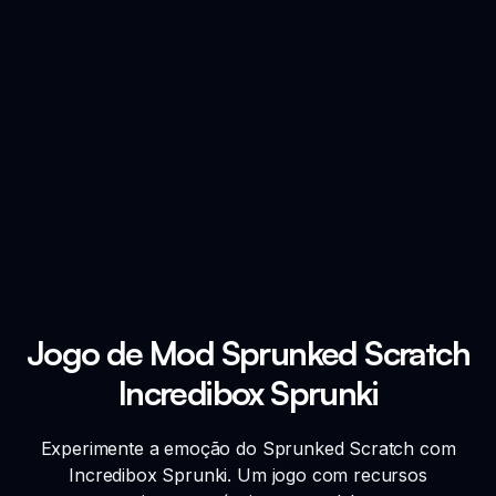
Jogo de Mod Sprunked Scratch
Incredibox Sprunki
Experimente a emoção do Sprunked Scratch com
Incredibox Sprunki. Um jogo com recursos