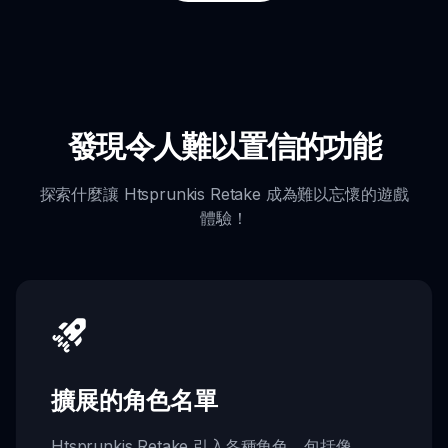
發現令人難以置信的功能
探索什麼讓 Htsprunkis Retake 成為難以忘懷的遊戲
體驗！
擴展的角色名單
Htsprunkis Retake 引入各種角色，包括像