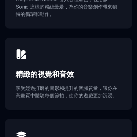
Sonic 這樣的粉絲最愛，為你的音樂創作帶來獨
特的循環和動作。
精緻的視覺和音效
享受經過打磨的圖形和提升的音頻質量，讓你在
高畫質中體驗每個節拍，使你的遊戲更加沉浸。