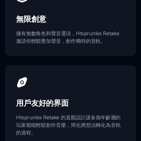
無限創意
擁有無數角色和聲音選項，Htsprunkis Retake
邀請你輕鬆疊加聲音，創作獨特的音軌。
用戶友好的界面
Htsprunkis Retake 的直觀設計讓各個年齡層的
玩家都能輕鬆創作音樂，簡化將想法轉化為音軌
的過程。