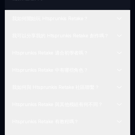
我如何開始玩 Htsprunkis Retake？
我可以分享我的 Htsprunkis Retake 創作嗎？
要開始你的 Htsprunkis Retake 冒險，只需從擴展
的名單中選擇你的角色。然後將它們拖放到你的工作
Htsprunkis Retake 適合初學者嗎？
區中，輕鬆創建和混合聲音。
當然可以！Htsprunkis Retake 允許你保存並與朋友
或社區分享你的音樂創作，讓你輕鬆展示你的藝術表
Htsprunkis Retake 中有哪些角色？
達。
是的！Htsprunkis Retake 具有用戶友好的界面，非
常適合各技術水平的玩家。新手會發現開始非常容
我如何與 Htsprunkis Retake 社區聯繫？
易，而經驗豐富的玩家則擁有進一步實驗的工具。
Htsprunkis Retake 包含擴展的角色名單，包括像
Sonic 這樣的粉絲最愛，每個角色都能為音樂體驗增
Htsprunkis Retake 與其他模組有何不同？
添獨特的聲音和循環。
你可以通過各種平台與 Htsprunkis Retake 社區互
動，玩家分享提示、展示他們的音軌並互相支持。
Htsprunkis Retake 有教程嗎？
Htsprunkis Retake 的角色名單豐富、高品質視覺效
果和無盡的創作可能性使其與眾不同，鼓勵玩家創作