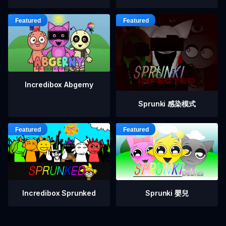
Incredibox Abgerny
Sprunki 感染模式
Incredibox Sprunked
Sprunki 嬰兒