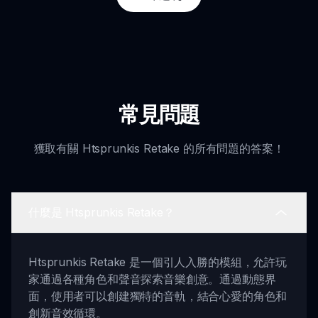
常見問題
獲取有關 Htsprunkis Retake 的所有問題的答案！
什麼是 Htsprunkis Retake？
Htsprunkis Retake 是一個引人入勝的模組，允許玩
家通過各種角色和聲音探索音樂創意。通過動態界
面，使用者可以創建獨特的音軌，結合心愛的角色和
創新音效循環。