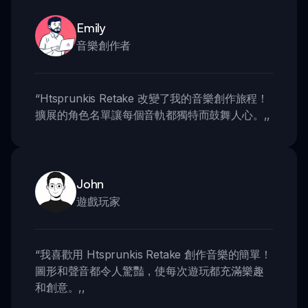
Emily
音樂創作者
“
Htsprunkis Retake 改變了我的音樂創作旅程！
擴展的角色名單讓每個音軌都獨特而鼓舞人心。
,,
John
遊戲玩家
“
我喜歡用 Htsprunkis Retake 創作音樂的簡單！
圖形和聲音都令人驚豔，使每次遊玩都充滿樂趣
和創意。
,,