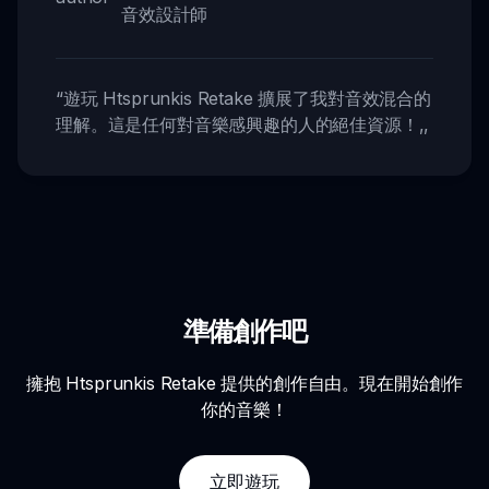
音效設計師
“
遊玩 Htsprunkis Retake 擴展了我對音效混合的
理解。這是任何對音樂感興趣的人的絕佳資源！
,,
準備創作吧
擁抱 Htsprunkis Retake 提供的創作自由。現在開始創作
你的音樂！
立即遊玩