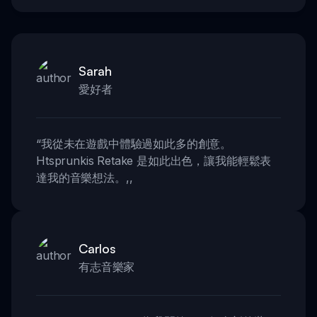
Sarah
愛好者
“
我從未在遊戲中體驗過如此多的創意。
Htsprunkis Retake 是如此出色，讓我能輕鬆表
達我的音樂想法。
,,
Carlos
有志音樂家