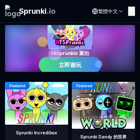
Sprunki
.
io
繁體中文
Htsprunkis 重拍
立即遊玩
Sprunki Incredibox
Sprunki Dandy 的世界