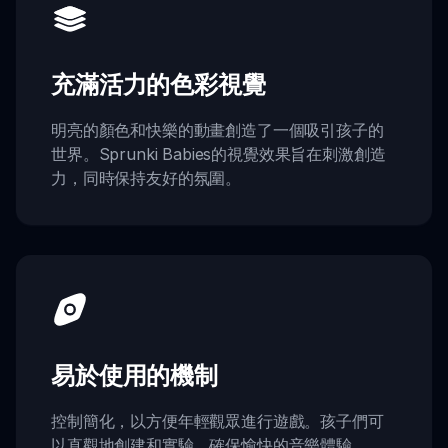
充滿活力的色彩視覺
明亮的顏色和快樂的動畫創造了一個吸引孩子的
世界。Sprunki Babies的視覺效果旨在刺激創造
力，同時保持友好的氛圍。
易於使用的機制
控制簡化，以方便年輕觀眾進行遊戲。孩子們可
以直觀地創建和實驗，確保愉快的音樂體驗。