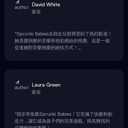
David White
家長
“
Sprunki Babies在我女兒那裡受到了熱烈歡迎！
她喜愛快樂的音樂和色彩繽紛的視覺。這是一個
促進她對音樂熱愛的絕佳方式！
,,
Laura Green
家長
“
我非常推薦Sprunki Babies！它充滿了快樂和創
造力，讓它成為孩子們的完美遊戲。很高興找到
這麼愉快的東西！
,,