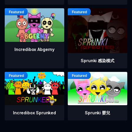
Incredibox Abgerny
Sprunki 感染模式
Incredibox Sprunked
Sprunki 嬰兒