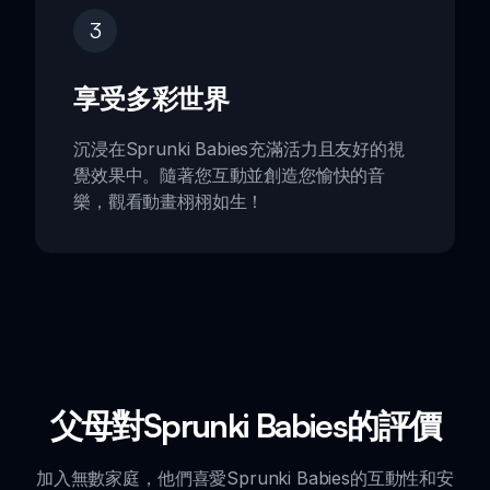
3
享受多彩世界
沉浸在Sprunki Babies充滿活力且友好的視
覺效果中。隨著您互動並創造您愉快的音
樂，觀看動畫栩栩如生！
父母對Sprunki Babies的評價
加入無數家庭，他們喜愛Sprunki Babies的互動性和安