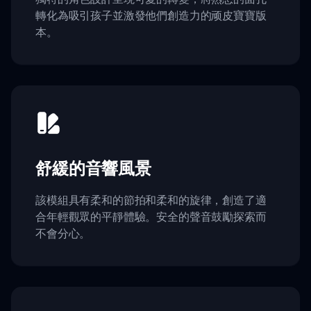
轉化為吸引孩子並激發他們創造力的顽皮寶寶版
本。
舒緩的音響風景
該模組具有柔和的節拍和柔和的旋律，創造了適
合年輕觀眾的平靜體驗。安全的聲音鼓勵探索而
不會分心。