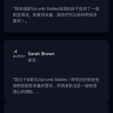
“
我很感謝Sprunki Babies為我的孩子提供了一個
創意環境。動畫很有趣，讓他們可以長時間保持
參與！
,,
Sarah Brown
家長
“
我兒子喜歡玩Sprunki Babies！簡單的控制使他
能輕鬆創造有趣的聲音，而我喜歡這是一個無需
擔心的體驗。
,,