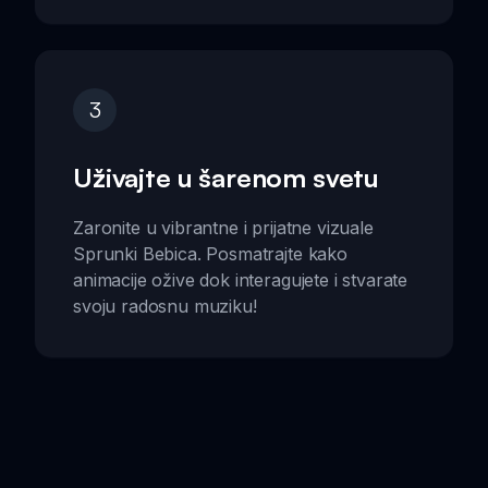
3
Uživajte u šarenom svetu
Zaronite u vibrantne i prijatne vizuale
Sprunki Bebica. Posmatrajte kako
animacije ožive dok interagujete i stvarate
svoju radosnu muziku!