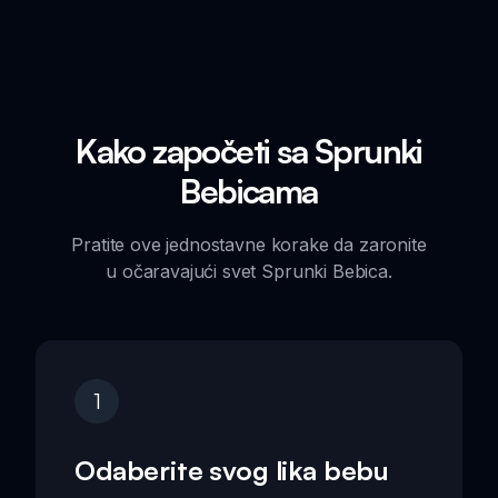
Kako započeti sa Sprunki
Bebicama
Pratite ove jednostavne korake da zaronite
u očaravajući svet Sprunki Bebica.
1
Odaberite svog lika bebu