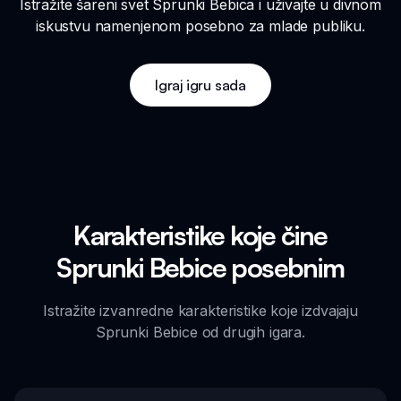
Istražite šareni svet Sprunki Bebica i uživajte u divnom
iskustvu namenjenom posebno za mlade publiku.
Igraj igru sada
Karakteristike koje čine
Sprunki Bebice posebnim
Istražite izvanredne karakteristike koje izdvajaju
Sprunki Bebice od drugih igara.