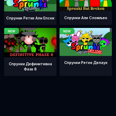
Спрунки Али Сломљен
Спрунки Ретке Али Епски
Спрунки Ретке Делаук
Спрунки Дефинитивна
Фаза 8