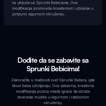
se uključe sa Sprunki Bebicama. Ova
modifikacija promoviše kreativnost i uživanje u
potpuno sigurnom okruženju.
Dođite da se zabavite sa
Sprunki Bebicima!
Zakoračite u maštoviti svet Sprunki Bebica, gde
likovi beba oživljavaju. Ova zabavna, kreativna
modifikacija poziva mlade igrače da istraže
stvaranje muzike u sigurnom i radosnom
okruženju.