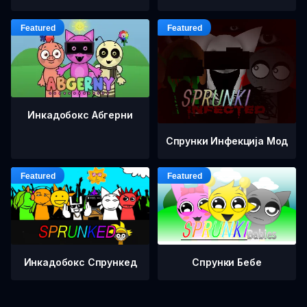
Инкадобокс Абгерни
Спрунки Инфекција Мод
Инкадобокс Спрункед
Спрунки Бебе