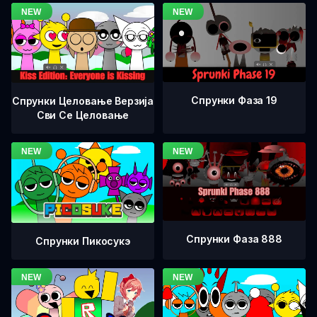
Спрунки Фаза 19
Спрунки Целовање Верзија
Сви Се Целовање
Спрунки Фаза 888
Спрунки Пикосукэ