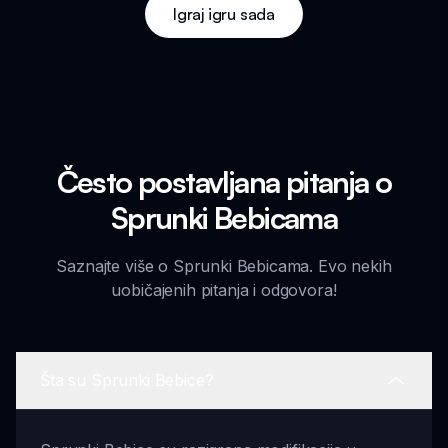
Igraj igru sada
Često postavljana pitanja o
Sprunki Bebicama
Saznajte više o Sprunki Bebicama. Evo nekih
uobičajenih pitanja i odgovora!
Šta su Sprunki Bebice?