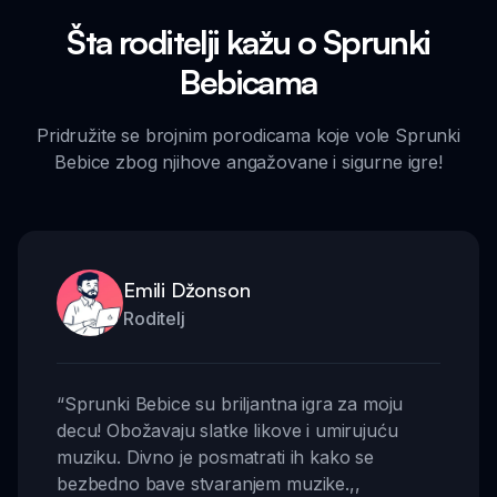
Šta roditelji kažu o Sprunki
Bebicama
Pridružite se brojnim porodicama koje vole Sprunki
Bebice zbog njihove angažovane i sigurne igre!
Emili Džonson
Roditelj
“
Sprunki Bebice su briljantna igra za moju
decu! Obožavaju slatke likove i umirujuću
muziku. Divno je posmatrati ih kako se
bezbedno bave stvaranjem muzike.
,,