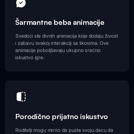
Šarmantne beba animacije
Svedoci ste divnih animacija koje dodaju živost
i zabavu svakoj interakciji sa likovima. Ove
animacije poboljšavaju ukupno srećno
iskustvo igre.
Porodično prijatno iskustvo
Roditelji mogu mirno da puste svoju decu da