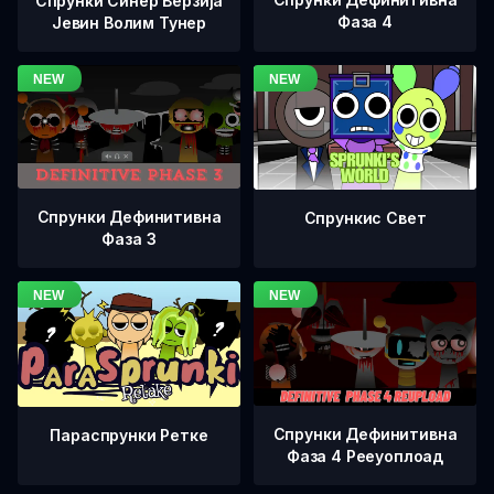
Спрунки Синер Верзија
Фаза 4
Јевин Волим Тунер
Спрунки Дефинитивна
Спрункис Свет
Фаза 3
Спрунки Дефинитивна
Параспрунки Ретке
Фаза 4 Рееуоплоад