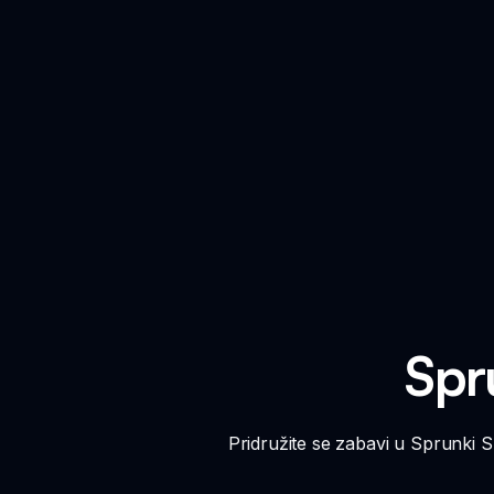
Spr
Pridružite se zabavi u Sprunki Sk