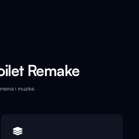
Toilet Remake
e mema i muzike.