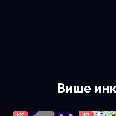
Више инк