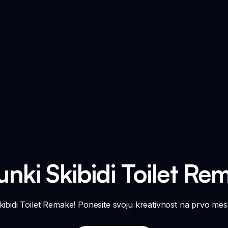
unki Skibidi Toilet Re
ibidi Toilet Remake! Ponesite svoju kreativnost na prvo mesto