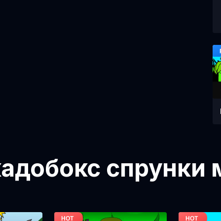
адобокс спрунки 