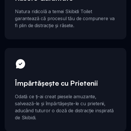
Natura ridicolă a temei Skibidi Toilet
garantează că procesul tău de compunere va
fi plin de distracție și râsete.
Împărtășește cu Prietenii
Odată ce ți-ai creat piesele amuzante,
salvează-le și împărtășește-le cu prietenii,
aducând tuturor o doză de distracție inspirată
de Skibidi.