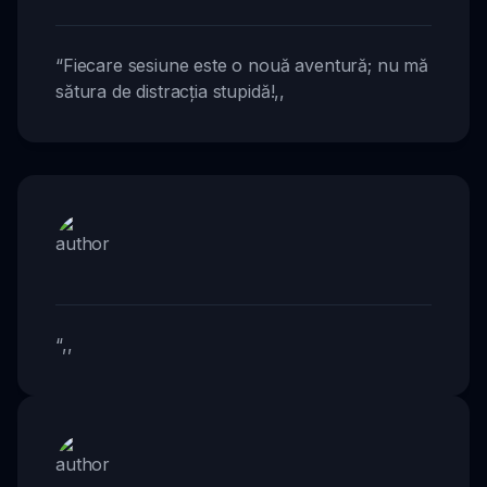
“
Fiecare sesiune este o nouă aventură; nu mă
sătura de distracția stupidă!
,,
“
,,