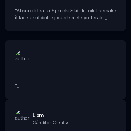
“
Absurditatea lui Sprunki Skibidi Toilet Remake
îl face unul dintre jocurile mele preferate.
,,
“
,,
Liam
Gânditor Creativ