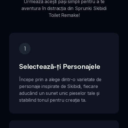
Urmează acești pași simpli pentru a te
aventura în distracția din Sprunki Skibidi
Toilet Remake!
1
Selectează-ți Personajele
Începe prin a alege dintr-o varietate de
personaje inspirate de Skibidi, fiecare
aducând un sunet unic pieselor tale și
stabilind tonul pentru creația ta.