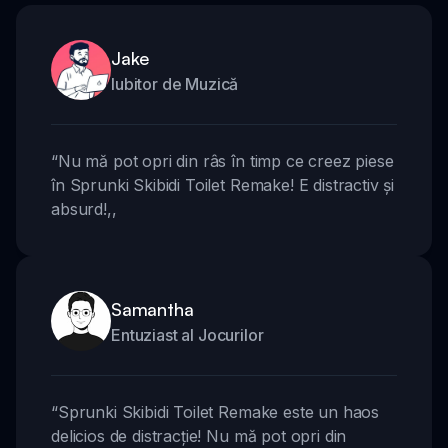
Jake
Iubitor de Muzică
“
Nu mă pot opri din râs în timp ce creez piese
în Sprunki Skibidi Toilet Remake! E distractiv și
absurd!
,,
Samantha
Entuziast al Jocurilor
“
Sprunki Skibidi Toilet Remake este un haos
delicios de distracție! Nu mă pot opri din