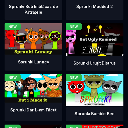
Sprunki Bob Imblăcaz de
Sprunki Modded 2
Pătrățele
Sprunki Lunacy
Sprunki Uruțit Distrus
Sprunki Dar L-am Făcut
Sprunki Bumble Bee