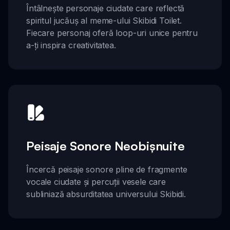
Întâlnește personaje ciudate care reflectă
spiritul jucăuș al meme-ului Skibidi Toilet.
Fiecare personaj oferă loop-uri unice pentru
a-ți inspira creativitatea.
Peisaje Sonore Neobișnuite
Încercă peisaje sonore pline de fragmente
vocale ciudate și percuții vesele care
subliniază absurditatea universului Skibidi.