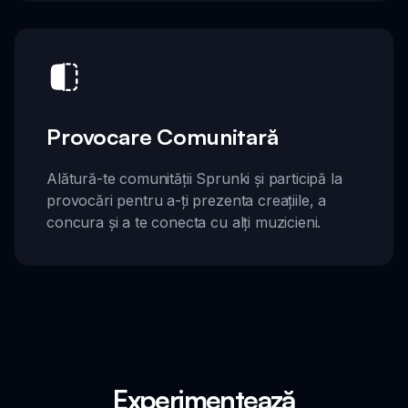
Provocare Comunitară
Alătură-te comunității Sprunki și participă la
provocări pentru a-ți prezenta creațiile, a
concura și a te conecta cu alți muzicieni.
Experimentează