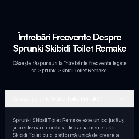
Întrebări Frecvente Despre
Sprunki Skibidi Toilet Remake
Găsește răspunsuri la întrebările frecvente legate
de Sprunki Skibidi Toilet Remake.
Ce este Sprunki Skibidi Toilet Remake?
Sprunki Skibidi Toilet Remake este un joc jucăuș
și creativ care combină distracția meme-ului
Skibidi Toilet cu o platformă unică de creare a