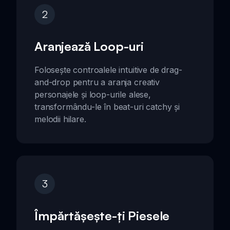
2
Aranjează Loop-uri
Folosește controalele intuitive de drag-
and-drop pentru a aranja creativ
personajele și loop-urile alese,
transformându-le în beat-uri catchy și
melodii hilare.
3
Împărtășește-ți Piesele