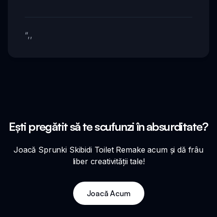
“
,,
Ești pregătit să te scufunzi în absurditate?
Joacă Sprunki Skibidi Toilet Remake acum și dă frâu
liber creativității tale!
Joacă Acum