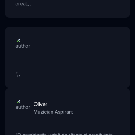
creat.
,,
“
,,
Oliver
Muzician Aspirant