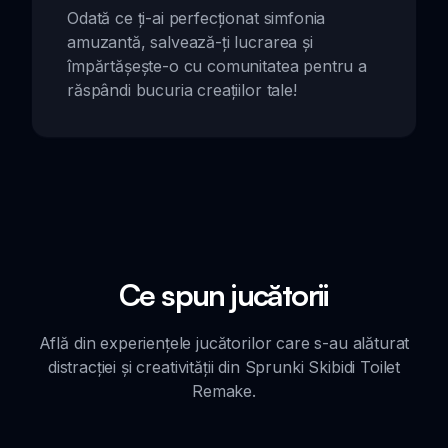
Odată ce ți-ai perfecționat simfonia
amuzantă, salvează-ți lucrarea și
împărtășește-o cu comunitatea pentru a
răspândi bucuria creațiilor tale!
Ce spun jucătorii
Află din experiențele jucătorilor care s-au alăturat
distracției și creativității din Sprunki Skibidi Toilet
Remake.