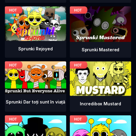
Sprunki Rejoyed
Sprunki Mastered
Sprunki Dar toți sunt în viață
Incredibox Mustard