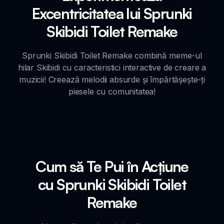
Excentricitatea lui Sprunki
Skibidi Toilet Remake
Sprunki Skibidi Toilet Remake combină meme-ul
hilar Skibidi cu caracteristici interactive de creare a
muzicii! Creează melodii absurde și împărtășește-ți
piesele cu comunitatea!
Cum să Te Pui în Acțiune
cu Sprunki Skibidi Toilet
Remake