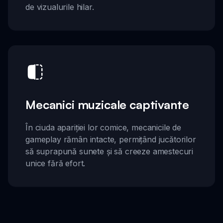
de vizualurile hilar.
Mecanici muzicale captivante
În ciuda apariției lor comice, mecanicile de
gameplay rămân intacte, permițând jucătorilor
să suprapună sunete și să creeze amestecuri
unice fără efort.