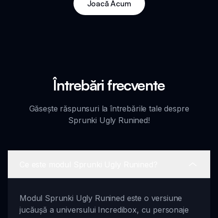
Joacă Acum
Întrebări frecvente
Găsește răspunsuri la întrebările tale despre
Sprunki Ugly Runined!
Ce este modul Sprunki Ugly Runined?
Modul Sprunki Ugly Runined este o versiune
jucăușă a universului Incredibox, cu personaje