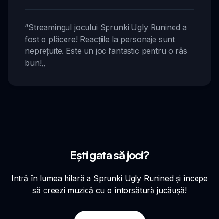
“
Streamingul jocului Sprunki Ugly Runined a
fost o plăcere! Reacțiile la personaje sunt
neprețuite. Este un joc fantastic pentru o râs
bun!
,,
Ești gata să joci?
Intră în lumea hilară a Sprunki Ugly Runined și începe
să creezi muzică cu o întorsătură jucăușă!