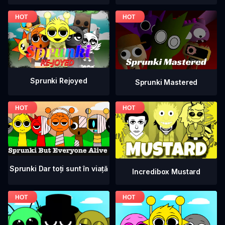
Sprunki Rejoyed
Sprunki Mastered
Sprunki Dar toți sunt în viață
Incredibox Mustard