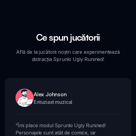
Ce spun jucătorii
Află de la jucătorii noștri care experimentează
distracția Sprunki Ugly Runined!
Alex Johnson
Entuziast muzical
“
Îmi place modul Sprunki Ugly Runined!
Personajele sunt atât de comice, iar