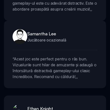
gameplay-ul este cu adevărat distractiv. Este o
abordare proaspătă asupra creării muzicii!
,,
Samantha Lee
Jucătoare ocazională
“
Acest joc este perfect pentru o râs bun.
Vizualurile sunt hilar de amuzante și adaugă o
întorsătură distractivă gameplay-ului clasic
Incredibox. Recomand cu căldură!
,,
Ethan Knight