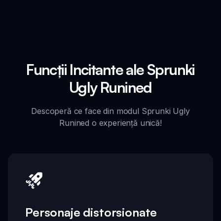
Funcții Incitante ale Sprunki
Ugly Runined
Descoperă ce face din modul Sprunki Ugly
Runined o experiență unică!
Personaje distorsionate