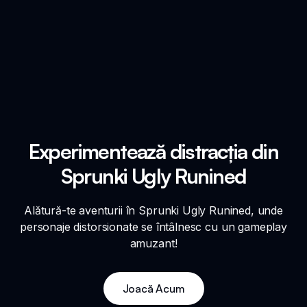
Experimentează distracția din
Sprunki Ugly Runined
Alătură-te aventurii în Sprunki Ugly Runined, unde
personaje distorsionate se întâlnesc cu un gameplay
amuzant!
Joacă Acum