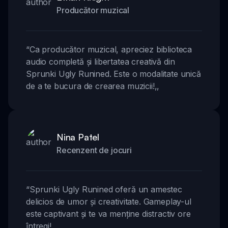
Producător muzical
“
Ca producător muzical, apreciez biblioteca
audio completă și libertatea creativă din
Sprunki Ugly Runined. Este o modalitate unică
de a te bucura de crearea muzicii!
,,
Nina Patel
Recenzent de jocuri
“
Sprunki Ugly Runined oferă un amestec
delicios de umor și creativitate. Gameplay-ul
este captivant și te va menține distractiv ore
întregi!
,,