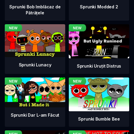
Sprunki Bob Imblăcaz de
Sprunki Modded 2
Pătrățele
Sprunki Lunacy
Sprunki Uruțit Distrus
Sprunki Dar L-am Făcut
Sprunki Bumble Bee