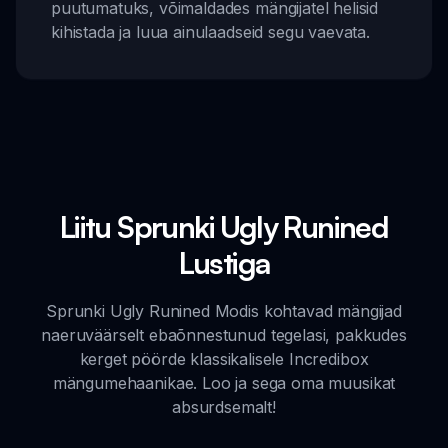
puutumatuks, võimaldades mängijatel helisid
kihistada ja luua ainulaadseid segu vaevata.
Liitu Sprunki Ugly Runined
Lustiga
Sprunki Ugly Runined Modis kohtavad mängijad
naeruväärselt ebaõnnestunud tegelasi, pakkudes
kerget pöörde klassikalisele Incredibox
mängumehaanikae. Loo ja sega oma muusikat
absurdsemalt!