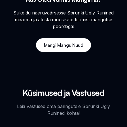
Sukeldu naeruväärsesse Sprunki Ugly Runined
maailma ja alusta muusikate loomist mängulise
pöördega!
Mängi Mängu Nüüd
Küsimused ja Vastused
Leia vastused oma päringutele Sprunki Ugly
Runinedi kohta!