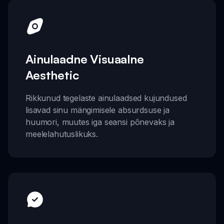
Ainulaadne Visuaalne
Aesthetic
Rikkunud tegelaste ainulaadsed kujundused
lisavad sinu mängimisele absurdsuse ja
huumori, muutes iga seansi põnevaks ja
meelelahutuslikuks.