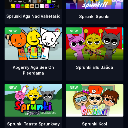
Sprunki Aga Nad Vahetasid
Sprunki Spunkr
Abgerny Aga See On
Sprunki Ellu Jääda
Piserdama
Sprunki Taasta Sprunkyay
Sprunki Kool