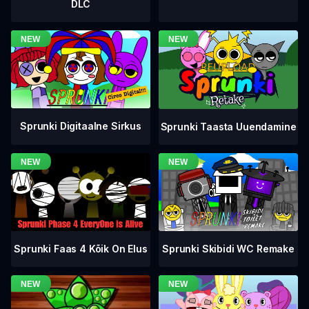
DLC
Sprunki Digitaalne Sirkus
Sprunki Taasta Uuendamine
Sprunki Faas 4 Kõik On Elus
Sprunki Skibidi WC Remake