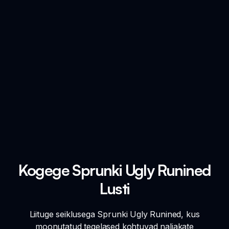
Kogege Sprunki Ugly Runined
Lusti
Liituge seiklusega Sprunki Ugly Runined, kus
moonutatud tegelased kohtuvad naljakate