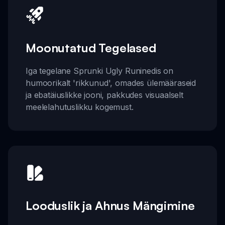
Moonutatud Tegelased
Iga tegelane Sprunki Ugly Runinedis on
humoorikalt 'rikkunud', omades ülemääraseid
ja ebatäiuslikke jooni, pakkudes visuaalselt
meelelahutuslikku kogemust.
Looduslik ja Ahnus Mängimine