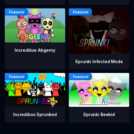
Incredibox Abgerny
Sprunki Infected Mode
Incredibox Sprunked
Sprunki Beebid