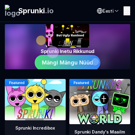
Sprunki
.
io
Eesti
Sprunki Inetu Rikkunud
Mängi Mängu Nüüd
Sprunki Incredibox
Sprunki Dandy's Maailm