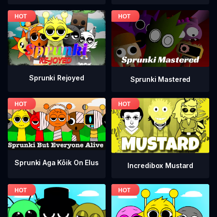
Sprunki Rejoyed
Sprunki Mastered
Sprunki Aga Kõik On Elus
Incredibox Mustard