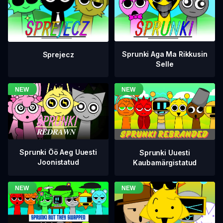
Sprunki Aga Ma Rikkusin
Sprejecz
Selle
Sprunki Öö Aeg Uuesti
Sprunki Uuesti
Joonistatud
Kaubamärgistatud