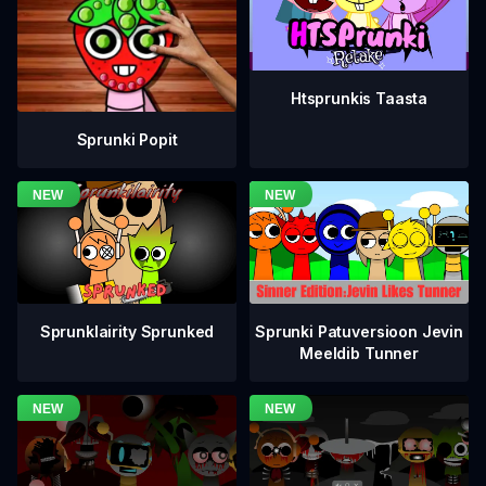
Htsprunkis Taasta
Sprunki Popit
Sprunklairity Sprunked
Sprunki Patuversioon Jevin
Meeldib Tunner