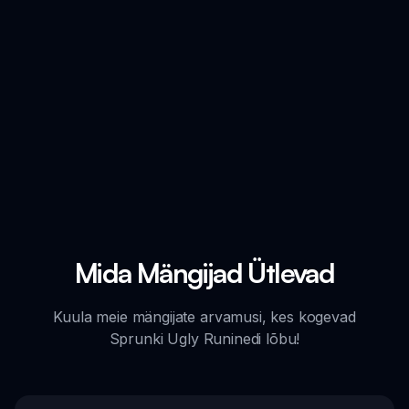
Mida Mängijad Ütlevad
Kuula meie mängijate arvamusi, kes kogevad
Sprunki Ugly Runinedi lõbu!