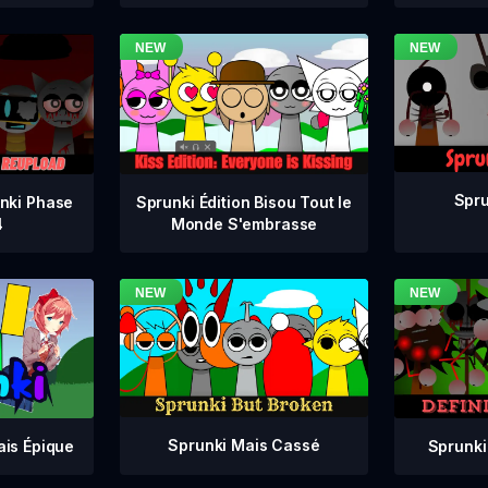
Spru
nki Phase
Sprunki Édition Bisou Tout le
4
Monde S'embrasse
Sprunki Mais Cassé
Sprunki
ais Épique