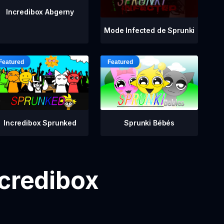
Incredibox Abgerny
Mode Infected de Sprunki
Incredibox Sprunked
Sprunki Bébés
ncredibox