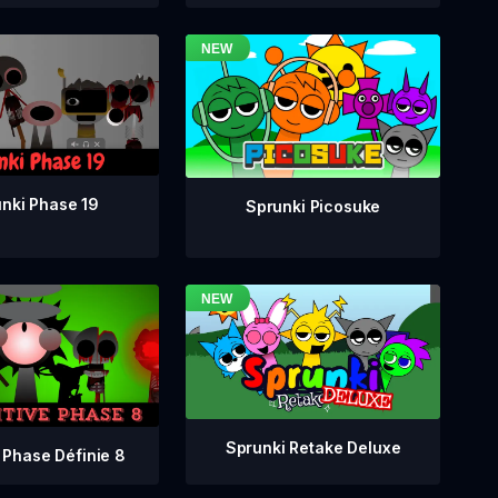
nki Phase 19
Sprunki Picosuke
Sprunki Retake Deluxe
 Phase Définie 8