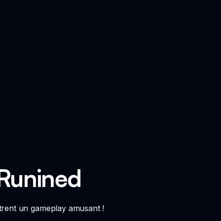
 Runined
trent un gameplay amusant !