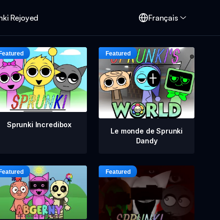
nki Rejoyed
Français
Sprunki Incredibox
Le monde de Sprunki
Dandy