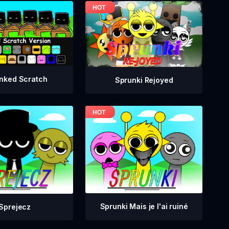
nked Scratch
Sprunki Rejoyed
Sprunki Mais je l'ai ruiné
Sprejecz