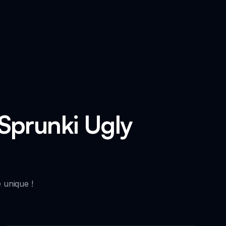
 Sprunki Ugly
 unique !