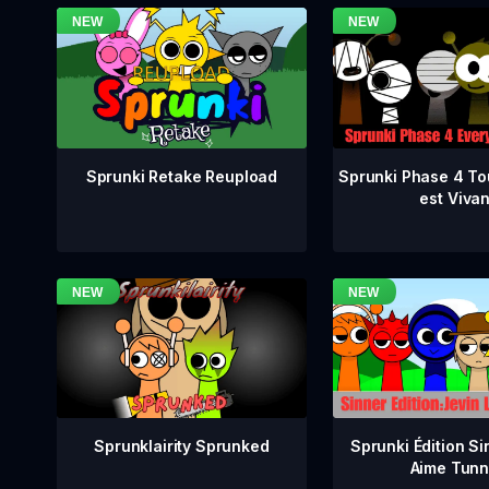
Sprunki Phase 4 To
Sprunki Retake Reupload
est Vivan
Sprunklairity Sprunked
Sprunki Édition Si
Aime Tunn