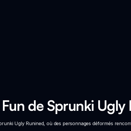
e Fun de Sprunki Ugly
Sprunki Ugly Runined, où des personnages déformés rencon