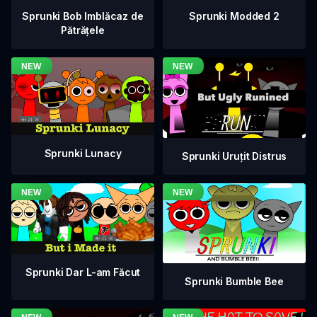
Sprunki Bob Imblăcaz de
Sprunki Modded 2
Pătrățele
Sprunki Lunacy
Sprunki Uruțit Distrus
Sprunki Dar L-am Făcut
Sprunki Bumble Bee