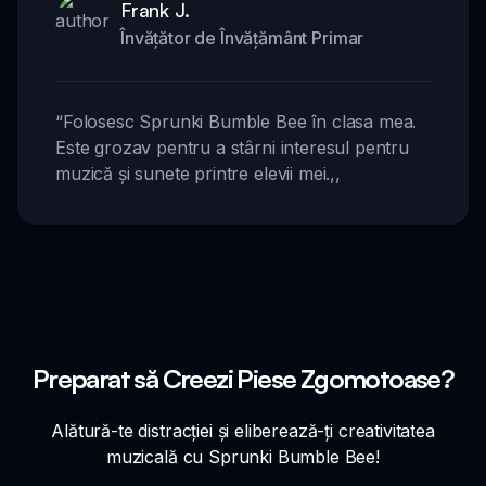
Frank J.
Învățător de Învățământ Primar
“
Folosesc Sprunki Bumble Bee în clasa mea.
Este grozav pentru a stârni interesul pentru
muzică și sunete printre elevii mei.
,,
Preparat să Creezi Piese Zgomotoase?
Alătură-te distracției și eliberează-ți creativitatea
muzicală cu Sprunki Bumble Bee!