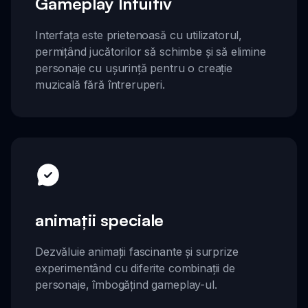
Gameplay Intuitiv
Interfața este prietenoasă cu utilizatorul,
permițând jucătorilor să schimbe și să elimine
personaje cu ușurință pentru o creație
muzicală fără întreruperi.
animații speciale
Dezvăluie animații fascinante și surprize
experimentând cu diferite combinații de
personaje, îmbogățind gameplay-ul.