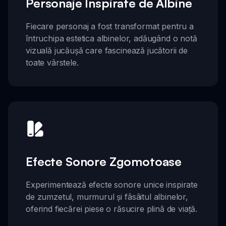
Personaje Inspirate de Albine
Fiecare personaj a fost transformat pentru a
întruchipa estetica albinelor, adăugând o notă
vizuală jucăușă care fascinează jucătorii de
toate vârstele.
Efecte Sonore Zgomotoase
Experimentează efecte sonore unice inspirate
de zumzetul, murmurul și fâsâitul albinelor,
oferind fiecărei piese o răsucire plină de viață.