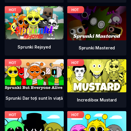
Sprunki Rejoyed
Sprunki Mastered
Sprunki Dar toți sunt în viață
Incredibox Mustard