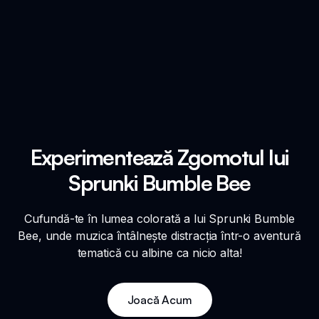
Experimentează Zgomotul lui
Sprunki Bumble Bee
Cufundă-te în lumea colorată a lui Sprunki Bumble
Bee, unde muzica întâlnește distracția într-o aventură
tematică cu albine ca nicio alta!
Joacă Acum