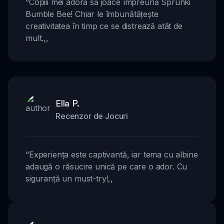
“
Copiii mei adoră să joace împreună Sprunki
Bumble Bee! Chiar le îmbunătățește
creativitatea în timp ce se distrează atât de
mult.
,,
Ella P.
Recenzor de Jocuri
“
Experiența este captivantă, iar tema cu albine
adaugă o răsucire unică pe care o ador. Cu
siguranță un must-try!
,,