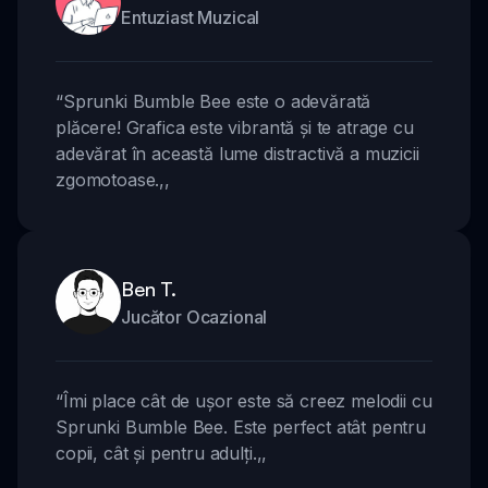
Entuziast Muzical
“
Sprunki Bumble Bee este o adevărată
plăcere! Grafica este vibrantă și te atrage cu
adevărat în această lume distractivă a muzicii
zgomotoase.
,,
Ben T.
Jucător Ocazional
“
Îmi place cât de ușor este să creez melodii cu
Sprunki Bumble Bee. Este perfect atât pentru
copii, cât și pentru adulți.
,,