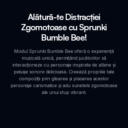
Alătură-te Distracției
Zgomotoase cu Sprunki
Bumble Bee!
Modul Sprunki Bumble Bee oferă o experiență
muzicală unică, permițând jucătorilor să
interacționeze cu personaje inspirate de albine și
peisaje sonore delicioase. Creează propriile tale
compoziții prin glisarea și plasarea acestor
personaje carismatice și adu sunetele zgomotoase
ale unui stup vibrant.