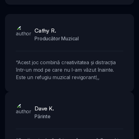
Cathy R.
Producător Muzical
“
Acest joc combină creativitatea și distracția
într-un mod pe care nu l-am văzut înainte.
Este un refugiu muzical revigorant!
,,
Dave K.
Părinte