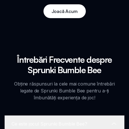
Joacă Acum
Întrebări Frecvente despre
Sprunki Bumble Bee
Obține răspunsuri la cele mai comune întrebări
legate de Sprunki Bumble Bee pentru a-ți
îmbunătăți experiența de joc!
Ce este jocul Sprunki Bumble Bee?