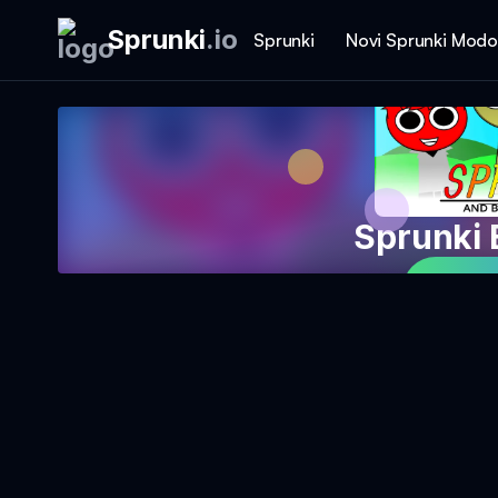
Sprunki
.
io
Sprunki
Novi Sprunki Modo
Sprunki
Igraj