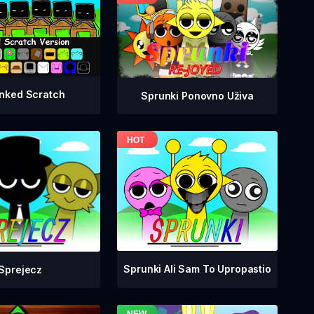
nked Scratch
Sprunki Ponovno Uživa
Sprunki Ali Sam To Upropastio
Sprejecz