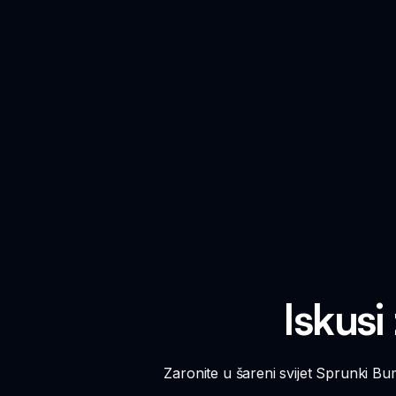
Iskus
Zaronite u šareni svijet Sprunki B