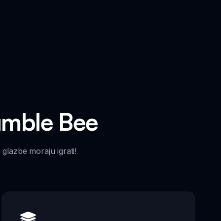
umble Bee
 glazbe moraju igrati!