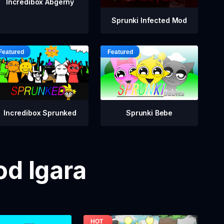
Incredibox Abgerny
Sprunki Infected Mod
Incredibox Sprunked
Sprunki Bebe
od Igara