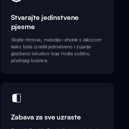
Stvarajte jedinstvene
pjesme
Slojite ritmove, melodije i efekte s lakoćom
kako biste izradili jedinstveno i zujanje
glazbeno iskustvo koje hvata suštinu
pčelinjeg košnice.
Zabava za sve uzraste