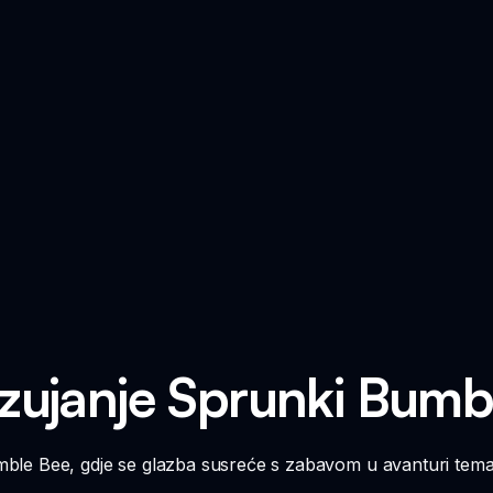
i zujanje Sprunki Bumb
umble Bee, gdje se glazba susreće s zabavom u avanturi temat