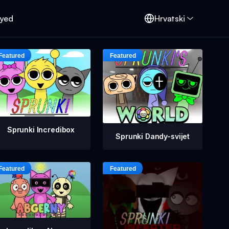
oyed
Hrvatski
Sprunki Incredibox
Sprunki Dandy-svijet