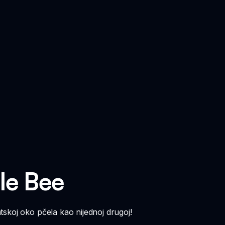
le Bee
skoj oko pčela kao nijednoj drugoj!