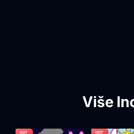
Više In