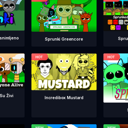
snimljeno
Spru
Sprunki Greencore
 Su Živi
Incredibox Mustard