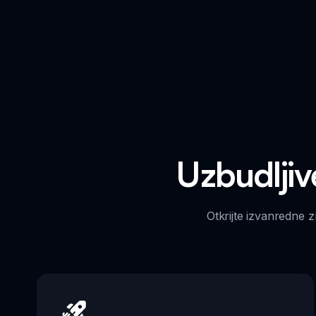
Uzbudlji
Otkrijte izvanredne z