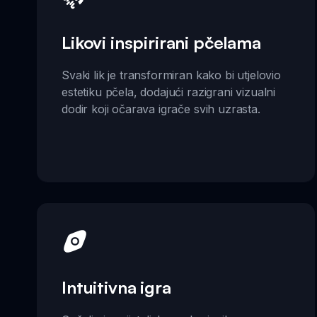
Likovi inspirirani pčelama
Svaki lik je transformiran kako bi utjelovio
estetiku pčela, dodajući razigrani vizualni
dodir koji očarava igrače svih uzrasta.
Intuitivna igra