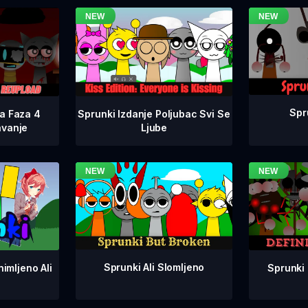
Spr
na Faza 4
Sprunki Izdanje Poljubac Svi Se
avanje
Ljube
Sprunki Ali Slomljeno
Sprunki 
imljeno Ali