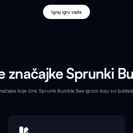
Igraj igru sada
ve značajke Sprunki B
načajke koje čine Sprunki Bumble Bee igrom koju svi ljubitelji