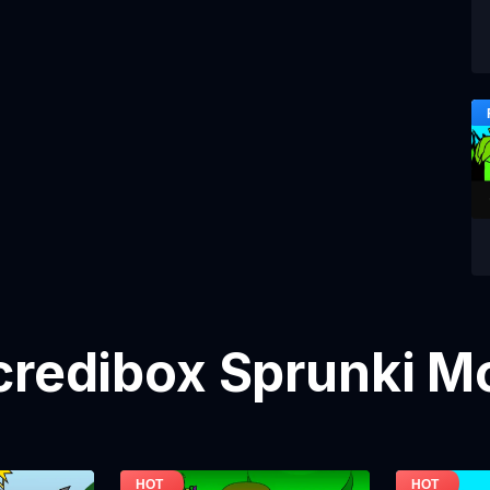
credibox Sprunki M