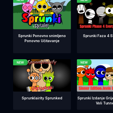
Sprunki Faza 4 Sv
Sprunki Ponovno snimljeno
Ponovno Učitavanje
Sprunklairity Sprunked
Sprunki Izdanje Grij
Voli Tunn