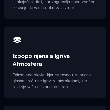
skakajočimi ritmi, kar zagotavlja novo zvočno
izkušnjo, ki vas bo obdržala za ure!
Izpopolnjena a Igriva
Atmosfera
Edinstveno okolje, kjer se resno ustvarjanje
glasbe srečuje z igrivimi interakcijami, kar
razkrije vašo ustvarjalno stran.