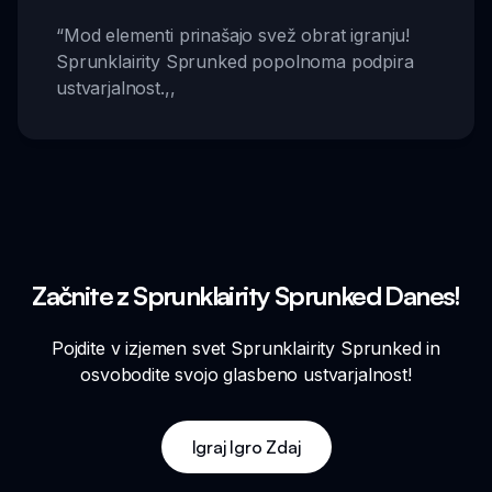
“
Mod elementi prinašajo svež obrat igranju!
Sprunklairity Sprunked popolnoma podpira
ustvarjalnost.
,,
Začnite z Sprunklairity Sprunked Danes!
Pojdite v izjemen svet Sprunklairity Sprunked in
osvobodite svojo glasbeno ustvarjalnost!
Igraj Igro Zdaj