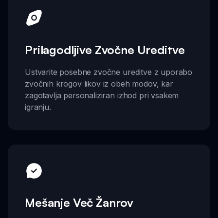
Prilagodljive Zvočne Ureditve
Ustvarite posebne zvočne ureditve z uporabo
zvočnih krogov likov iz obeh modov, kar
zagotavlja personaliziran izhod pri vsakem
igranju.
Mešanje Več Žanrov