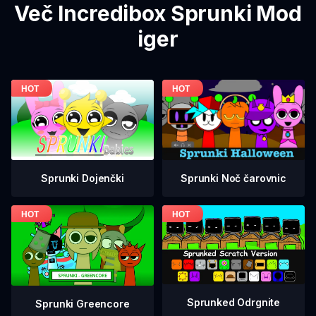
Več Incredibox Sprunki Mod
iger
Sprunki Dojenčki
Sprunki Noč čarovnic
Sprunked Odrgnite
Sprunki Greencore