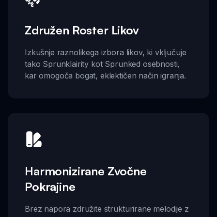
Združen Roster Likov
Izkušnje raznolikega izbora likov, ki vključuje
tako Sprunklairity kot Sprunked osebnosti,
kar omogoča bogat, eklektičen način igranja.
Harmonizirane Zvočne
Pokrajine
Brez napora združite strukturirane melodije z