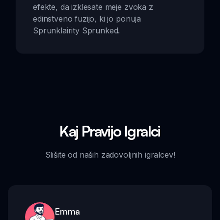
efekte, da izklesate meje zvoka z
edinstveno fuzijo, ki jo ponuja
Sprunklairity Sprunked.
Kaj Pravijo Igralci
Slišite od naših zadovoljnih igralcev!
Emma