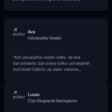
Ava
Ustvarjalka Vsebin
“
Kot ustvarjalka vsebin vidim, da ima
Sprunklairity Sprunked toliko ustvarjalnih
možnosti! Odlično za video vsebine.
,,
Lucas
Član Skupnosti Razvijalcev