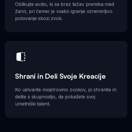
Oblikujte avdio, ki se brez težav premika med
žanri, pri čemer je vsako igranje vznemirljivo
potovanje skozi zvok.
Shrani in Deli Svoje Kreacije
Ko ustvarite mojstrovino zvokov, jo shranite in
delite s skupnostjo, da pokažete svoj
umetniški talent.