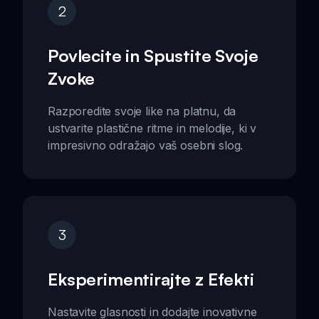
2
Povlecite in Spustite Svoje
Zvoke
Razporedite svoje like na platnu, da
ustvarite plastične ritme in melodije, ki v
impresivno odražajo vaš osebni slog.
3
Eksperimentirajte z Efekti
Nastavite glasnosti in dodajte inovativne