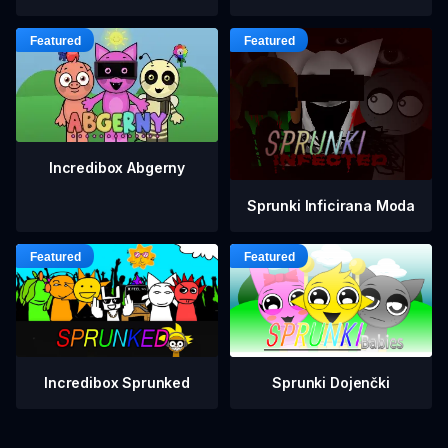
Incredibox Abgerny
Sprunki Inficirana Moda
Incredibox Sprunked
Sprunki Dojenčki