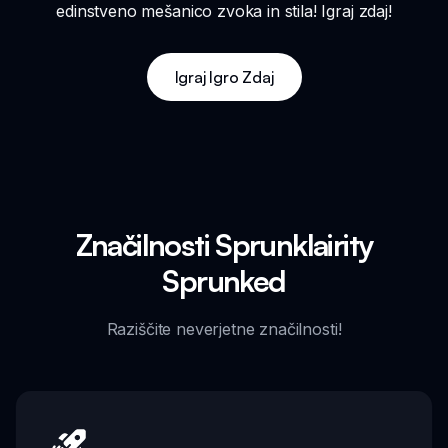
edinstveno mešanico zvoka in stila! Igraj zdaj!
Igraj Igro Zdaj
Značilnosti Sprunklairity
Sprunked
Raziščite neverjetne značilnosti!