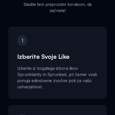
Sledite tem preprostim korakom, da
začnete!
1
Izberite Svoje Like
Izberite iz bogatega izbora likov
Sprunklairity in Sprunked, pri čemer vsak
ponuja edinstvene zvočne poti za vašo
ustvarjalnost.