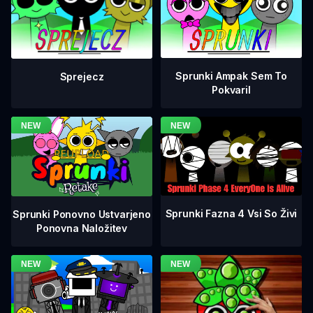
Sprunki Ampak Sem To
Sprejecz
Pokvaril
Sprunki Fazna 4 Vsi So Živi
Sprunki Ponovno Ustvarjeno
Ponovna Naložitev