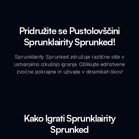
Pridružite se Pustolovščini
Sprunklairity Sprunked!
Sprunklairity Sprunked združuje različne stile v
ustvarjalno izkušnjo igranja. Oblikujte edinstvene
zvočne pokrajine in uživajte v dinamikah likov!
Kako Igrati Sprunklairity
Sprunked