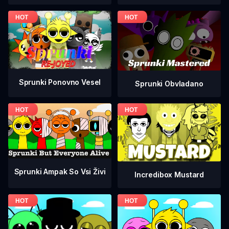
Sprunki Ponovno Vesel
Sprunki Obvladano
Sprunki Ampak So Vsi Živi
Incredibox Mustard