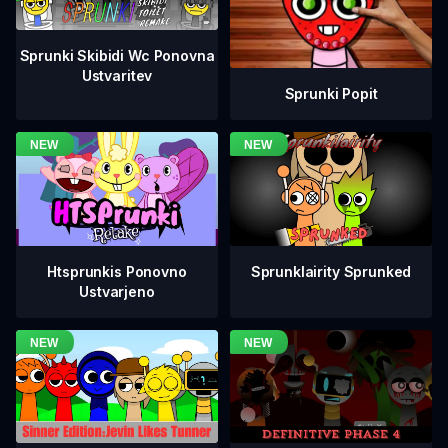
Sprunki Skibidi Wc Ponovna
Ustvaritev
Sprunki Popit
Htsprunkis Ponovno
Sprunklairity Sprunked
Ustvarjeno