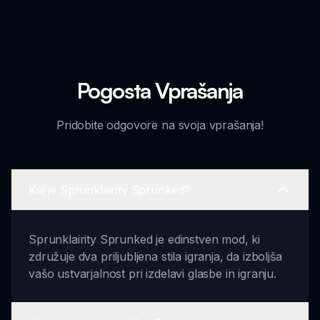
Pogosta Vprašanja
Pridobite odgovore na svoja vprašanja!
Kaj je Sprunklairity Sprunked?
Sprunklairity Sprunked je edinstven mod, ki
združuje dva priljubljena stila igranja, da izboljša
vašo ustvarjalnost pri izdelavi glasbe in igranju.