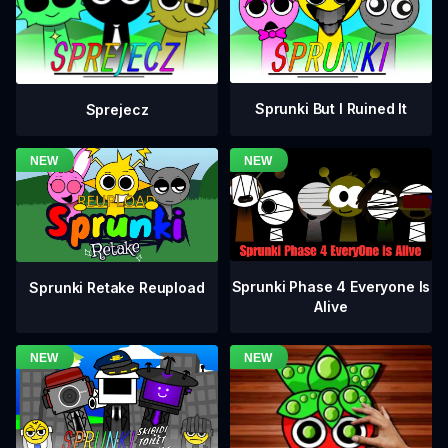
Sprunki But I Ruined It
Sprejecz
Sprunki Phase 4 Everyone Is
Sprunki Retake Reupload
Alive