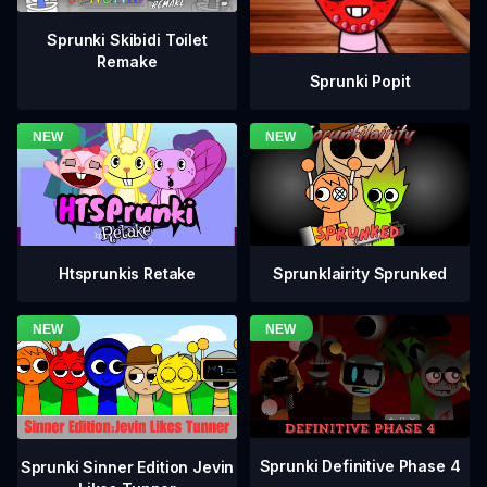
Sprunki Skibidi Toilet
Remake
Sprunki Popit
Htsprunkis Retake
Sprunklairity Sprunked
Sprunki Definitive Phase 4
Sprunki Sinner Edition Jevin