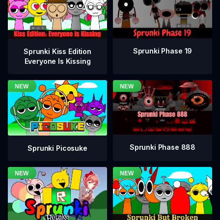
Sprunki Phase 19
Sprunki Kiss Edition
Everyone Is Kissing
Sprunki Phase 888
Sprunki Picosuke