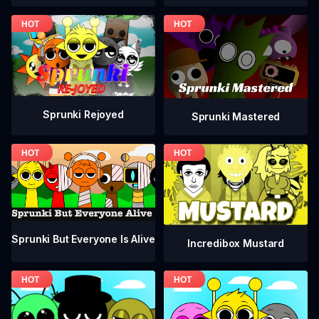
Sprunki Rejoyed
Sprunki Mastered
Sprunki But Everyone Is Alive
Incredibox Mustard