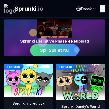
Sprunki
.
io
Dansk
Sprunki Definitive Phase 4 Reupload
Spil Spillet Nu
Sprunki Incredibox
Sprunki Dandy's World