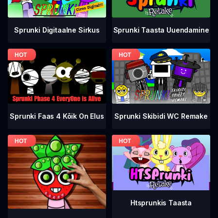
Sprunki Digitaalne Sirkus
Sprunki Taasta Uuendamine
Sprunki Faas 4 Kõik On Elus
Sprunki Skibidi WC Remake
Htsprunkis Taasta