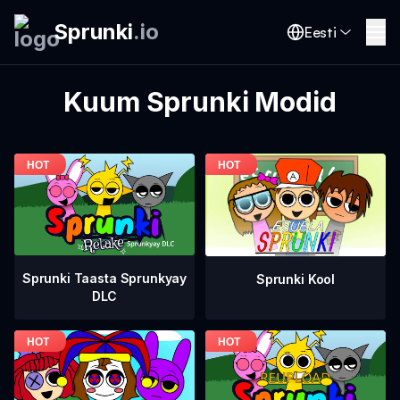
Sprunki
.
io
Eesti
Kuum Sprunki Modid
Sprunki Taasta Sprunkyay
Sprunki Kool
DLC