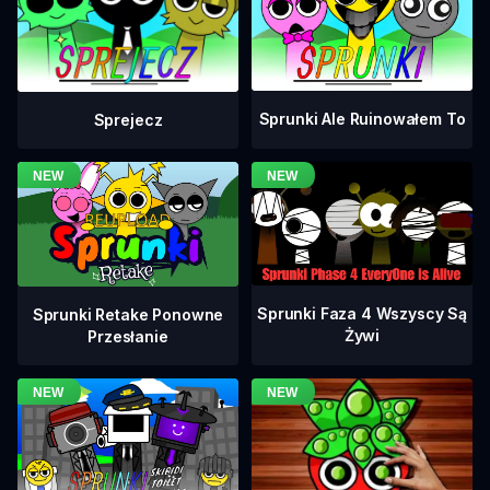
Sprunki Ale Ruinowałem To
Sprejecz
Sprunki Faza 4 Wszyscy Są
Sprunki Retake Ponowne
Żywi
Przesłanie