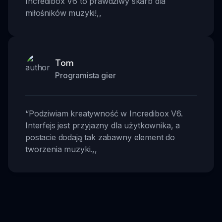
Incredibox V6 to prawdziwy skarb dla
miłośników muzyki!
,,
Tom
Programista gier
“
Podziwiam kreatywność w Incredibox V6.
Interfejs jest przyjazny dla użytkownika, a
postacie dodają tak zabawny element do
tworzenia muzyki.
,,