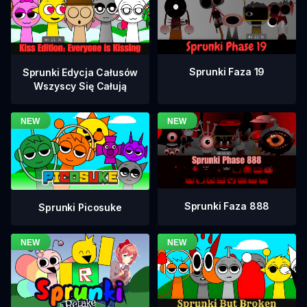
Sprunki Faza 19
Sprunki Edycja Całusów
Wszyscy Się Całują
Sprunki Faza 888
Sprunki Picosuke