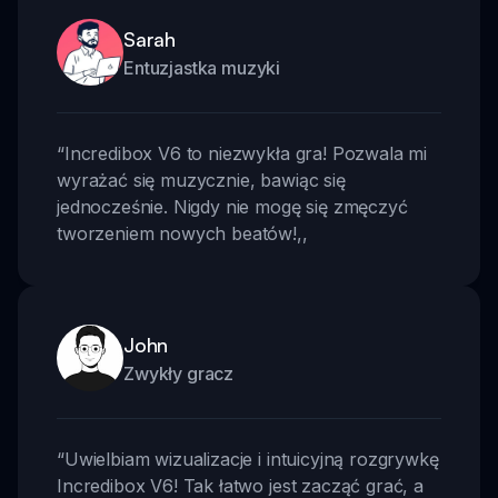
Sarah
Entuzjastka muzyki
“
Incredibox V6 to niezwykła gra! Pozwala mi
wyrażać się muzycznie, bawiąc się
jednocześnie. Nigdy nie mogę się zmęczyć
tworzeniem nowych beatów!
,,
John
Zwykły gracz
“
Uwielbiam wizualizacje i intuicyjną rozgrywkę
Incredibox V6! Tak łatwo jest zacząć grać, a