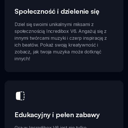
Społeczność i dzielenie się
Dziel się swoimi unikalnymi miksami z
społecznością Incredibox V6. Angażuj się z
innymi twórcami muzyki i czerp inspirację z
ich beatów. Pokaż swoją kreatywność i
zobacz, jak twoja muzyka może dotknąć
innych!
Edukacyjny i pełen zabawy
Gra w Incredibox V6 jest nie tylko