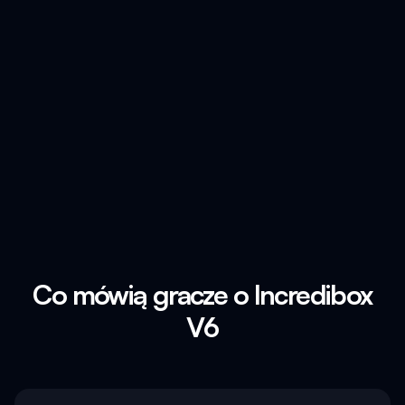
Co mówią gracze o Incredibox
V6