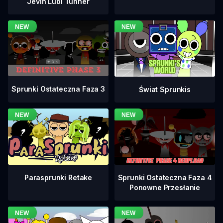
Jevin Lubi Tunner
Sprunki Ostateczna Faza 3
Świat Sprunkis
Sprunki Ostateczna Faza 4
Parasprunki Retake
Ponowne Przesłanie