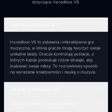
dotyczące Incredibox V6.
Czym jest Incredibox V6?
Incredibox V6 to zabawna i interaktywna gra
muzyczna, w której gracze mogą tworzyć swoje
unikalne beaty. Gracze kontrolują postacie, z
których każda produkuje różne dźwięki, aby
budować swoje miksy. To rozrywkowy sposób
na wyrażanie kreatywności i naukę o muzyce.
Jak grać w Incredibox V6?
Czy mogę dzielić się swoimi miksami?
Aby grać w Incredibox V6, musisz odkryć