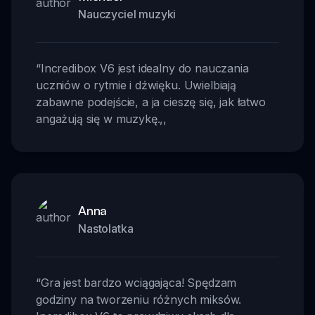
Nauczyciel muzyki
“
Incredibox V6 jest idealny do nauczania
uczniów o rytmie i dźwięku. Uwielbiają
zabawne podejście, a ja cieszę się, jak łatwo
angażują się w muzykę.
,,
Anna
Nastolatka
“
Gra jest bardzo wciągająca! Spędzam
godziny na tworzeniu różnych miksów.