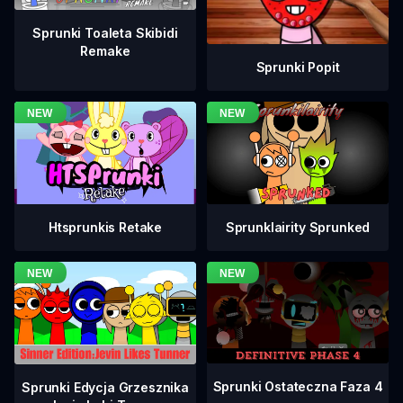
Sprunki Toaleta Skibidi
Remake
Sprunki Popit
Htsprunkis Retake
Sprunklairity Sprunked
Sprunki Ostateczna Faza 4
Sprunki Edycja Grzesznika