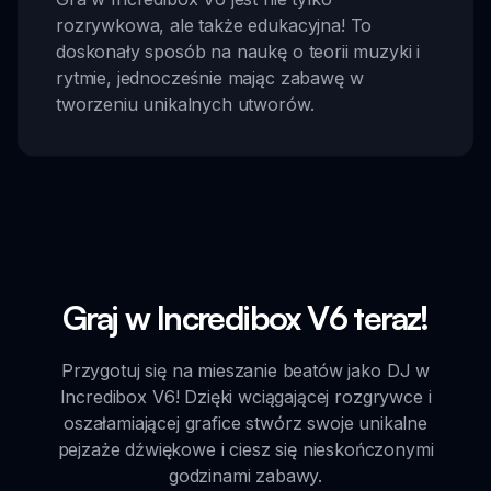
rozrywkowa, ale także edukacyjna! To
doskonały sposób na naukę o teorii muzyki i
rytmie, jednocześnie mając zabawę w
tworzeniu unikalnych utworów.
Graj w Incredibox V6 teraz!
Przygotuj się na mieszanie beatów jako DJ w
Incredibox V6! Dzięki wciągającej rozgrywce i
oszałamiającej grafice stwórz swoje unikalne
pejzaże dźwiękowe i ciesz się nieskończonymi
godzinami zabawy.