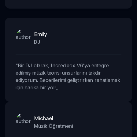
Emily
DJ
“
Bir DJ olarak, Incredibox V6'ya entegre
edilmiş müzik teorisi unsurlarını takdir
ediyorum. Becerilerimi geliştirirken rahatlamak
için harika bir yol!
,,
Michael
Müzik Öğretmeni