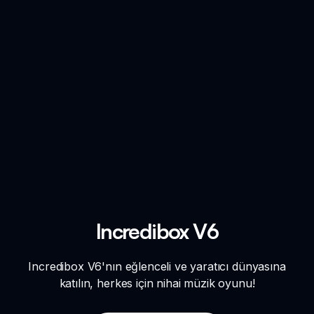
Incredibox V6
Incredibox V6'nın eğlenceli ve yaratıcı dünyasına
katılın, herkes için nihai müzik oyunu!