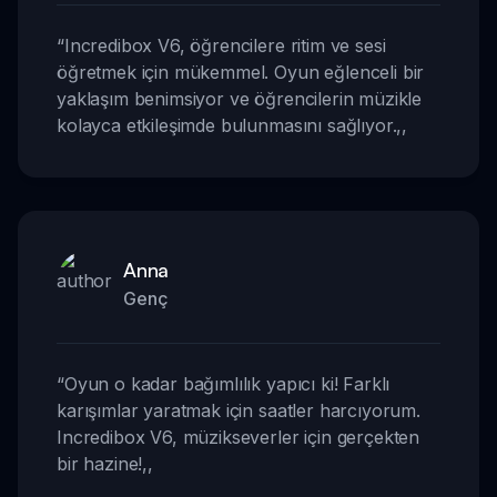
“
Incredibox V6, öğrencilere ritim ve sesi
öğretmek için mükemmel. Oyun eğlenceli bir
yaklaşım benimsiyor ve öğrencilerin müzikle
kolayca etkileşimde bulunmasını sağlıyor.
,,
Anna
Genç
“
Oyun o kadar bağımlılık yapıcı ki! Farklı
karışımlar yaratmak için saatler harcıyorum.
Incredibox V6, müzikseverler için gerçekten
bir hazine!
,,