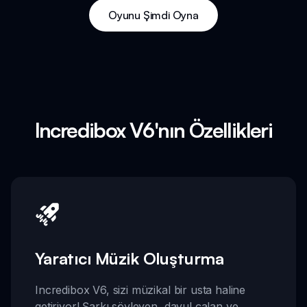
Oyunu Şimdi Oyna
Incredibox V6'nın Özellikleri
Yaratıcı Müzik Oluşturma
Incredibox V6, sizi müzikal bir usta haline
getiriyor! Şarkı söyleyen, davul çalan ve