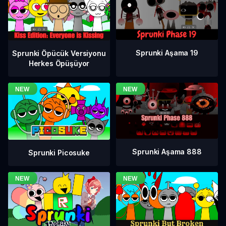
Sprunki Aşama 19
Sprunki Öpücük Versiyonu
Herkes Öpüşüyor
Sprunki Aşama 888
Sprunki Picosuke