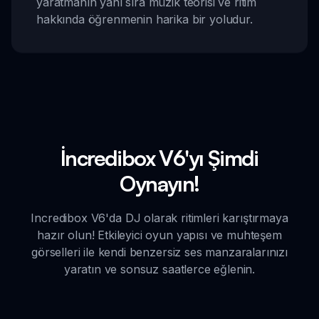
yaratmanın yanı sıra müzik teorisi ve ritim
hakkında öğrenmenin harika bir yoludur.
İncredibox V6'yı Şimdi
Oynayın!
Incredibox V6'da DJ olarak ritimleri karıştırmaya
hazır olun! Etkileyici oyun yapısı ve muhteşem
görselleri ile kendi benzersiz ses manzaralarınızı
yaratın ve sonsuz saatlerce eğlenin.