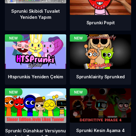
Sprunki Skibidi Tuvalet
Yeniden Yapım
Sprunki Popit
Htsprunkis Yeniden Çekim
Sprunklairity Sprunked
Sprunki Kesin Aşama 4
Sprunki Günahkar Versiyonu