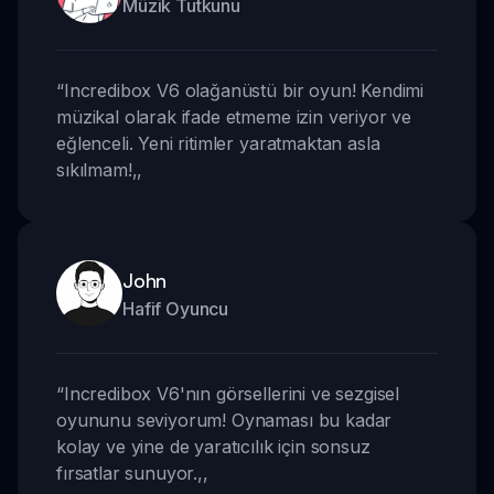
Müzik Tutkunu
“
Incredibox V6 olağanüstü bir oyun! Kendimi
müzikal olarak ifade etmeme izin veriyor ve
eğlenceli. Yeni ritimler yaratmaktan asla
sıkılmam!
,,
John
Hafif Oyuncu
“
Incredibox V6'nın görsellerini ve sezgisel
oyununu seviyorum! Oynaması bu kadar
kolay ve yine de yaratıcılık için sonsuz
fırsatlar sunuyor.
,,