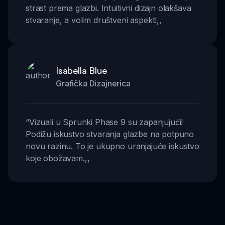
strast prema glazbi. Intuitivni dizajn olakšava
stvaranje, a volim društveni aspekt!
,,
Isabella Blue
Grafička Dizajnerica
“
Vizuali u Sprunki Phase 9 su zapanjujući!
Podižu iskustvo stvaranja glazbe na potpuno
novu razinu. To je ukupno uranjajuće iskustvo
koje obožavam.
,,