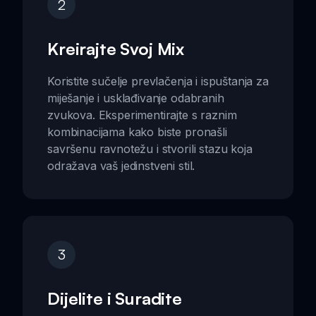
2
Kreirajte Svoj Mix
Koristite sučelje prevlačenja i ispuštanja za
miješanje i usklađivanje odabranih
zvukova. Eksperimentirajte s raznim
kombinacijama kako biste pronašli
savršenu ravnotežu i stvorili stazu koja
odražava vaš jedinstveni stil.
3
Dijelite i Suradite