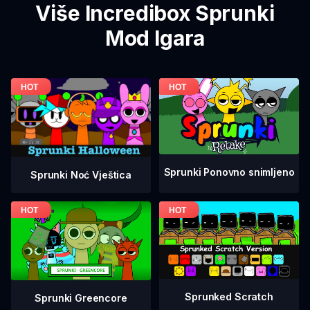
Više Incredibox Sprunki
Mod Igara
Sprunki Ponovno snimljeno
Sprunki Noć Vještica
Sprunked Scratch
Sprunki Greencore