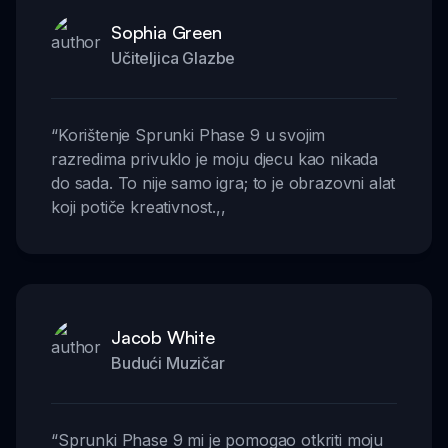
Sophia Green
Učiteljica Glazbe
“
Korištenje Sprunki Phase 9 u svojim
razredima privuklo je moju djecu kao nikada
do sada. To nije samo igra; to je obrazovni alat
koji potiče kreativnost.
,,
Jacob White
Budući Muzičar
“
Sprunki Phase 9 mi je pomogao otkriti moju