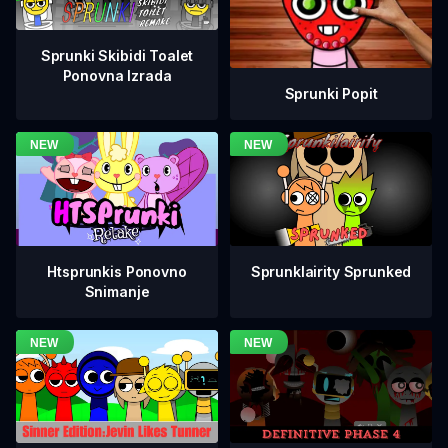
Sprunki Skibidi Toalet
Ponovna Izrada
Sprunki Popit
Htsprunkis Ponovno
Sprunklairity Sprunked
Snimanje