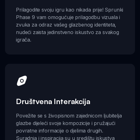
Prilagodite svoju igru kao nikada prije! Sprunki
Phase 9 vam omogućuje prilagodbu vizuala i
zvuka za odraz vašeg glazbenog identiteta,
nudeći zaista jedinstveno iskustvo za svakog
igrača.
Društvena Interakcija
Povežite se s živopisnom zajednicom ljubitelja
glazbe dijeleći svoje kompozicije i pružajući
povratne informacije o djelima drugih.
Suradnja i inspiracija su u središtu iskustva