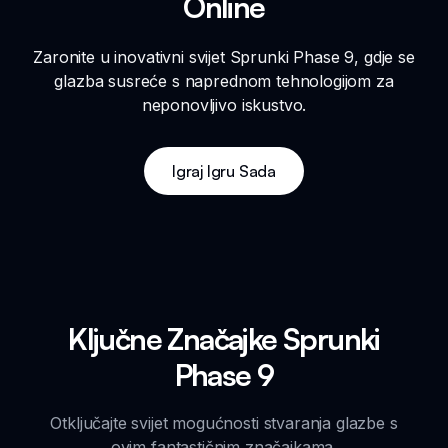
Online
Zaronite u inovativni svijet Sprunki Phase 9, gdje se
glazba susreće s naprednom tehnologijom za
neponovljivo iskustvo.
Igraj Igru Sada
Ključne Značajke Sprunki
Phase 9
Otključajte svijet mogućnosti stvaranja glazbe s
ovim fantastičnim značajkama.