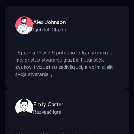
Alex Johnson
Ljubitelj Glazbe
“
Sprunki Phase 9 potpuno je transformirao
moj pristup stvaranju glazbe! Futuristički
zvukovi i vizuali su zadivljujući, a volim dijeliti
svoja stvaranja.
,,
Emily Carter
Razvijač Igra