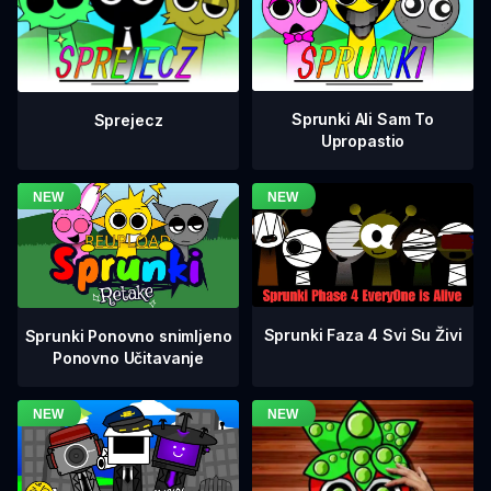
Sprunki Ali Sam To
Sprejecz
Upropastio
Sprunki Faza 4 Svi Su Živi
Sprunki Ponovno snimljeno
Ponovno Učitavanje