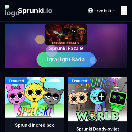
Sprunki
.
io
Hrvatski
Sprunki Faza 9
Igraj Igru Sada
Sprunki Incredibox
Sprunki Dandy-svijet