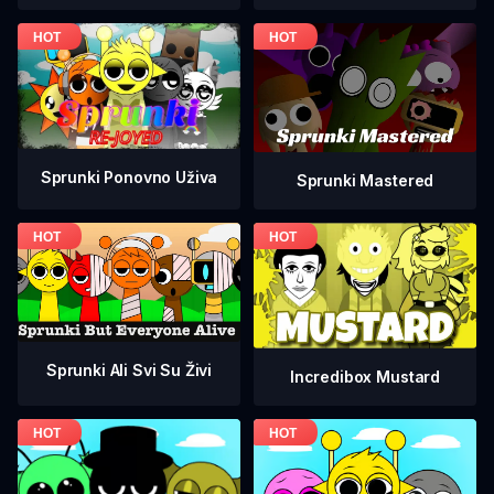
Sprunki Ponovno Uživa
Sprunki Mastered
Sprunki Ali Svi Su Živi
Incredibox Mustard