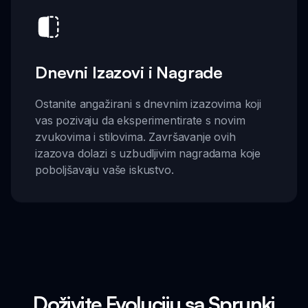
Dnevni Izazovi i Nagrade
Ostanite angažirani s dnevnim izazovima koji
vas pozivaju da eksperimentirate s novim
zvukovima i stilovima. Završavanje ovih
izazova dolazi s uzbudljivim nagradama koje
poboljšavaju vaše iskustvo.
Doživite Evoluciju sa Sprunki