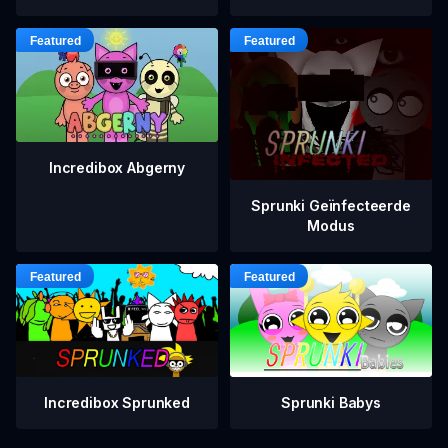
Incredibox Abgerny
Sprunki Geïnfecteerde
Modus
Incredibox Sprunked
Sprunki Babys