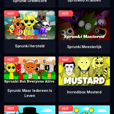
Sprunked Krabben
Sprunki Greencore
Sprunki Hersteld
Sprunki Meesterlijk
Sprunki Maar Iedereen Is
Incredibox Mosterd
Leven