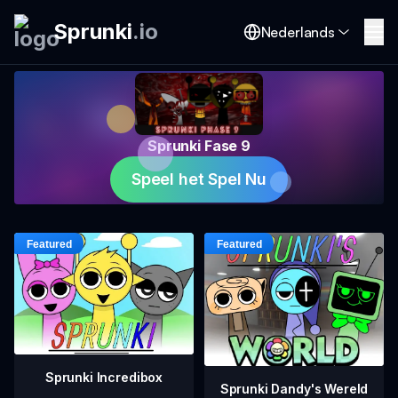
Sprunki
.
io
Nederlands
Sprunki Fase 9
Speel het Spel Nu
Sprunki Incredibox
Sprunki Dandy's Wereld