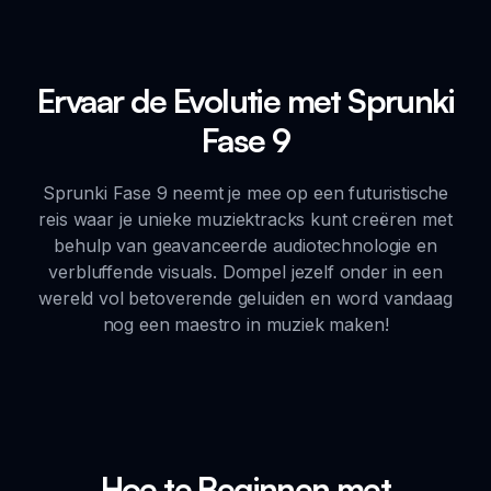
Ervaar de Evolutie met Sprunki
Fase 9
Sprunki Fase 9 neemt je mee op een futuristische
reis waar je unieke muziektracks kunt creëren met
behulp van geavanceerde audiotechnologie en
verbluffende visuals. Dompel jezelf onder in een
wereld vol betoverende geluiden en word vandaag
nog een maestro in muziek maken!
Hoe te Beginnen met