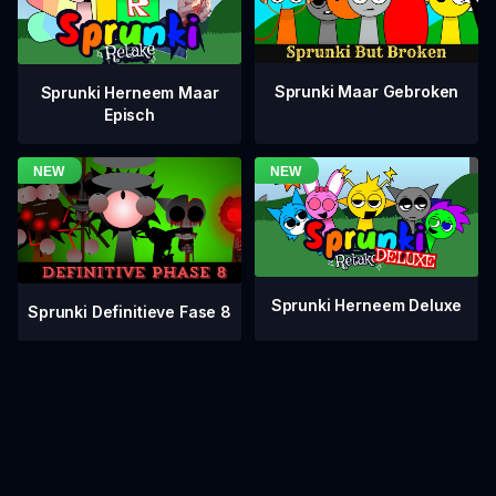
Sprunki Maar Gebroken
Sprunki Herneem Maar
Episch
Sprunki Herneem Deluxe
Sprunki Definitieve Fase 8