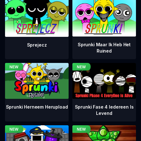
Sprunki Maar Ik Heb Het
Sprejecz
Ruined
Sprunki Fase 4 Iedereen Is
Sprunki Herneem Herupload
Levend