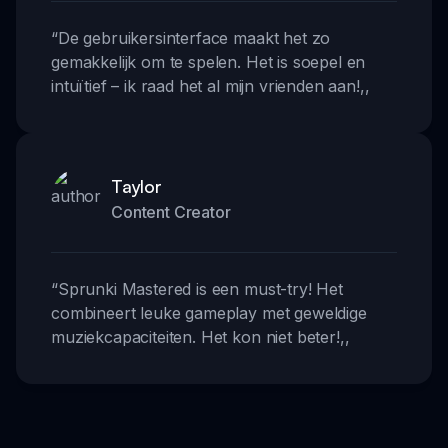
“
De gebruikersinterface maakt het zo
gemakkelijk om te spelen. Het is soepel en
intuïtief – ik raad het al mijn vrienden aan!
,,
Taylor
Content Creator
“
Sprunki Mastered is een must-try! Het
combineert leuke gameplay met geweldige
muziekcapaciteiten. Het kon niet beter!
,,