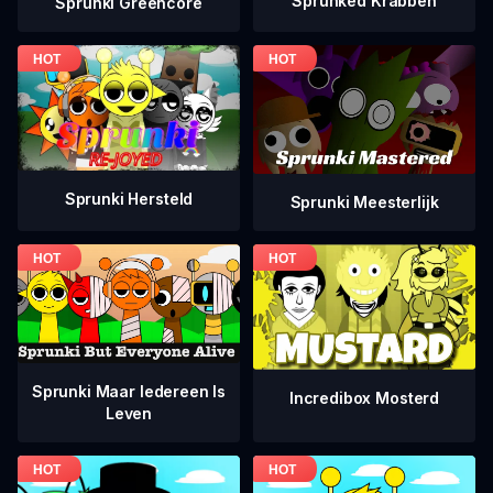
Sprunked Krabben
Sprunki Greencore
Sprunki Hersteld
Sprunki Meesterlijk
Sprunki Maar Iedereen Is
Incredibox Mosterd
Leven