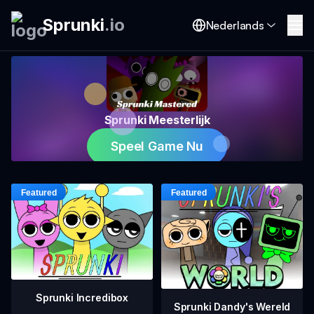
Sprunki
.
io
Nederlands
Sprunki Meesterlijk
Speel Game Nu
Sprunki Incredibox
Sprunki Dandy's Wereld