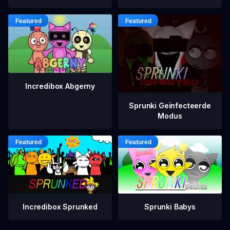
Incredibox Abgerny
Sprunki Geïnfecteerde
Modus
Incredibox Sprunked
Sprunki Babys