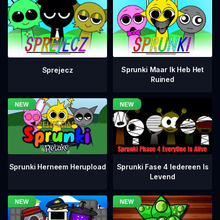
Sprunki Maar Ik Heb Het
Sprejecz
Ruined
Sprunki Fase 4 Iedereen Is
Sprunki Herneem Herupload
Levend