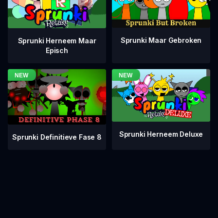
Sprunki Maar Gebroken
Sprunki Herneem Maar
Episch
Sprunki Herneem Deluxe
Sprunki Definitieve Fase 8