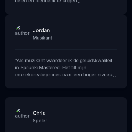
delen en feedback te krijgen.
,,
Jordan
Musikant
“
Als muzikant waardeer ik de geluidskwaliteit
in Sprunki Mastered. Het tilt mijn
muziekcreatieproces naar een hoger niveau.
,,
Chris
Speler