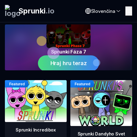
Sprunki
.
io
Slovenčina
Sprunki Fáza 7
Hraj hru teraz
Sprunki Incredibox
Sprunki Dandyho Svet