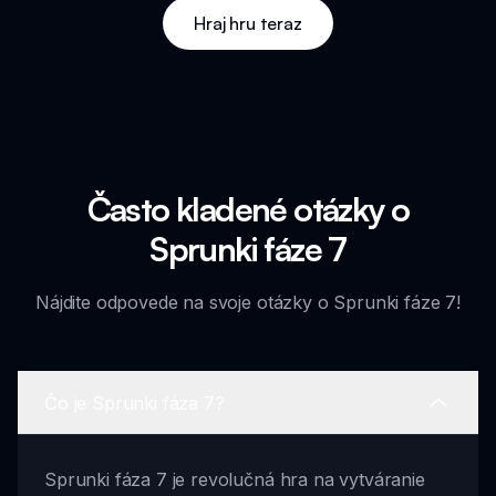
Hraj hru teraz
Často kladené otázky o
Sprunki fáze 7
Nájdite odpovede na svoje otázky o Sprunki fáze 7!
Čo je Sprunki fáza 7?
Sprunki fáza 7 je revolučná hra na vytváranie