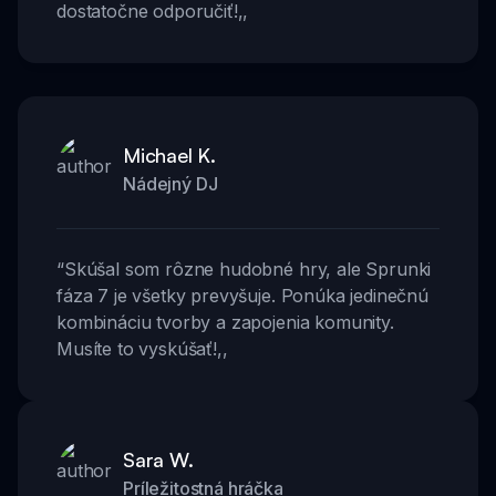
dostatočne odporučiť!
,,
Michael K.
Nádejný DJ
“
Skúšal som rôzne hudobné hry, ale Sprunki
fáza 7 je všetky prevyšuje. Ponúka jedinečnú
kombináciu tvorby a zapojenia komunity.
Musíte to vyskúšať!
,,
Sara W.
Príležitostná hráčka