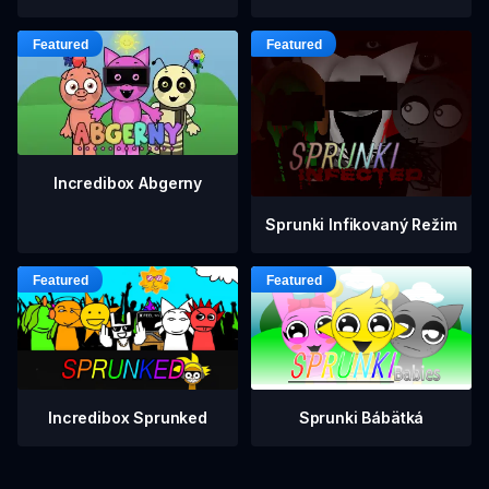
Incredibox Abgerny
Sprunki Infikovaný Režim
Incredibox Sprunked
Sprunki Bábätká