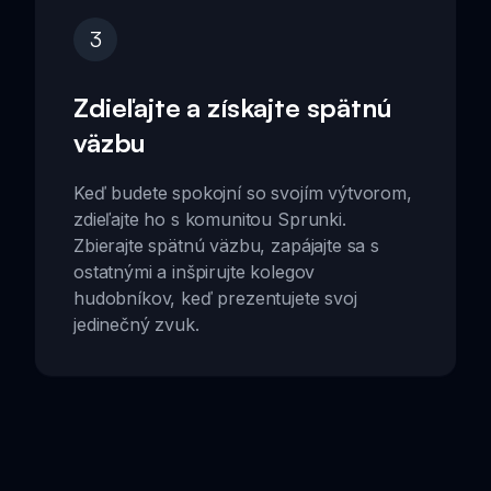
3
Zdieľajte a získajte spätnú
väzbu
Keď budete spokojní so svojím výtvorom,
zdieľajte ho s komunitou Sprunki.
Zbierajte spätnú väzbu, zapájajte sa s
ostatnými a inšpirujte kolegov
hudobníkov, keď prezentujete svoj
jedinečný zvuk.