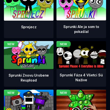
Sprunki Ale ja som to
Sprejecz
pokašlal
Sprunki Fáza 4 Všetci Sú
Sprunki Znovu Urobene
Nažive
Reupload