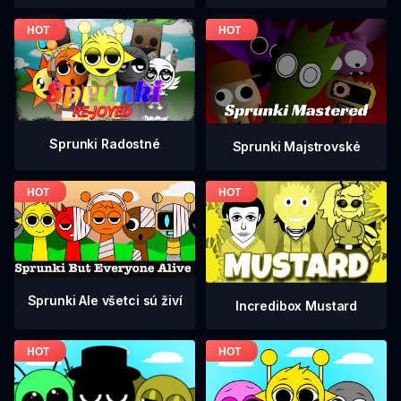
Sprunki Radostné
Sprunki Majstrovské
Sprunki Ale všetci sú živí
Incredibox Mustard