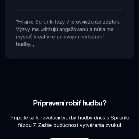
“
Hranie Sprunki fázy 7 je osviežujúci zážitok.
Výzvy ma udržujú angažovanú a nútia ma
myslieť kreatívne pri svojom vytváraní
hudby.
,,
Pripravení robiť hudbu?
Pripojte sa k revolúcii tvorby hudby dnes s Sprunki
fázou 7. Zažite budúcnosť vytvárania zvuku!