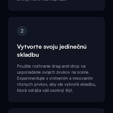
2
Vytvorte svoju jedinečnú
skladbu
Použite rozhranie drag-and-drop na
usporiadanie svojich zvukov na scéne.
Experimentujte s vrstvením a mixovaním
rôznych prvkov, aby ste vytvorili skladbu,
ktorá odráža váš osobný štýl.