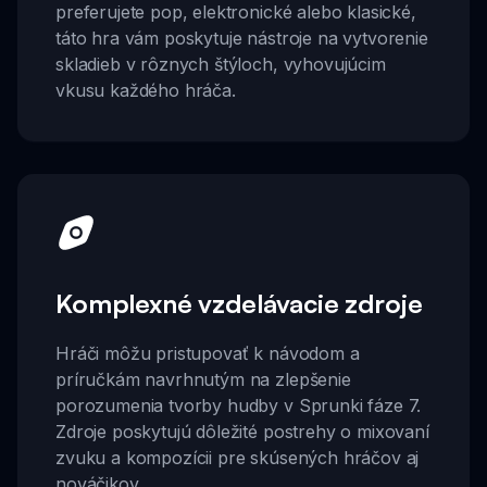
preferujete pop, elektronické alebo klasické,
táto hra vám poskytuje nástroje na vytvorenie
skladieb v rôznych štýloch, vyhovujúcim
vkusu každého hráča.
Komplexné vzdelávacie zdroje
Hráči môžu pristupovať k návodom a
príručkám navrhnutým na zlepšenie
porozumenia tvorby hudby v Sprunki fáze 7.
Zdroje poskytujú dôležité postrehy o mixovaní
zvuku a kompozícii pre skúsených hráčov aj
nováčikov.