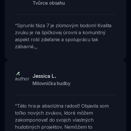
Tvůrce obsahu
“
Sprunki fáza 7 je zlomovým bodom! Kvalita
zvuku je na špičkovej úrovni a komunitný
aspekt robí zdieľanie a spoluprácu tak
zábavné.
,,
Jessica L.
Milovníčka hudby
“
Táto hra je absolútna radosť! Objavila som
toľko nových zvukov, ktoré môžem
zakomponovať do svojich vlastných
hudobných projektov. Nemôžem to