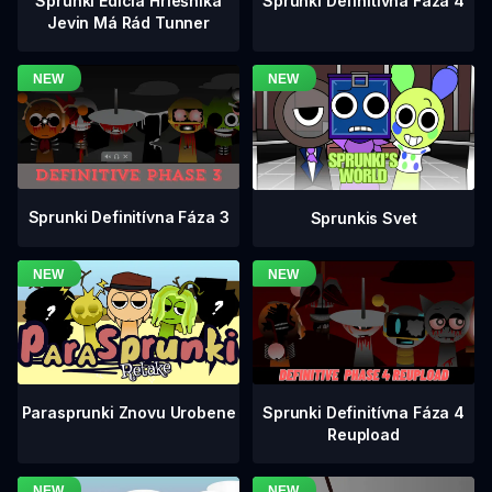
Sprunki Definitívna Fáza 4
Sprunki Edícia Hriešnika
Jevin Má Rád Tunner
Sprunki Definitívna Fáza 3
Sprunkis Svet
Sprunki Definitívna Fáza 4
Parasprunki Znovu Urobene
Reupload