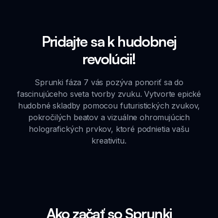
Pridajte sa k hudobnej
revolúcii!
Sprunki fáza 7 vás pozýva ponoriť sa do
fascinujúceho sveta tvorby zvuku. Vytvorte epické
hudobné skladby pomocou futuristických zvukov,
pokročilých beatov a vizuálne ohromujúcich
holografických prvkov, ktoré podnietia vašu
kreativitu.
Ako začať so Sprunki