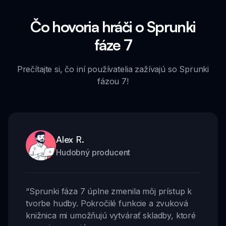
Čo hovoria hráči o Sprunki
fáze 7
Prečítajte si, čo iní používatelia zažívajú so Sprunki
fázou 7!
Alex R.
Hudobný producent
“
Sprunki fáza 7 úplne zmenila môj prístup k
tvorbe hudby. Pokročilé funkcie a zvuková
knižnica mi umožňujú vytvárať skladby, ktoré