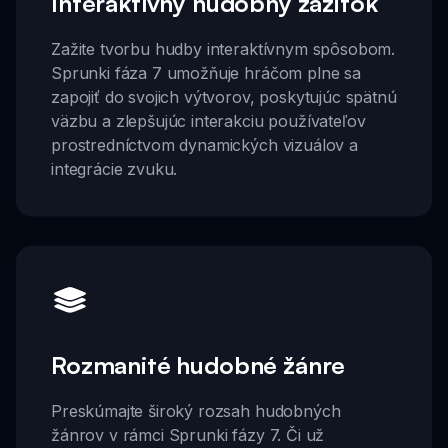
Interaktívny hudobný zážitok
Zažite tvorbu hudby interaktívnym spôsobom.
Sprunki fáza 7 umožňuje hráčom plne sa
zapojiť do svojich výtvorov, poskytujúc spätnú
väzbu a zlepšujúc interakciu používateľov
prostredníctvom dynamických vizuálov a
integrácie zvuku.
Rozmanité hudobné žánre
Preskúmajte široký rozsah hudobných
žánrov v rámci Sprunki fázy 7. Či už