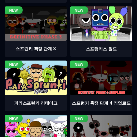
스프런키 확정 단계 3
스프렁키스 월드
스프런키 확정 단계 4 리업로드
파라스프런키 리테이크