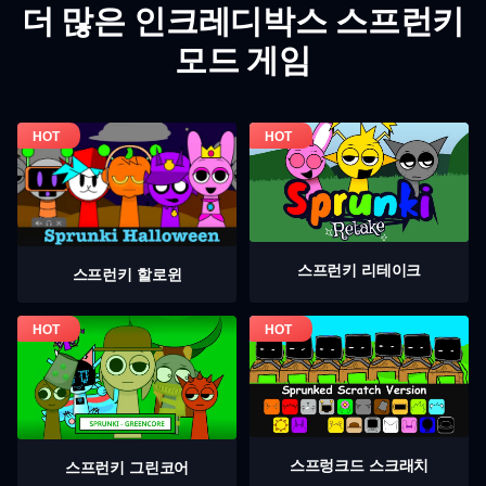
더 많은 인크레디박스 스프런키
모드 게임
스프런키 리테이크
스프런키 할로윈
스프렁크드 스크래치
스프런키 그린코어