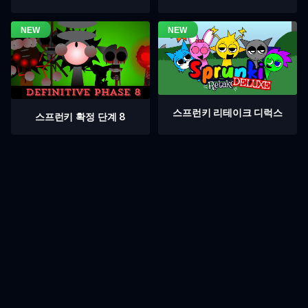
스프런키 리테이크 디럭스
스프런키 확정 단계 8