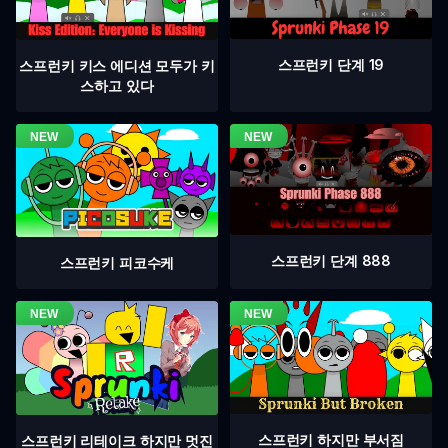
스프런키 단계 19
스프런키 키스 에디션 모두가 키
스하고 있다
스프런키 단계 888
스프런키 피코수케
스프런키 하지만 부서짐
스프런키 리테이크 하지만 멋진