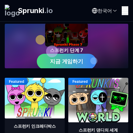
Sprunki
.
io
한국어
스프런키 단계 7
지금 게임하기
스프런키 인크레디박스
스프런키 댄디의 세계