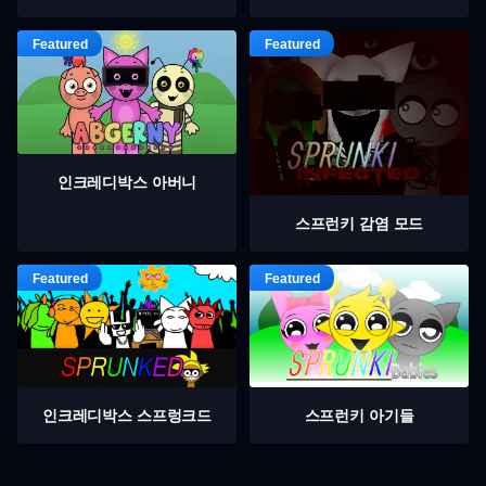
인크레디박스 아버니
스프런키 감염 모드
인크레디박스 스프렁크드
스프런키 아기들