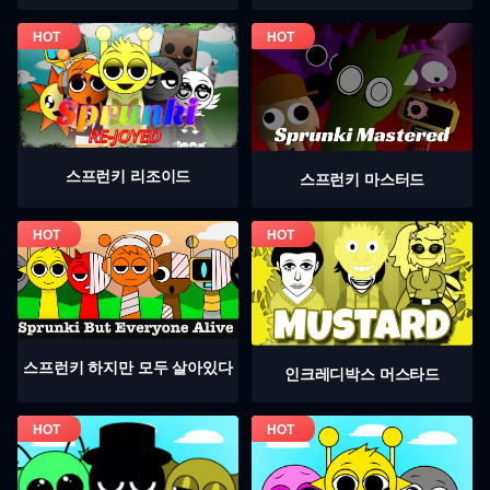
스프런키 리조이드
스프런키 마스터드
스프런키 하지만 모두 살아있다
인크레디박스 머스타드