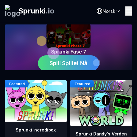
Sprunki
.
io
Norsk
Sprunki Fase 7
Spill Spillet Nå
Sprunki Incredibox
Sprunki Dandy's Verden