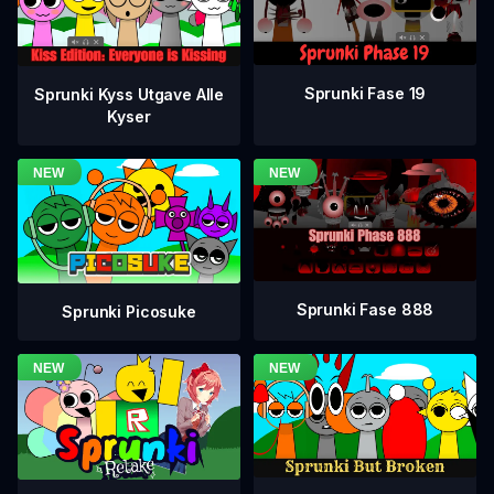
Sprunki Fase 19
Sprunki Kyss Utgave Alle
Kyser
Sprunki Fase 888
Sprunki Picosuke