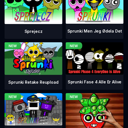
Sprunki Men Jeg Ødela Det
Sprejecz
Sprunki Fase 4 Alle Er Alive
Sprunki Retake Reupload