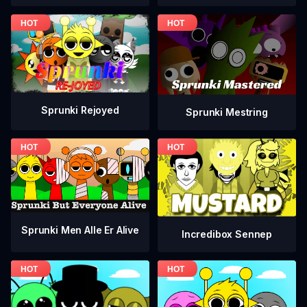
Sprunki Rejoyed
Sprunki Mestring
Sprunki Men Alle Er Alive
Incredibox Sennep