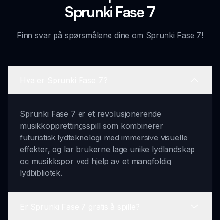
Sprunki Fase 7
Finn svar på spørsmålene dine om Sprunki Fase 7!
Hva er Sprunki Fase 7?
Sprunki Fase 7 er et revolusjonerende
musikkopprettingsspill som kombinerer
futuristisk lydteknologi med immersive visuelle
effekter, og lar brukerne lage unike lydlandskap
og musikkspor ved hjelp av et mangfoldig
lydbibliotek.
Er Sprunki Fase 7 gratis å spille?