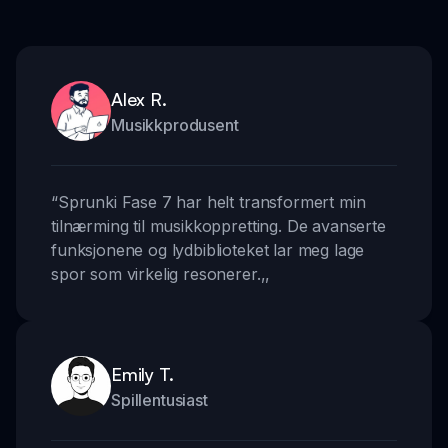
Alex R.
Musikkprodusent
“
Sprunki Fase 7 har helt transformert min
tilnærming til musikkoppretting. De avanserte
funksjonene og lydbiblioteket lar meg lage
spor som virkelig resonerer.
,,
Emily T.
Spillentusiast