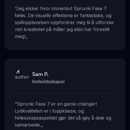
“
Jeg elsker hvor immersivt Sprunki Fase 7
føles. De visuelle effektene er fantastiske, og
spillopplevelsen oppfordrer meg til å utforske
min kreativitet på måter jeg aldri har forestilt
meg!
,,
Sam P.
Innholdsskaper
“
Sprunki Fase 7 er en game-changer!
Lydkvaliteten er i toppklasse, og
fellesskapsaspektet gjør det så gøy å dele og
samarbeide.
,,