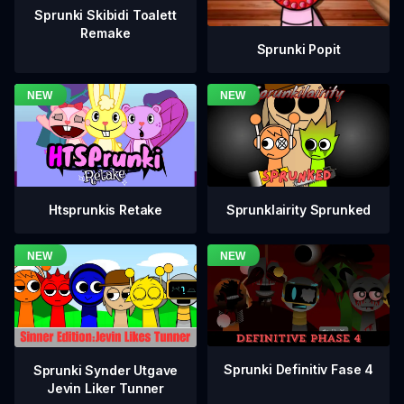
Sprunki Skibidi Toalett
Remake
Sprunki Popit
Htsprunkis Retake
Sprunklairity Sprunked
Sprunki Definitiv Fase 4
Sprunki Synder Utgave
Jevin Liker Tunner