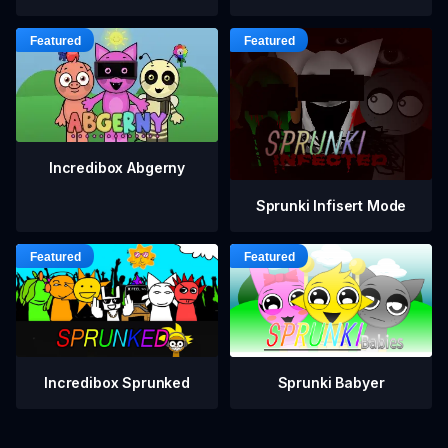
Incredibox Abgerny
Sprunki Infisert Mode
Incredibox Sprunked
Sprunki Babyer