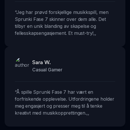
“
Jeg har prøvd forskjellige musikkspill, men
Sprunki Fase 7 skinner over dem alle. Det
tilbyr en unik blanding av skapelse og
fellesskapsengasjement. Et must-try!
,,
Sara W.
Casual Gamer
“
Å spille Sprunki Fase 7 har vært en
forfriskende opplevelse. Utfordringene holder
meg engasjert og presser meg til å tenke
kreativt med musikkopprettingen.
,,