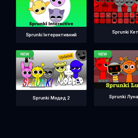
Sprunki Ке
Sprunki Інтерактивний
Sprunki Лун
Sprunki Модед 2