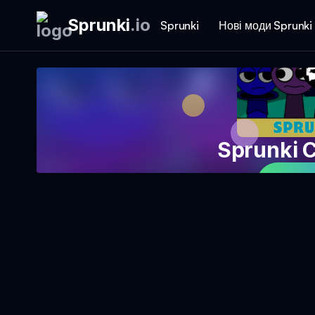
Sprunki
.
io
Sprunki
Нові моди Sprunki
Sprunki 
Гра