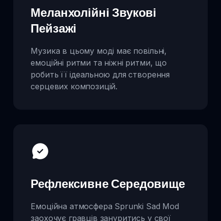
Меланхолійні Звукові
Пейзажі
Музика в цьому моді має повільні,
емоційні ритми та ніжні ритми, що
робить її ідеальною для створення
серцевих композицій.
Рефлексивне Середовище
Емоційна атмосфера Sprunki Sad Mod
заохочує гравців зануритись у свої