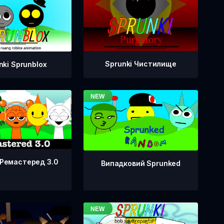
Sprunki Чистилище
nki Sprunblox
 Ремастеред 3.0
Випадковий Sprunked