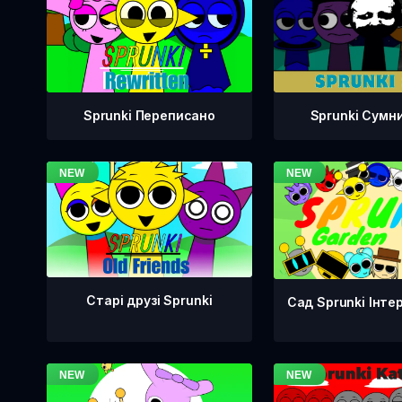
Sprunki Переписано
Sprunki Сумн
Старі друзі Sprunki
Сад Sprunki Інте