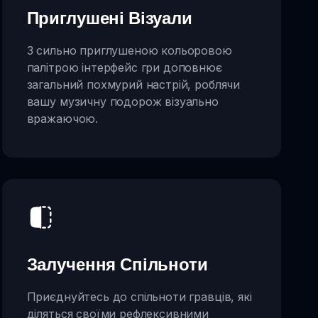
Приглушені Візуали
З сильно приглушеною кольоровою
палітрою інтерфейс гри доповнює
загальний похмурий настрій, роблячи
вашу музичну подорож візуально
вражаючою.
Залучення Спільноти
Приєднуйтесь до спільноти гравців, які
діляться своїми рефлексивними