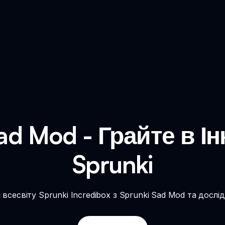
ad Mod - Грайте в І
Sprunki
 всесвіту Sprunki Incredibox з Sprunki Sad Mod та дослі