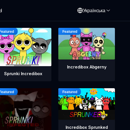
d
Українська
Incredibox Abgerny
Sprunki Incredibox
Incredibox Sprunked