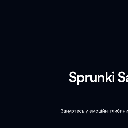
Sprunki S
Зануртесь у емоційні глибини