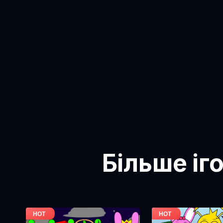
Більше іг