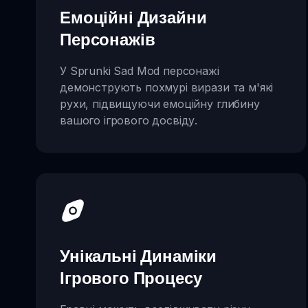
Емоційні Дизайни
Персонажів
У Sprunki Sad Mod персонажі
демонструють похмурі вирази та м'які
рухи, підвищуючи емоційну глибину
вашого ігрового досвіду.
Унікальні Динаміки
Ігрового Процесу