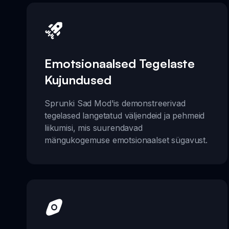
Emotsionaalsed Tegelaste
Kujundused
Sprunki Sad Mod'is demonstreerivad
tegelased langetatud väljendeid ja pehmeid
liikumisi, mis suurendavad
mängukogemuse emotsionaalset sügavust.