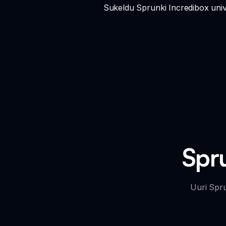
Sukeldu Sprunki Incredibox univ
Spr
Uuri Spru