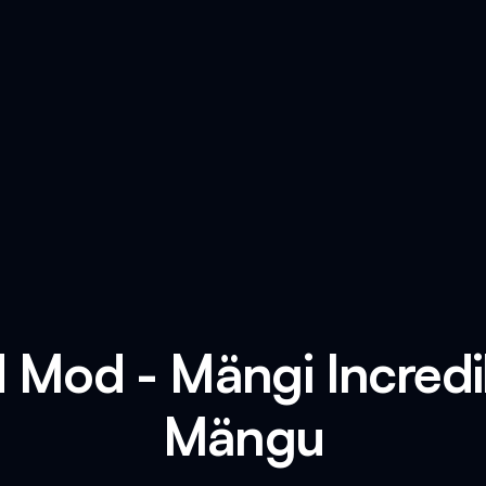
d Mod - Mängi Incredi
Mängu