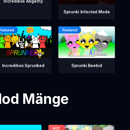
Incredibox Abgerny
Sprunki Infected Mode
Incredibox Sprunked
Sprunki Beebid
 Mod Mänge