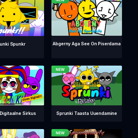
Abgerny Aga See On Piserdama
unki Spunkr
Digitaalne Sirkus
Sprunki Taasta Uuendamine