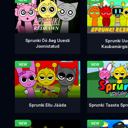
Sprunki Öö Aeg Uuesti
Sprunki Uu
Joonistatud
Kaubamärgis
Sprunki Taasta Sp
Sprunki Ellu Jääda