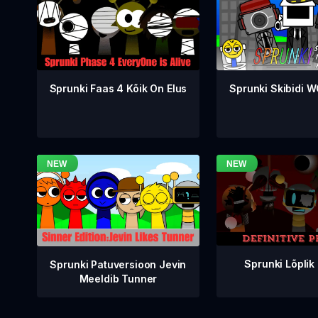
Sprunki Faas 4 Kõik On Elus
Sprunki Skibidi 
Sprunki Lõplik
Sprunki Patuversioon Jevin
Meeldib Tunner