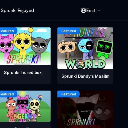
Sprunki Rejoyed
Eesti
Sprunki Incredibox
Sprunki Dandy's Maailm