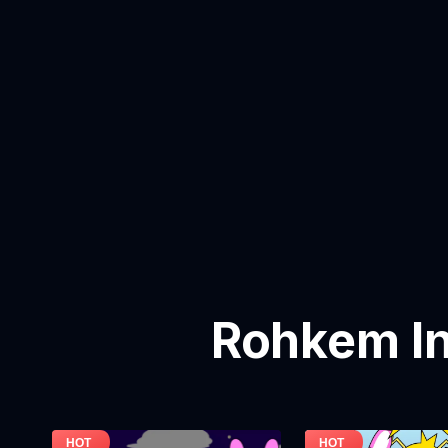
Rohkem In