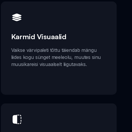
Karmid Visuaalid
Vaikse värvipaleti tõttu täiendab mängu
liides kogu sünget meeleolu, muutes sinu
muusikareisi visuaalselt liigutavaks.