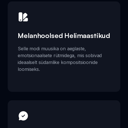
Melanhoolsed Helimaastikud
Selle modi muusika on aeglaste,
emotsionaalsete rütmidega, mis sobivad
ideaalselt südamlike kompositsioonide
loomiseks.