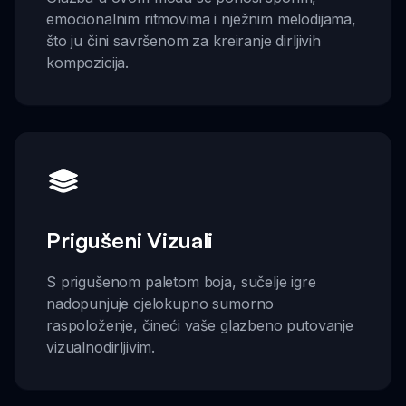
emocionalnim ritmovima i nježnim melodijama,
što ju čini savršenom za kreiranje dirljivih
kompozicija.
Prigušeni Vizuali
S prigušenom paletom boja, sučelje igre
nadopunjuje cjelokupno sumorno
raspoloženje, čineći vaše glazbeno putovanje
vizualnodirljivim.