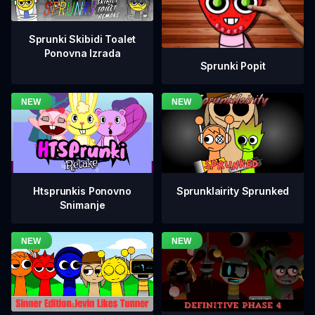
Sprunki Skibidi Toalet
Ponovna Izrada
Sprunki Popit
Htsprunkis Ponovno
Sprunklairity Sprunked
Snimanje