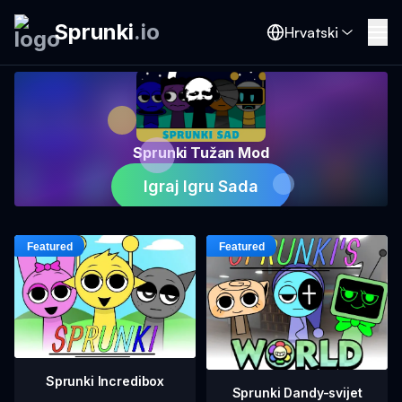
Sprunki
.
io
Hrvatski
Sprunki Tužan Mod
Igraj Igru Sada
Sprunki Incredibox
Sprunki Dandy-svijet