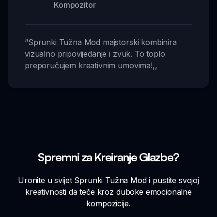
Kompozitor
“
Sprunki Tužna Mod majstorski kombinira
vizualno pripovijedanje i zvuk. To toplo
preporučujem kreativnim umovima!
,,
Spremni za Kreiranje Glazbe?
Uronite u svijet Sprunki Tužna Mod i pustite svojoj
kreativnosti da teče kroz duboke emocionalne
kompozicije.