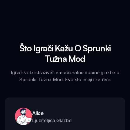
Što Igrači Kažu O Sprunki
Tužna Mod
Igrači vole istraživati emocionalne dubine glazbe u
Sprunki Tužna Mod. Evo što imaju za reći:
Alice
Ljubiteljica Glazbe