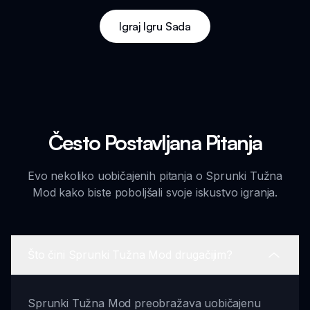
Igraj Igru Sada
Često Postavljana Pitanja
Evo nekoliko uobičajenih pitanja o Sprunki Tužna
Mod kako biste poboljšali svoje iskustvo igranja.
Što čini Sprunki Tužna Mod drugačijim?
Sprunki Tužna Mod preobražava uobičajenu