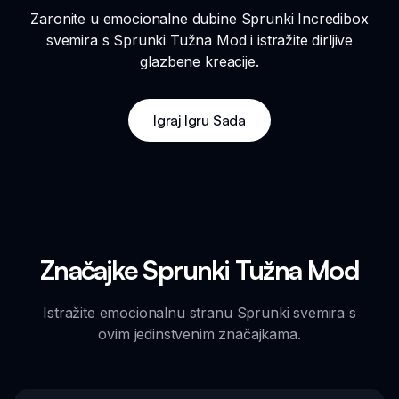
Zaronite u emocionalne dubine Sprunki Incredibox
svemira s Sprunki Tužna Mod i istražite dirljive
glazbene kreacije.
Igraj Igru Sada
Značajke Sprunki Tužna Mod
Istražite emocionalnu stranu Sprunki svemira s
ovim jedinstvenim značajkama.