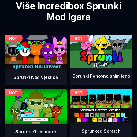
Više Incredibox Sprunki
Mod Igara
Sprunki Ponovno snimljeno
Sprunki Noć Vještica
Sprunked Scratch
Sprunki Greencore