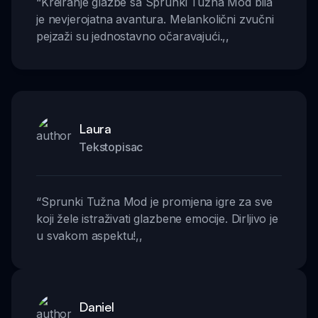
“
Kreiranje glazbe sa Sprunki Tužna Mod bila
je nevjerojatna avantura. Melankolični zvučni
pejzaži su jednostavno očaravajući.
,,
Laura
Tekstopisac
“
Sprunki Tužna Mod je promjena igre za sve
koji žele istraživati glazbene emocije. Dirljivo je
u svakom aspektu!
,,
Daniel