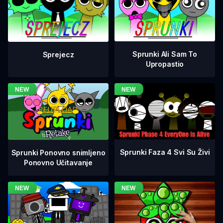
Sprunki Ali Sam To
Sprejecz
Upropastio
Sprunki Faza 4 Svi Su Živi
Sprunki Ponovno snimljeno
Ponovno Učitavanje