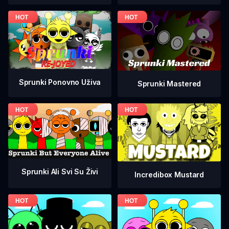
Sprunki Ponovno Uživa
Sprunki Mastered
Sprunki Ali Svi Su Živi
Incredibox Mustard