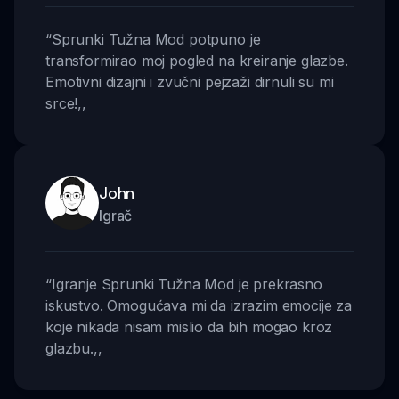
“
Sprunki Tužna Mod potpuno je
transformirao moj pogled na kreiranje glazbe.
Emotivni dizajni i zvučni pejzaži dirnuli su mi
srce!
,,
John
Igrač
“
Igranje Sprunki Tužna Mod je prekrasno
iskustvo. Omogućava mi da izrazim emocije za
koje nikada nisam mislio da bih mogao kroz
glazbu.
,,