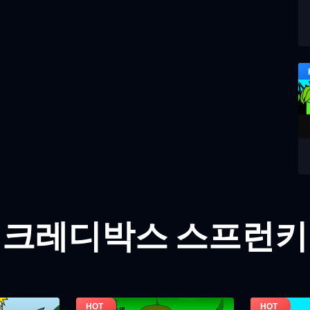
인크레디박스 스프런키