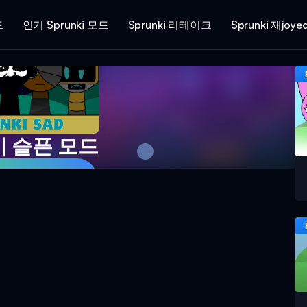
드
인기 Sprunki 모드
Sprunki 리테이크
Sprunki 재joye
 슬픈 모드
임 플레이하기