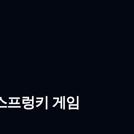
스 스프렁키 게임