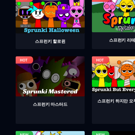
스프런키 리
스프런키 할로윈
스프런키 하지만 모
스프런키 마스터드