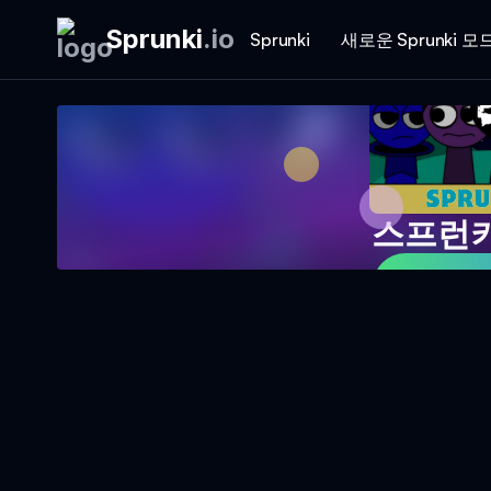
Sprunki
.
io
Sprunki
새로운 Sprunki 모
스프런키
지금 게