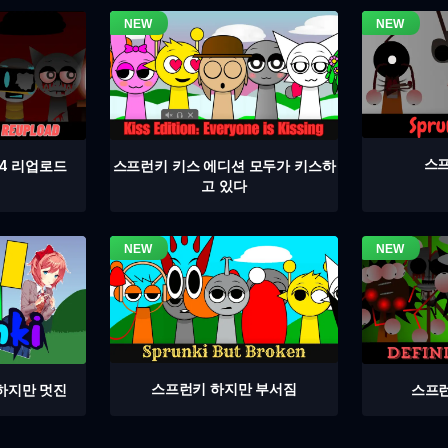
스프
4 리업로드
스프런키 키스 에디션 모두가 키스하
고 있다
스프런키 하지만 부서짐
스프런
하지만 멋진