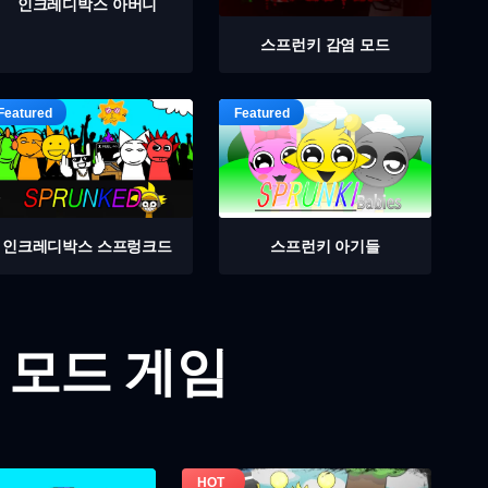
인크레디박스 아버니
스프런키 감염 모드
인크레디박스 스프렁크드
스프런키 아기들
 모드 게임