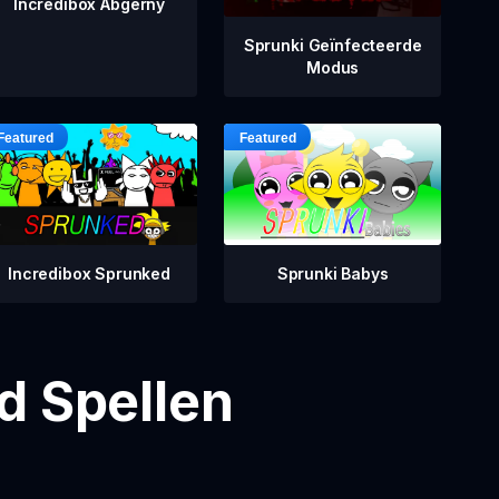
Incredibox Abgerny
Sprunki Geïnfecteerde
Modus
Incredibox Sprunked
Sprunki Babys
d Spellen