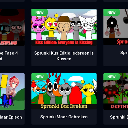
Spr
ve Fase 4
Sprunki Kus Editie Iedereen Is
d
Kussen
Sprunki Maar Gebroken
Sprunki 
aar Episch