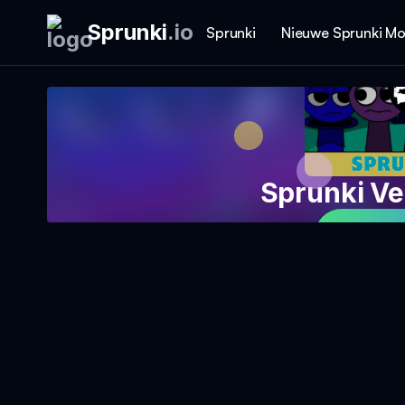
Sprunki
.
io
Sprunki
Nieuwe Sprunki M
Sprunki Ve
Speel 