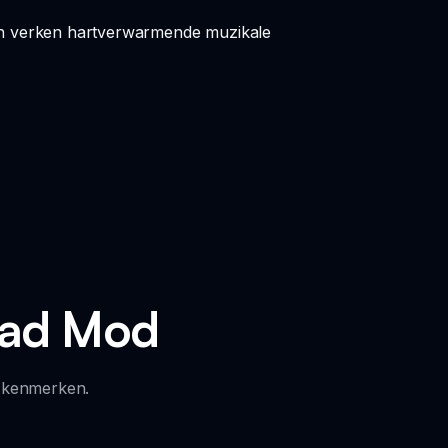
en verken hartverwarmende muzikale
Sad Mod
e kenmerken.