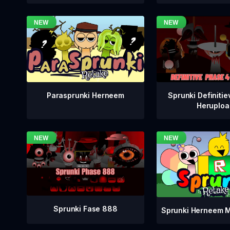
Sprunki Definitie
Parasprunki Herneem
Heruploa
Sprunki Fase 888
Sprunki Herneem M