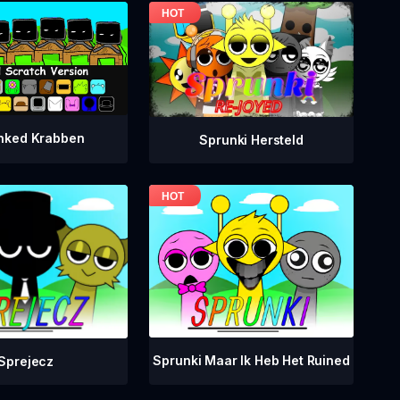
nked Krabben
Sprunki Hersteld
Sprunki Maar Ik Heb Het Ruined
Sprejecz