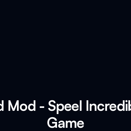
d Mod - Speel Incredi
Game