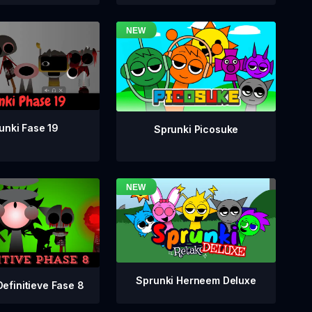
unki Fase 19
Sprunki Picosuke
Sprunki Herneem Deluxe
Definitieve Fase 8