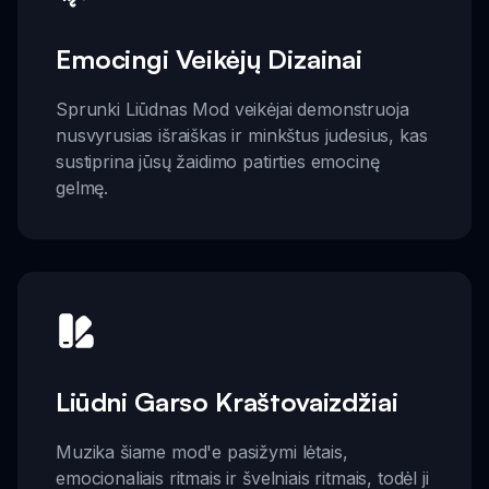
Emocingi Veikėjų Dizainai
Sprunki Liūdnas Mod veikėjai demonstruoja
nusvyrusias išraiškas ir minkštus judesius, kas
sustiprina jūsų žaidimo patirties emocinę
gelmę.
Liūdni Garso Kraštovaizdžiai
Muzika šiame mod'e pasižymi lėtais,
emocionaliais ritmais ir švelniais ritmais, todėl ji