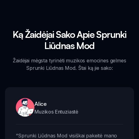
Ką Žaidėjai Sako Apie Sprunki
Liūdnas Mod
Žaidėjai mėgsta tyrinėti muzikos emocines gelmes
Sprunki Liūdnas Mod. Štai ką jie sako:
Alice
Muzikos Entuziastė
“
Sprunki Liūdnas Mod visiškai pakeitė mano