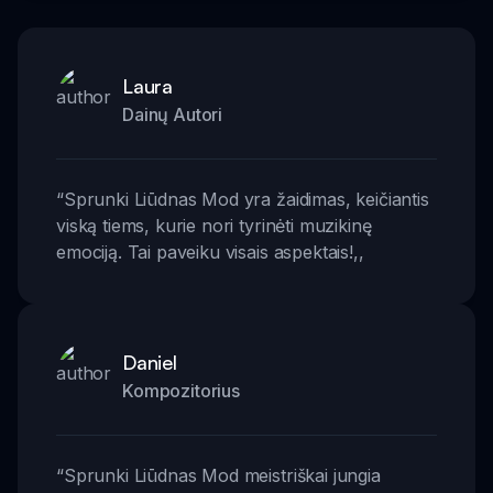
Laura
Dainų Autori
“
Sprunki Liūdnas Mod yra žaidimas, keičiantis
viską tiems, kurie nori tyrinėti muzikinę
emociją. Tai paveiku visais aspektais!
,,
Daniel
Kompozitorius
“
Sprunki Liūdnas Mod meistriškai jungia