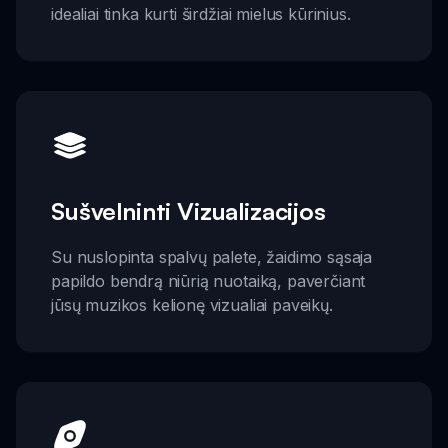
idealiai tinka kurti širdžiai mielus kūrinius.
Sušvelninti Vizualizacijos
Su nuslopinta spalvų palete, žaidimo sąsaja
papildo bendrą niūrią nuotaiką, paverčiant
jūsų muzikos kelionę vizualiai paveikų.