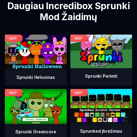
Daugiau Incredibox Sprunki
Mod Žaidimų
Sprunki Perimti
Sprunki Helovinas
Sprunked Įbrėžimas
Sprunki Greencore