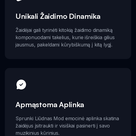
Unikali Žaidimo Dinamika
Žaidėjai gali tyrinėti kitokią žaidimo dinamiką
komponuodami takelius, kurie išreiškia gilius
jausmus, pakeldami kūrybiškumą į kitą lygį.
Apmąstoma Aplinka
Sprunki Liūdnas Mod emocinė aplinka skatina
žaidėjus įsitraukti ir visiškai pasinerti į savo
muzikinius kūrinius.