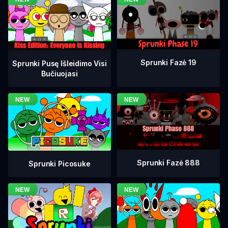
Sprunki Fazė 19
Sprunki Pusę Išleidimo Visi
Bučiuojasi
Sprunki Fazė 888
Sprunki Picosuke