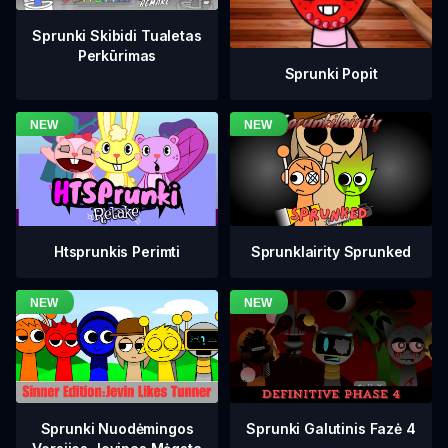
Sprunki Skibidi Tualetas
Perkūrimas
Sprunki Popit
Htsprunkis Perimti
Sprunklairity Sprunked
Sprunki Galutinis Fazė 4
Sprunki Nuodėmingos