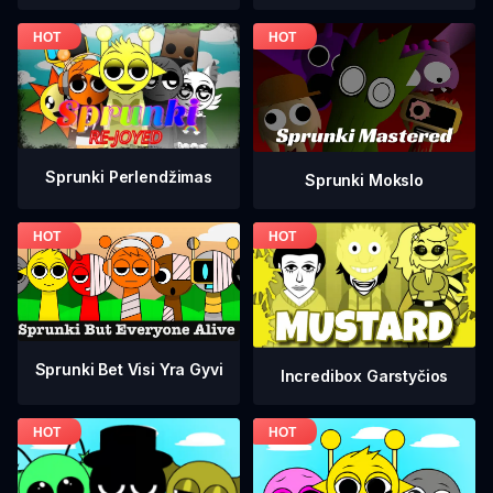
Sprunki Perlendžimas
Sprunki Mokslo
Sprunki Bet Visi Yra Gyvi
Incredibox Garstyčios