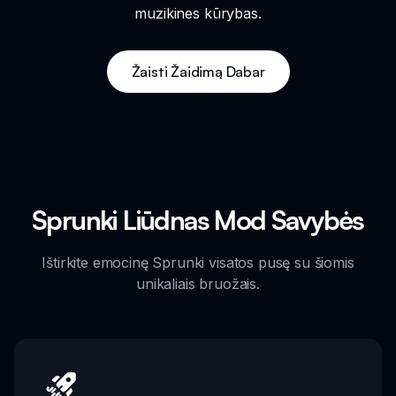
muzikines kūrybas.
Žaisti Žaidimą Dabar
Sprunki Liūdnas Mod Savybės
Ištirkite emocinę Sprunki visatos pusę su šiomis
unikaliais bruožais.