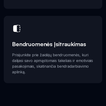
Bendruomenės Įsitraukimas
Prisijunkite prie žaidėjų bendruomenės, kuri
dalijasi savo apmąstomais takeliais ir emotiviais
pasakojimais, skatinančia bendradarbiavimo
aplinką.