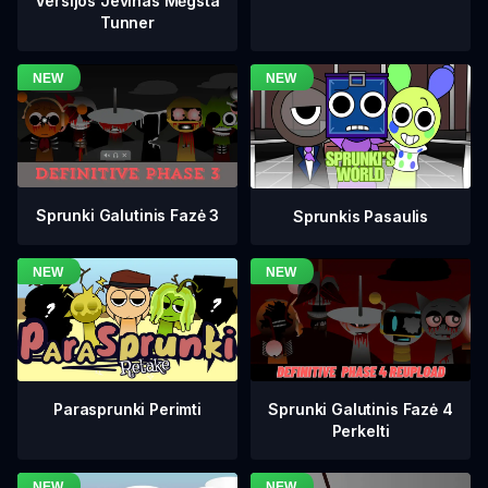
Versijos Jevinas Mėgsta
Tunner
Sprunki Galutinis Fazė 3
Sprunkis Pasaulis
Sprunki Galutinis Fazė 4
Parasprunki Perimti
Perkelti