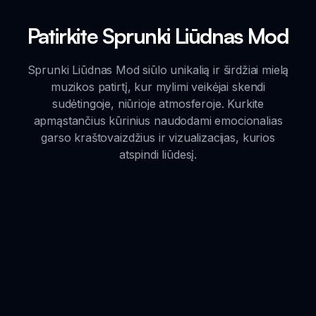
Patirkite Sprunki Liūdnas Mod
Sprunki Liūdnas Mod siūlo unikalią ir širdžiai mielą
muzikos patirtį, kur mylimi veikėjai skendi
sudėtingoje, niūrioje atmosferoje. Kurkite
apmąstančius kūrinius naudodami emocionalias
garso kraštovaizdžius ir vizualizacijas, kurios
atspindi liūdesį.