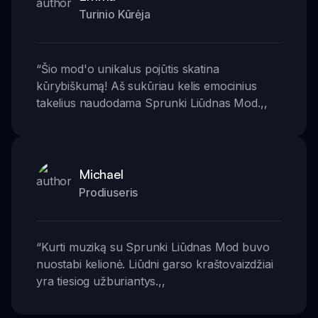
Turinio Kūrėja
“
Šio mod'o unikalus pojūtis skatina
kūrybiškumą! Aš sukūriau kelis emocinius
takelius naudodama Sprunki Liūdnas Mod.
,,
Michael
Prodiuseris
“
Kurti muziką su Sprunki Liūdnas Mod buvo
nuostabi kelionė. Liūdni garso kraštovaizdžiai
yra tiesiog užburiantys.
,,