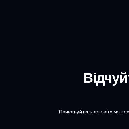
Відчуй
Приєднуйтесь до світу моторо