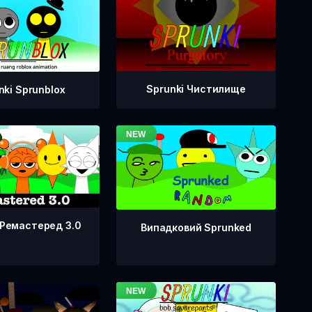
Sprunki Чистилище
nki Sprunblox
 Ремастеред 3.0
Випадковий Sprunked