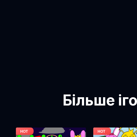
Більше іг