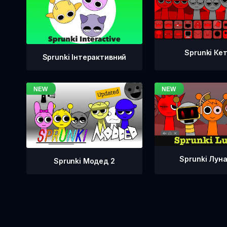
Sprunki Ке
Sprunki Інтерактивний
Sprunki Лун
Sprunki Модед 2