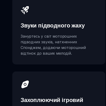
Звуки підводного жаху
Зануртесь у світ моторошних
підводних звуків, натхненних
Спонджем, додаючи моторошний
відтінок до ваших мелодій.
Захоплюючий ігровий