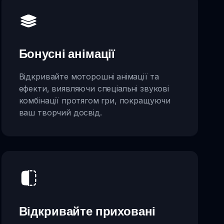
Бонусні анімації
Відкривайте моторошні анімації та
ефекти, виявляючи спеціальні звукові
комбінації протягом гри, покращуючи
ваш творчий досвід.
Відкривайте приховані