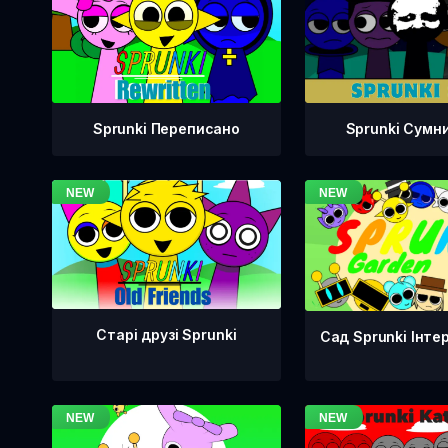
Sprunki Переписано
Sprunki Сумн
Старі друзі Sprunki
Сад Sprunki Інте