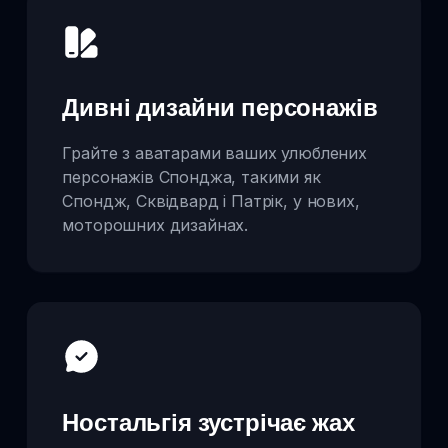
Дивні дизайни персонажів
Грайте з аватарами ваших улюблених
персонажів Спонджа, такими як
Спондж, Сквідвард і Патрік, у нових,
моторошних дизайнах.
Ностальгія зустрічає жах