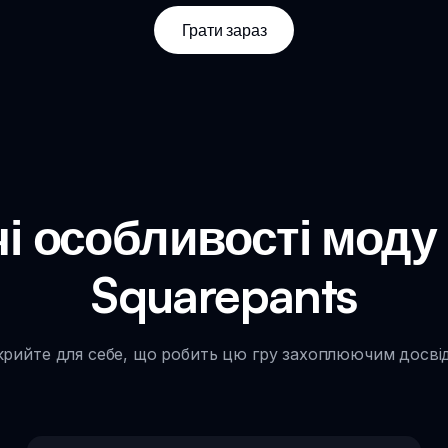
Грати зараз
 особливості моду 
Squarepants
крийте для себе, що робить цю гру захоплюючим досві