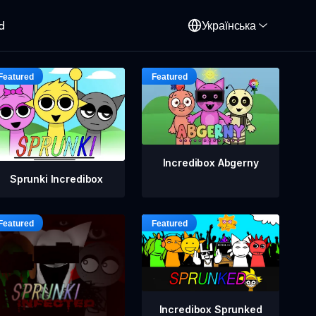
d
Українська
Incredibox Abgerny
Sprunki Incredibox
Incredibox Sprunked