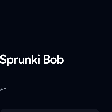
Sprunki Bob
дом!