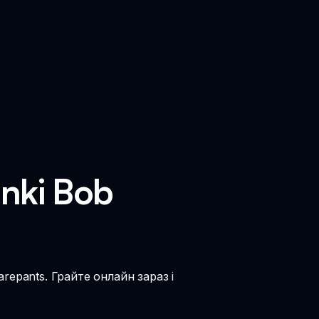
nki Bob
epants. Грайте онлайн зараз і