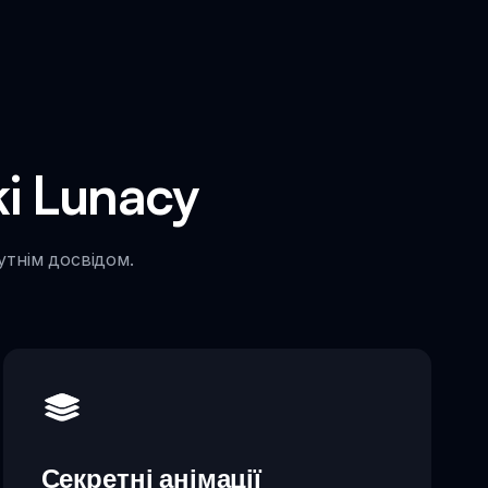
i Lunacy
утнім досвідом.
Секретні анімації