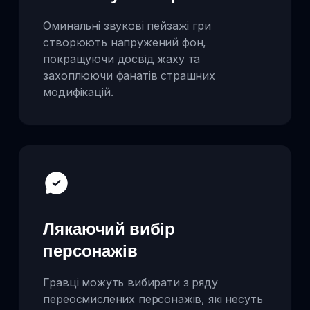
Оминальні звукові пейзажі гри
створюють напружений фон,
покращуючи досвід жаху та
захоплюючи фанатів страшних
модифікацій.
Лякаючий вибір
персонажів
Гравці можуть вибирати з ряду
переосмислених персонажів, які несуть