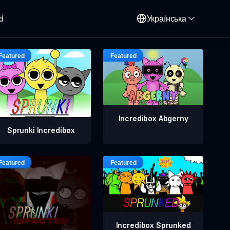
d
Українська
Incredibox Abgerny
Sprunki Incredibox
Incredibox Sprunked