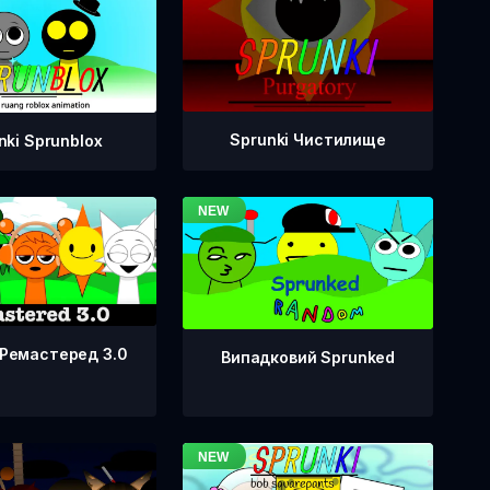
Sprunki Чистилище
nki Sprunblox
 Ремастеред 3.0
Випадковий Sprunked