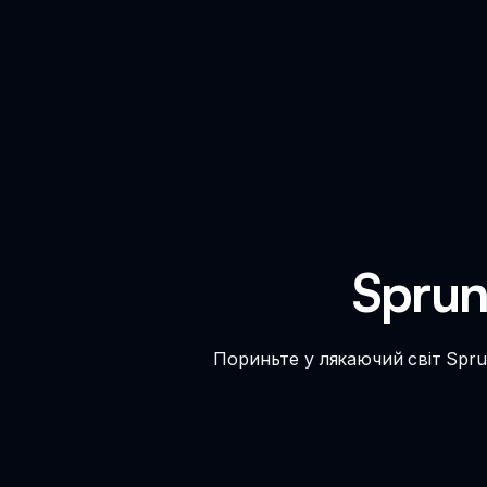
Sprun
Пориньте у лякаючий світ Spru