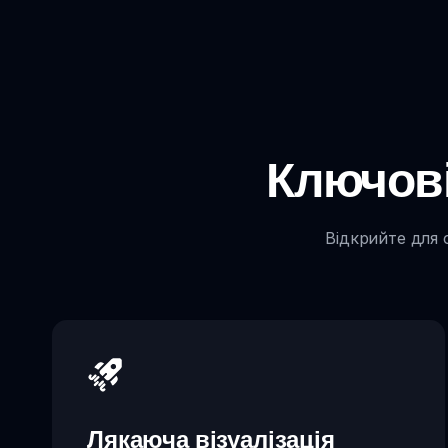
Ключові
Відкрийте для 
Лякаюча візуалізація