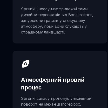
Sprunki Lunacy має тривожні темні
дизайни персонажів від Baneimations,
занурюючи гравців у спокусливу
атмосферу, поки вони блукають у
страшному ландшафті.
Атмосферний ігровий
процес
Sprunki Lunacy пропонує унікальний
поворот на механіці Incredibox,