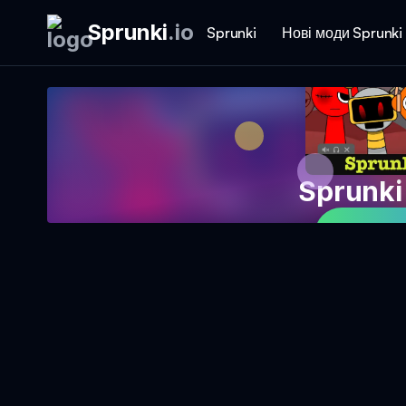
Sprunki
.
io
Sprunki
Нові моди Sprunki
Sprunk
Грати 