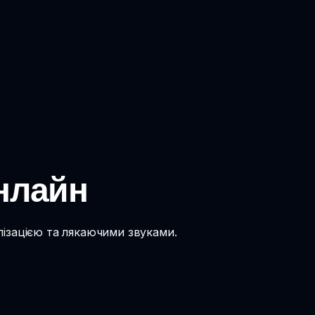
онлайн
лізацією та лякаючими звуками.