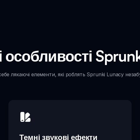
 особливості Sprunk
себе лякаючі елементи, які роблять Sprunki Lunacy незаб
Темні звукові ефекти