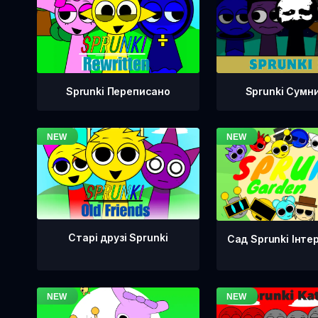
Sprunki Переписано
Sprunki Сумн
Старі друзі Sprunki
Сад Sprunki Інте