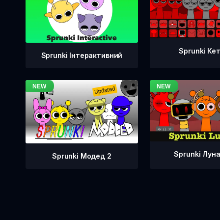
Sprunki Ке
Sprunki Інтерактивний
Sprunki Лун
Sprunki Модед 2