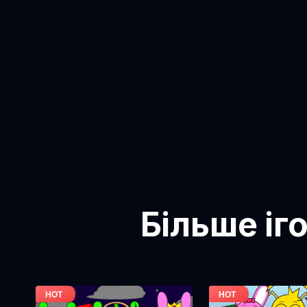
Більше іг