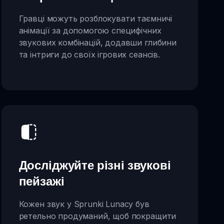
Гравці можуть розблокувати таємничі
анімації за допомогою специфічних
звукових комбінацій, додавши глибини
та інтриги до своїх ігрових сеансів.
Досліджуйте різні звукові
пейзажі
Кожен звук у Sprunki Lunacy був
ретельно продуманий, щоб покращити