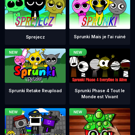
Sprunki Mais je l'ai ruiné
Sprejecz
Sprunki Phase 4 Tout le
Sprunki Retake Reupload
Monde est Vivant