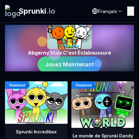
Sprunki
.
io
Français
Abgerny Mais C'est Éclaboussure
Jouez Maintenant
Sprunki Incredibox
Le monde de Sprunki Dandy