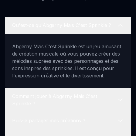
Qu'est-ce qu'Abgerny Mais C'est Sprinkle ?
Abgerny Mais C'est Sprinkle est un jeu amusant
de création musicale où vous pouvez créer des
mélodies sucrées avec des personnages et des
sons inspirés des sprinkles. Il est conçu pour
l'expression créative et le divertissement.
Comment jouer à Abgerny Mais C'est
Sprinkle ?
Puis-je partager mes créations ?
Pour jouer, sélectionnez vos personnages
désirés, utilisez l'option glisser-déposer pour