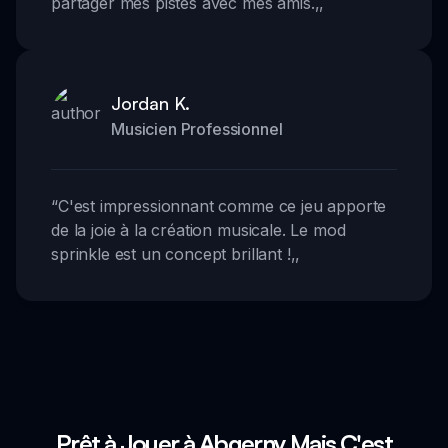
partager mes pistes avec mes amis.
,,
Jordan K.
Musicien Professionnel
“
C'est impressionnant comme ce jeu apporte
de la joie à la création musicale. Le mod
sprinkle est un concept brillant !
,,
Prêt à Jouer à Abgerny Mais C'est