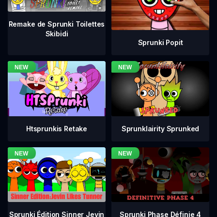
Remake de Sprunki Toilettes
Skibidi
Sprunki Popit
Htsprunkis Retake
Sprunklairity Sprunked
Sprunki Phase Définie 4
Sprunki Édition Sinner Jevin