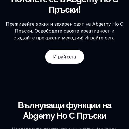
Пръски!
Преживейте яркия и захарен свят на Abgerny Но С
Пръски. Освободете своята креативност и
създайте прекрасни мелодии! Играйте сега.
Играй сега
Вълнуващи функции на
Abgerny Но С Пръски