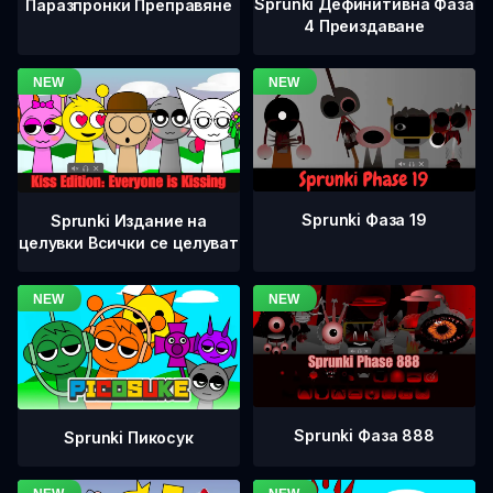
Sprunki Дефинитивна Фаза
Паразпронки Преправяне
4 Преиздаване
Sprunki Фаза 19
Sprunki Издание на
целувки Всички се целуват
Sprunki Фаза 888
Sprunki Пикосук