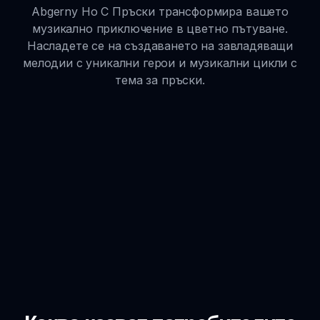
Abgerny Но С Пръски трансформира вашето
музикално приключение в цветно пътуване.
Насладете се на създаването на завладяващи
мелодии с уникални герои и музикални цикли с
тема за пръски.