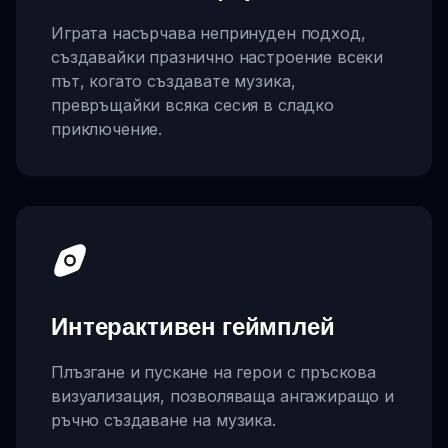
Играта насърчава непринуден подход,
създавайки празнично настроение всеки
път, когато създавате музика,
превръщайки всяка сесия в сладко
приключение.
Интерактивен геймплей
Плъзгане и пускане на герои с пръскова
визуализация, позволяваща ангажиращо и
ръчно създаване на музика.