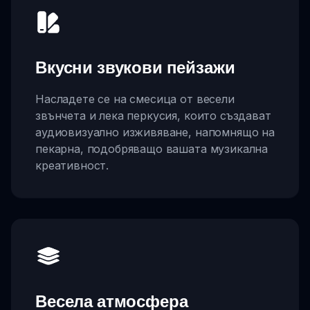
Вкусни звукови пейзажи
Насладете се на смесица от весели
звънчета и лека перкусия, които създават
аудиовизуално изживяване, напомнящо на
пекарна, подобряващо вашата музикална
креативност.
Весела атмосфера