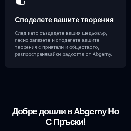
Споделете вашите творения
След като създадете вашия шедьовър,
лесно запазете и споделете вашите
творения с приятели и обществото,
разпространявайки радостта от Abgerny.
Добре дошли в Abgerny Но
С Пръски!