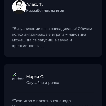
Алекс Т.
Разработчик на игри
“
Визуализациите са завладяващи! Обичам
колко ангажираща е играта – наистина
можеш да се загубиш в звука и
креативността.
,,
Мария С.
Случайна играчка
“
Тази игра е приятно изненада!