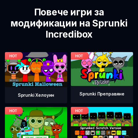
Повече игри за
модификации на Sprunki
Incredibox
Sprunki Преправяне
Sprunki Хелоуин