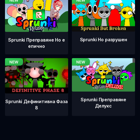
Sprunki Но разрушен
Sprunki Преправяне Но е
епично
Sprunki Преправяне
Sprunki Дефинитивна Фаза
Делукс
8