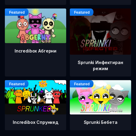
Incredibox Абгерни
Sprunki Инфектиран
режим
Incredibox Спрункед
Sprunki Бебета