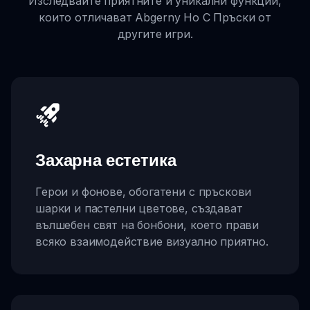
Изследвайте приятните и уникални функции,
които отличават Abgerny Но С Пръски от
другите игри.
Захарна естетика
Герои и фонове, обогатени с пръскови
шарки и пастелни цветове, създават
вълшебен свят на бонбони, което прави
всяко взаимодействие визуално приятно.