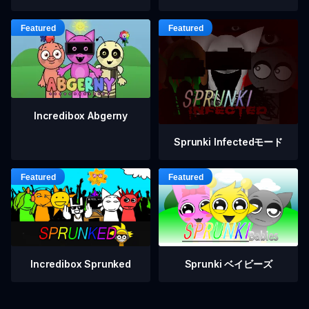
Incredibox Abgerny
Sprunki Infectedモード
Incredibox Sprunked
Sprunki ベイビーズ