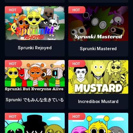
Sprunki Rejoyed
Sprunki Mastered
Sprunki でもみんな生きている
Incredibox Mustard