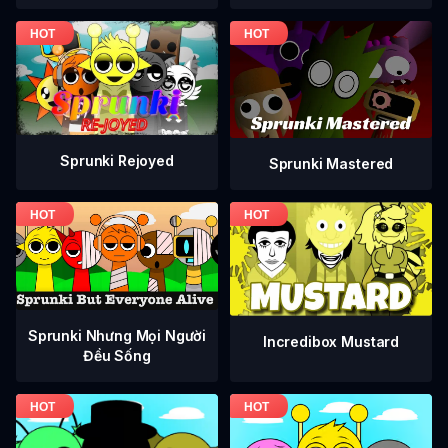
Sprunki Rejoyed
Sprunki Mastered
Sprunki Nhưng Mọi Người
Incredibox Mustard
Đều Sống