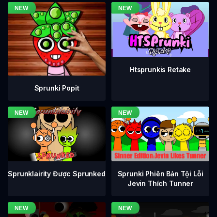
Htsprunkis Retake
Sprunki Popit
Sprunklairity Được Sprunked
Sprunki Phiên Bản Tội Lỗi
Jevin Thích Tunner