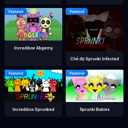
Incredibox Abgerny
Chế độ Sprunki Infected
Incredibox Sprunked
Sprunki Babies