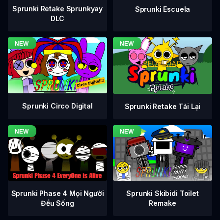
Sprunki Retake Sprunkyay
Sprunki Escuela
DLC
Sprunki Circo Digital
Sprunki Retake Tải Lại
Sprunki Phase 4 Mọi Người
Sprunki Skibidi Toilet
Đều Sống
Remake