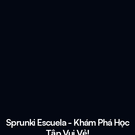
Sprunki Escuela - Khám Phá Học
Tập Vui Vẻ!