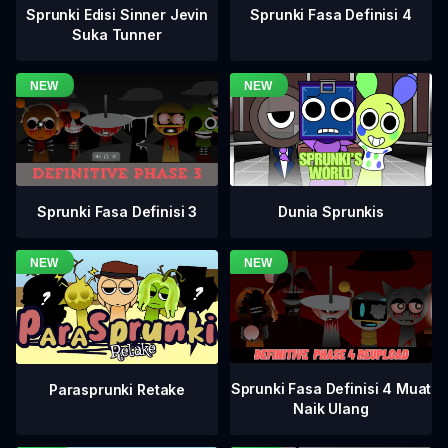
Sprunki Fasa Definisi 4
Sprunki Edisi Sinner Jevin
Suka Tunner
Sprunki Fasa Definisi 3
Dunia Sprunkis
Sprunki Fasa Definisi 4 Muat
Parasprunki Retake
Naik Ulang