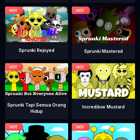
Sprunki Rejoyed
Sprunki Mastered
Sprunki Tapi Semua Orang
Incredibox Mustard
Hidup