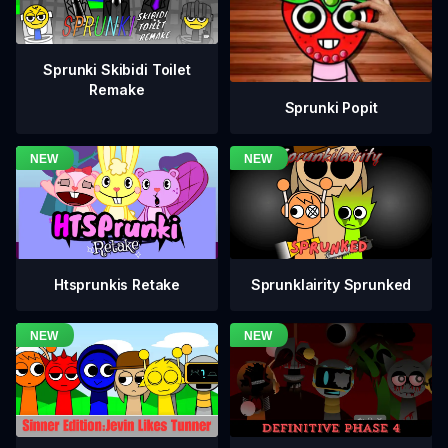
Sprunki Skibidi Toilet
Remake
Sprunki Popit
Htsprunkis Retake
Sprunklairity Sprunked