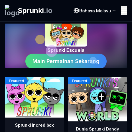
Sprunki
.
io
Bahasa Melayu
Sprunki Escuela
Main Permainan Sekarang
Sprunki Incredibox
Dunia Sprunki Dandy