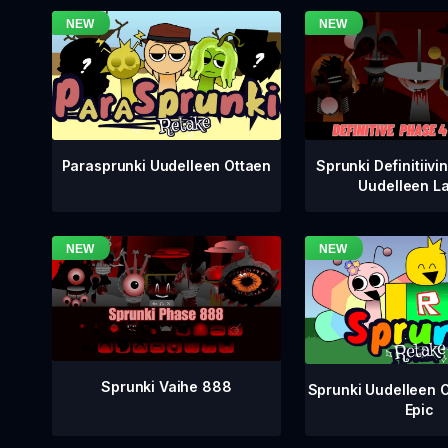
Sprunki Definitiivi
Parasprunki Uudelleen Ottaen
Uudelleen L
Sprunki Vaihe 888
Sprunki Uudelleen 
Epic