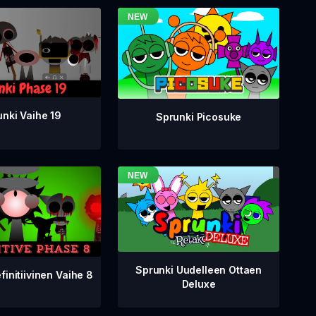
nki Vaihe 19
Sprunki Picosuke
Sprunki Uudelleen Ottaen
finitiivinen Vaihe 8
Deluxe