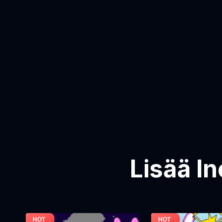
Lisää I