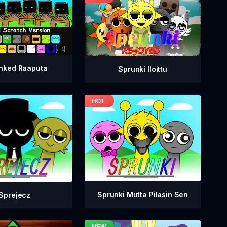
nked Raaputa
Sprunki Iloittu
Sprunki Mutta Pilasin Sen
Sprejecz