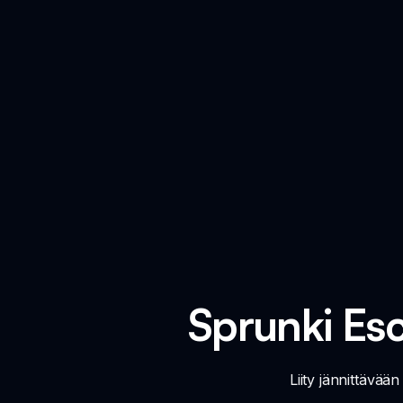
Sprunki Es
Liity jännittävä