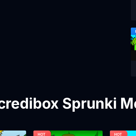
ncredibox Sprunki Mo