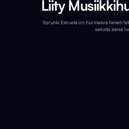
Liity Musiikki
Sprunki Escuela on hurmaava fanien teke
sekoita ääniä lu