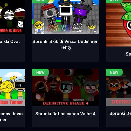
aikki Ovat
Sprunki Skibidi Vessa Uudelleen
Tehty
Sp
Sprunki De
Sprunki Definitiivinen Vaihe 4
ainos Jevin
ner