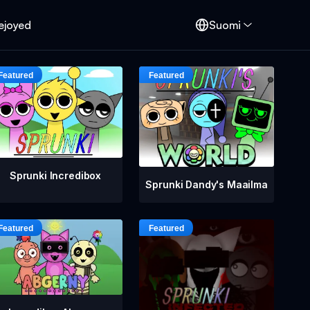
ejoyed
Suomi
Sprunki Incredibox
Sprunki Dandy's Maailma