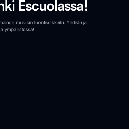
nki Escuolassa!
nen musiikin luontiseikkailu. Yhdistä ja
ssa ympäristössä!