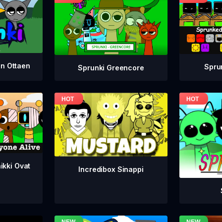
en Ottaen
Spru
Sprunki Greencore
ikki Ovat
Incredibox Sinappi