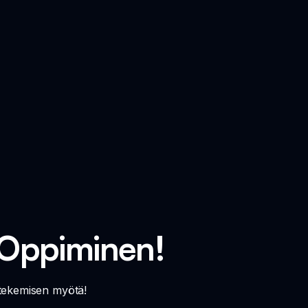
 Oppiminen!
 tekemisen myötä!