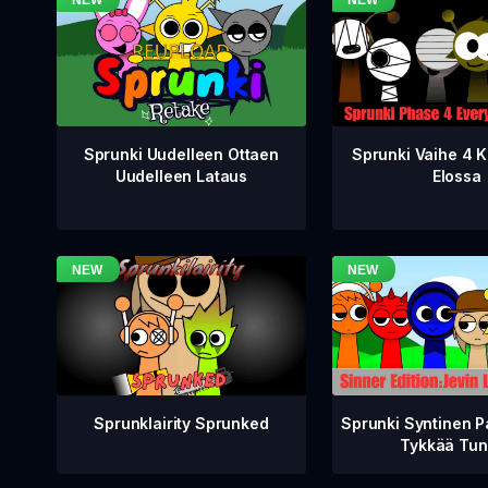
Sprunki Vaihe 4 K
Sprunki Uudelleen Ottaen
Elossa
Uudelleen Lataus
Sprunklairity Sprunked
Sprunki Syntinen P
Tykkää Tun