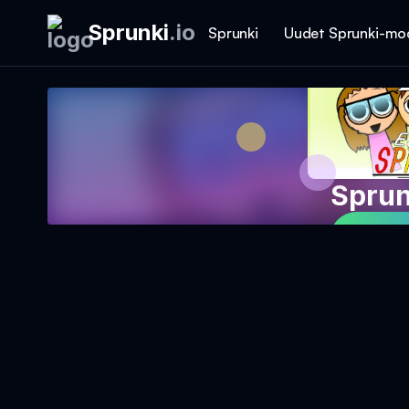
Sprunki
.
io
Sprunki
Uudet Sprunki-mo
Sprun
Pelaa