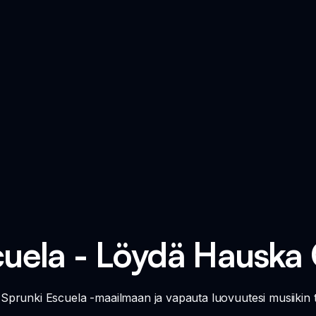
cuela - Löydä Hauska
än Sprunki Escuela -maailmaan ja vapauta luovuutesi musiikin