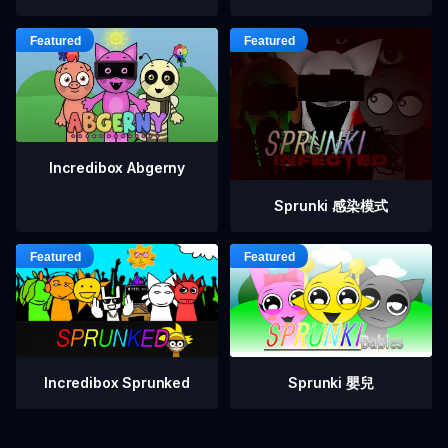
Incredibox Abgerny
Sprunki 感染模式
Incredibox Sprunked
Sprunki 嬰兒