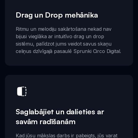
Drag un Drop mehānika
Ritmu un melodiju sakārtošana nekad nav
bijusi vieglāka ar intuitīvo drag un drop
sistēmu, palīdzot jums veidot savus skaņu
celiņus dzīvīgajā pasaulē Sprunki Circo Digital.
Saglabājiet un dalieties ar
savām radīšanām
Kad jūsu mākslas darbs ir pabeigts, jūs varat