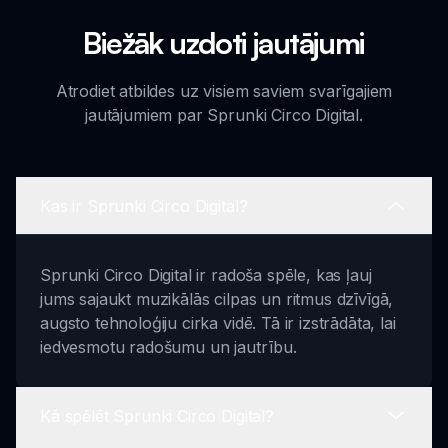
Biežāk uzdoti jautājumi
Atrodiet atbildes uz visiem saviem svarīgajiem
jautājumiem par Sprunki Circo Digital.
Kas ir Sprunki Circo Digital?
Sprunki Circo Digital ir radoša spēle, kas ļauj
jums sajaukt muzikālās cilpas un ritmus dzīvīgā,
augsto tehnoloģiju cirka vidē. Tā ir izstrādāta, lai
iedvesmotu radošumu un jautrību.
Kā spēlēt Sprunki Circo Digital?