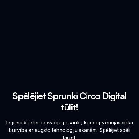
Spēlējiet Sprunki Circo Digital
tūlīt!
Iegremdējieties inovāciju pasaulē, kurā apvienojas cirka
burvība ar augsto tehnoloģiju skaņām. Spēlējiet spēli
tagad.