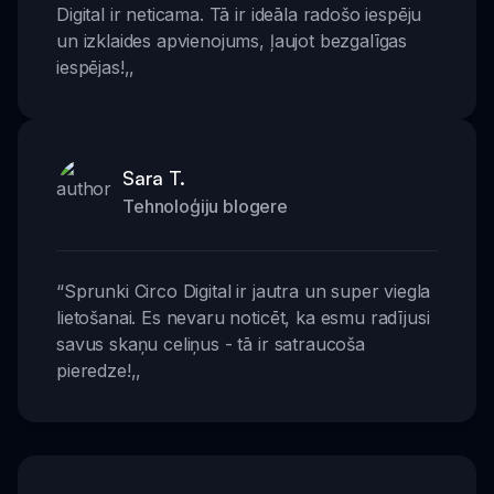
Digital ir neticama. Tā ir ideāla radošo iespēju
un izklaides apvienojums, ļaujot bezgalīgas
iespējas!
,,
Sara T.
Tehnoloģiju blogere
“
Sprunki Circo Digital ir jautra un super viegla
lietošanai. Es nevaru noticēt, ka esmu radījusi
savus skaņu celiņus - tā ir satraucoša
pieredze!
,,