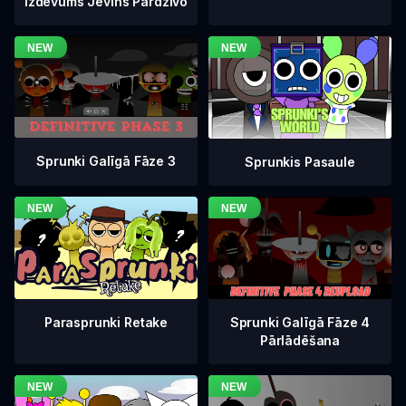
Izdevums Jevins Pārdzīvo
Sprunki Galīgā Fāze 3
Sprunkis Pasaule
Sprunki Galīgā Fāze 4
Parasprunki Retake
Pārlādēšana