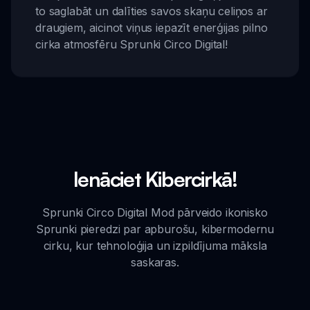
to saglabāt un dalīties savos skaņu celiņos ar
draugiem, aicinot viņus iepazīt enerģijas pilno
cirka atmosfēru Sprunki Circo Digital!
Ienāciet Kibercirkā!
Sprunki Circo Digital Mod pārveido ikonisko
Sprunki pieredzi par apburošu, kibermodernu
cirku, kur tehnoloģija un izpildījuma māksla
saskaras.