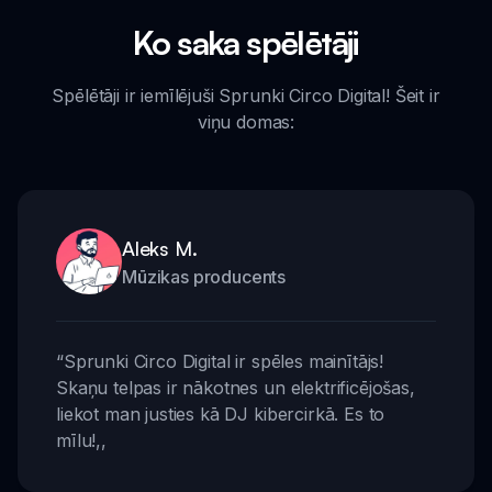
Ko saka spēlētāji
Spēlētāji ir iemīlējuši Sprunki Circo Digital! Šeit ir
viņu domas:
Aleks M.
Mūzikas producents
“
Sprunki Circo Digital ir spēles mainītājs!
Skaņu telpas ir nākotnes un elektrificējošas,
liekot man justies kā DJ kibercirkā. Es to
mīlu!
,,