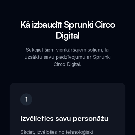
Kā izbaudīt Sprunki Circo
Digital
Sekojiet šiem vienkāršajiem soļiem, lai
uzsāktu savu piedzīvojumu ar Sprunki
Circo Digital.
1
Izvēlieties savu personāžu
Sāciet, izvēloties no tehnoloģiski