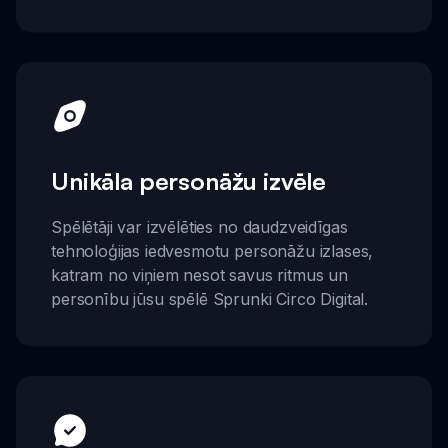
Unikāla personāžu izvēle
Spēlētāji var izvēlēties no daudzveidīgas
tehnoloģijas iedvesmotu personāžu izlases,
katram no viņiem nesot savus ritmus un
personību jūsu spēlē Sprunki Circo Digital.