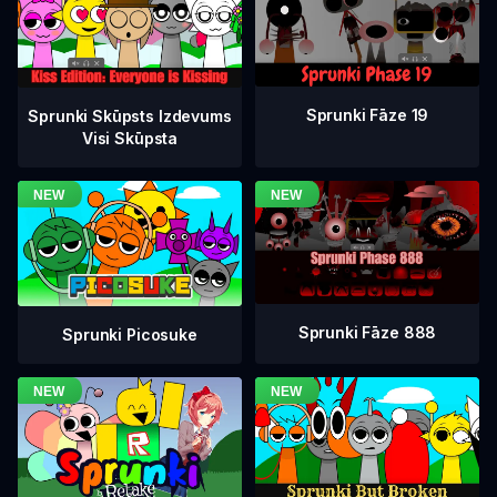
Sprunki Fāze 19
Sprunki Skūpsts Izdevums
Visi Skūpsta
Sprunki Fāze 888
Sprunki Picosuke