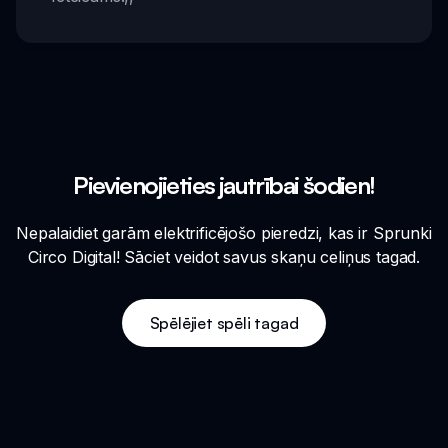
Pievienojieties jautrībai šodien!
Nepalaidiet garām elektrificējošo pieredzi, kas ir Sprunki
Circo Digital! Sāciet veidot savus skaņu celiņus tagad.
Spēlējiet spēli tagad