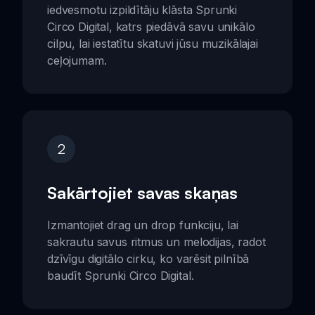
iedvesmotu izpildītāju klāsta Sprunki
Circo Digital, katrs piedāvā savu unikālo
cilpu, lai iestatītu skatuvi jūsu muzikālajai
ceļojumam.
2
Sakārtojiet savas skaņas
Izmantojiet drag un drop funkciju, lai
sakrautu savus ritmus un melodijas, radot
dzīvīgu digitālo cirku, ko varēsit pilnībā
baudīt Sprunki Circo Digital.