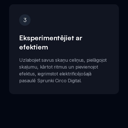
3
Eksperimentējiet ar
efektiem
Uzlabojiet savus skaņu celiņus, pielāgojot
skaļumu, kārtot ritmus un pievienojot
efektus, iegrimstot elektrificējošajā
pasaulē Sprunki Circo Digital.