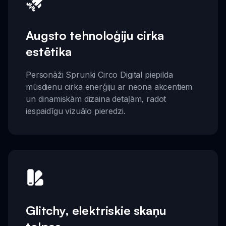
Augsto tehnoloģiju cirka
estētika
Personāži Sprunki Circo Digital piepilda
mūsdienu cirka enerģiju ar neona akcentiem
un dinamiskām dizaina detaļām, radot
iespaidīgu vizuālo pieredzi.
Glitchy, elektriskie skaņu