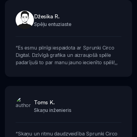
Džesika R.
Spēļu entuziaste
“
Es esmu pilnīgi iespaidota ar Sprunki Circo
Digital. Dzīvīgā grafika un aizraujošā spēle
padarījuši to par manu jauno iecienīto spēli!
,,
Toms K.
Skaņu inženieris
“
Skaņu un ritmu daudzveidība Sprunki Circo