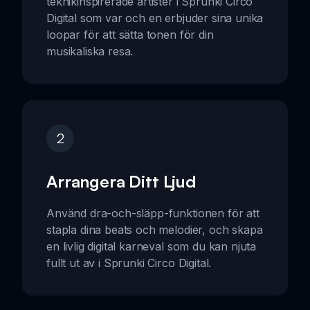
teknikinspirerade artister i Sprunki Circo
Digital som var och en erbjuder sina unika
loopar för att sätta tonen för din
musikaliska resa.
2
Arrangera Ditt Ljud
Använd dra-och-släpp-funktionen för att
stapla dina beats och melodier, och skapa
en livlig digital karneval som du kan njuta
fullt ut av i Sprunki Circo Digital.