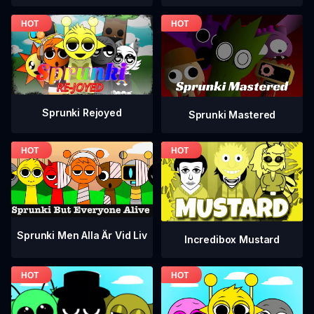
Sprunki Rejoyed
Sprunki Mastered
Sprunki Men Alla Är Vid Liv
Incredibox Mustard