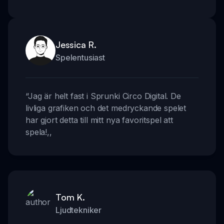
Jessica R.
Spelentusiast
“
Jag är helt fast i Sprunki Circo Digital. De
livliga grafiken och det medryckande spelet
har gjort detta till mitt nya favoritspel att
spela!
,,
Tom K.
Ljudtekniker