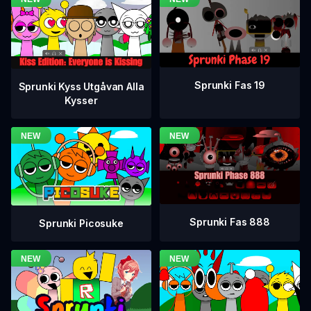
Sprunki Fas 19
Sprunki Kyss Utgåvan Alla
Kysser
Sprunki Fas 888
Sprunki Picosuke