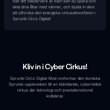
När ditt mästerverk är klart kan du spara och
dela dina låtar med vänner, och bjuda in dem
att utforska den energiska cirkusatmosfären i
Sprunki Circo Digital!
Kliv in i Cyber Cirkus!
Sprunki Circo Digital Mod omformar den ikoniska
Sprunki-upplevelsen till en bländande, cybernetisk
cirkus där teknologi och prestationskonst
kolliderar.