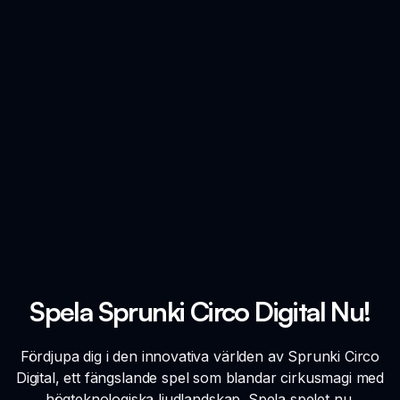
Spela Sprunki Circo Digital Nu!
Fördjupa dig i den innovativa världen av Sprunki Circo
Digital, ett fängslande spel som blandar cirkusmagi med
högteknologiska ljudlandskap. Spela spelet nu.