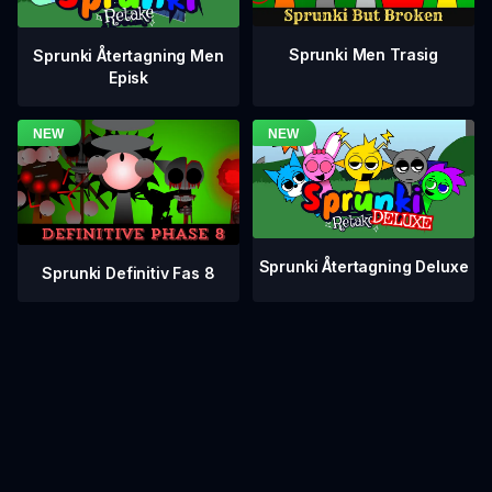
Sprunki Men Trasig
Sprunki Återtagning Men
Episk
Sprunki Återtagning Deluxe
Sprunki Definitiv Fas 8