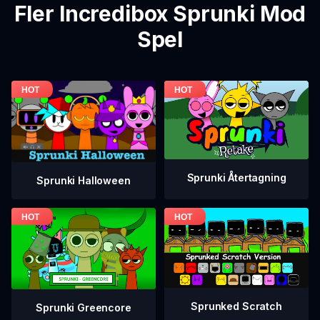
Fler Incredibox Sprunki Mod
Spel
Sprunki Återtagning
Sprunki Halloween
Sprunked Scratch
Sprunki Greencore