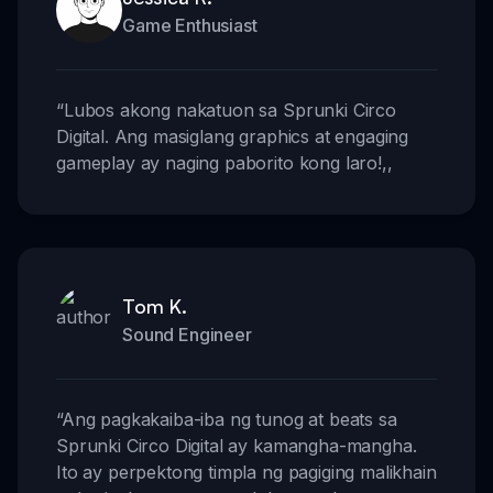
Game Enthusiast
“
Lubos akong nakatuon sa Sprunki Circo
Digital. Ang masiglang graphics at engaging
gameplay ay naging paborito kong laro!
,,
Tom K.
Sound Engineer
“
Ang pagkakaiba-iba ng tunog at beats sa
Sprunki Circo Digital ay kamangha-mangha.
Ito ay perpektong timpla ng pagiging malikhain