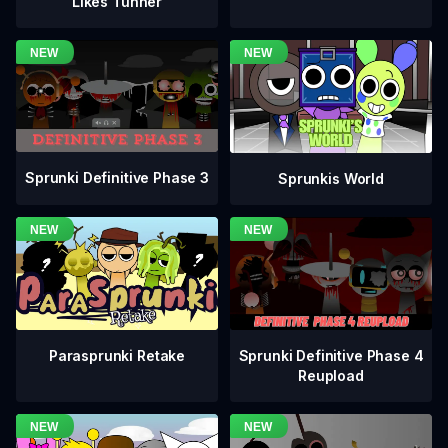
Likes Tunner
Sprunki Definitive Phase 3
Sprunkis World
Sprunki Definitive Phase 4
Parasprunki Retake
Reupload