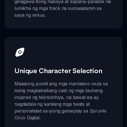
ginagawa itong masaya at kapana-panabik na
lumikha ng mga track na sumasalamin sa
saya ng sirkus.
Unique Character Selection
Maaaring pumili ang mga manlalaro mula sa
isang magkakaibang cast ng mga tauhang
inspired ng teknolohiya, na bawat isa ay
nagdadala ng kanilang mga beats at
personalidad sa iyong gameplay sa Sprunki
Circo Digital.