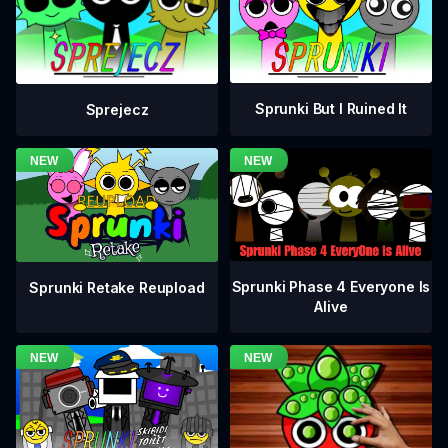
Sprunki But I Ruined It
Sprejecz
Sprunki Phase 4 Everyone Is
Sprunki Retake Reupload
Alive