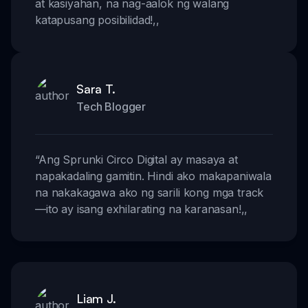
at kasiyahan, na nag-aalok ng walang
katapusang posibilidad!
,,
Sara T.
Tech Blogger
“
Ang Sprunki Circo Digital ay masaya at
napakadaling gamitin. Hindi ako makapaniwala
na nakakagawa ako ng sarili kong mga track
—ito ay isang exhilarating na karanasan!
,,
Liam J.