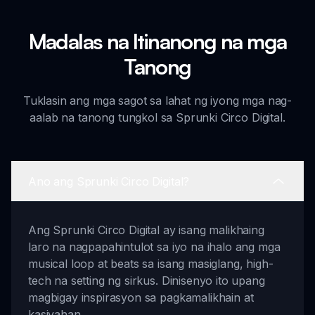
Madalas na Itinanong na mga
Tanong
Tuklasin ang mga sagot sa lahat ng iyong mga nag-
aalab na tanong tungkol sa Sprunki Circo Digital.
Ano ang Sprunki Circo Digital?
Ang Sprunki Circo Digital ay isang malikhaing
laro na nagpapahintulot sa iyo na ihalo ang mga
musical loop at beats sa isang masiglang, high-
tech na setting ng sirkus. Dinisenyo ito upang
magbigay inspirasyon sa pagkamalikhain at
kasiyahan.