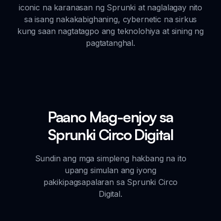
iconic na karanasan ng Sprunki at naglalagay nito
sa isang nakakabighaning, cybernetic na sirkus
kung saan nagtatagpo ang teknolohiya at sining ng
pagtatanghal.
Paano Mag-enjoy sa
Sprunki Circo Digital
Sundin ang mga simpleng hakbang na ito
upang simulan ang iyong
pakikipagsapalaran sa Sprunki Circo
Digital.