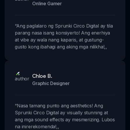
Online Gamer
“
Ang paglalaro ng Sprunki Circo Digital ay tila
parang nasa isang konsiyerto! Ang enerhiya
at vibe ay wala nang kaparis, at gustung-
gusto kong ibahagi ang aking mga nilikha!
,,
Chloe B.
Graphic Designer
“
Nasa tamang punto ang aesthetics! Ang
Sprunki Circo Digital ay visually stunning at
ang mga sound effects ay mesmerizing. Lubos
na inirerekomenda!
,,