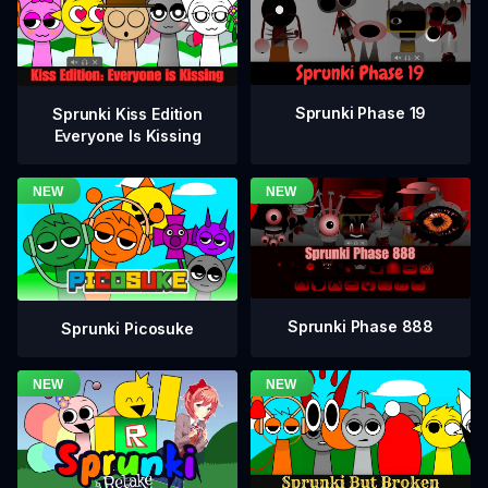
Sprunki Phase 19
Sprunki Kiss Edition
Everyone Is Kissing
Sprunki Phase 888
Sprunki Picosuke