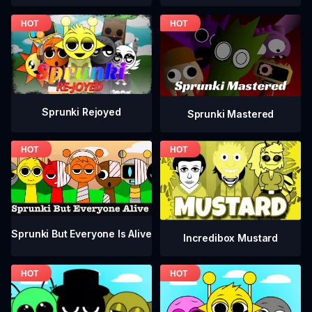
Sprunki Rejoyed
Sprunki Mastered
Sprunki But Everyone Is Alive
Incredibox Mustard