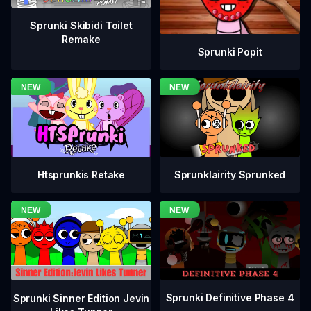
Sprunki Skibidi Toilet
Remake
Sprunki Popit
Htsprunkis Retake
Sprunklairity Sprunked
Sprunki Definitive Phase 4
Sprunki Sinner Edition Jevin