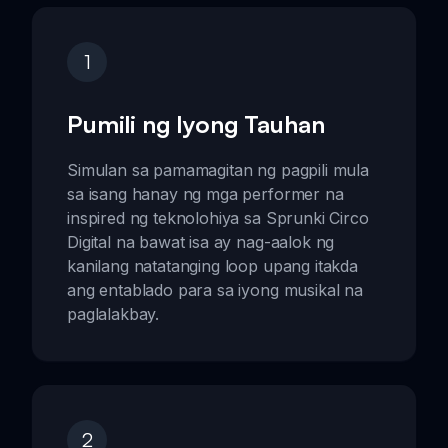
1
Pumili ng Iyong Tauhan
Simulan sa pamamagitan ng pagpili mula
sa isang hanay ng mga performer na
inspired ng teknolohiya sa Sprunki Circo
Digital na bawat isa ay nag-aalok ng
kanilang natatanging loop upang itakda
ang entablado para sa iyong musikal na
paglalakbay.
2