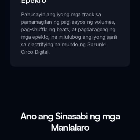
Epekto
Pahusayin ang iyong mga track sa
pamamagitan ng pag-aayos ng volumes,
pag-shuffle ng beats, at pagdaragdag ng
mga epekto, na inilulubog ang iyong sarili
sa electrifying na mundo ng Sprunki
Circo Digital.
Ano ang Sinasabi ng mga
Manlalaro