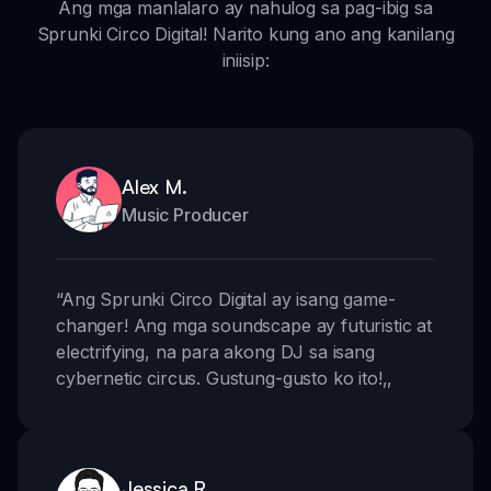
Ang mga manlalaro ay nahulog sa pag-ibig sa
Sprunki Circo Digital! Narito kung ano ang kanilang
iniisip:
Alex M.
Music Producer
“
Ang Sprunki Circo Digital ay isang game-
changer! Ang mga soundscape ay futuristic at
electrifying, na para akong DJ sa isang
cybernetic circus. Gustung-gusto ko ito!
,,
Jessica R.