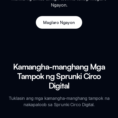
Ngayon.
Maglaro Ngayon
Kamangha-manghang Mga
Tampok ng Sprunki Circo
Digital
Tuklasin ang mga kamangha-manghang tampok na
nakapaloob sa Sprunki Circo Digital.