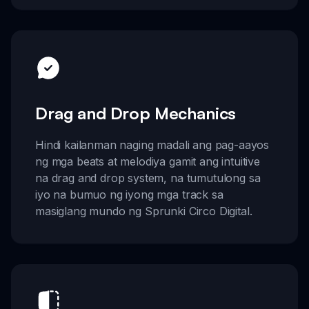
Drag and Drop Mechanics
Hindi kailanman naging madali ang pag-aayos
ng mga beats at melodiya gamit ang intuitive
na drag and drop system, na tumutulong sa
iyo na bumuo ng iyong mga track sa
masiglang mundo ng Sprunki Circo Digital.