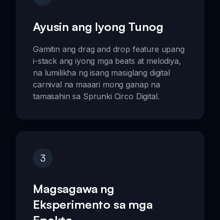
Ayusin ang Iyong Tunog
Gamitin ang drag and drop feature upang
i-stack ang iyong mga beats at melodiya,
na lumilikha ng isang masiglang digital
carnival na maaari mong ganap na
tamasahin sa Sprunki Circo Digital.
3
Magsagawa ng
Eksperimento sa mga