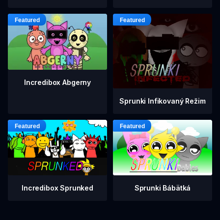
Incredibox Abgerny
Sprunki Infikovaný Režim
Incredibox Sprunked
Sprunki Bábätká