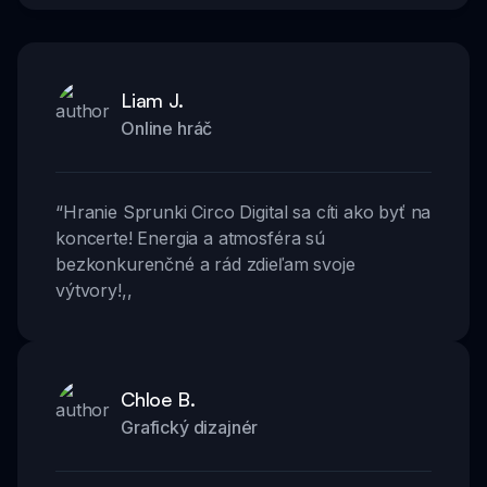
Liam J.
Online hráč
“
Hranie Sprunki Circo Digital sa cíti ako byť na
koncerte! Energia a atmosféra sú
bezkonkurenčné a rád zdieľam svoje
výtvory!
,,
Chloe B.
Grafický dizajnér