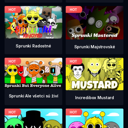
Sprunki Radostné
Sprunki Majstrovské
Sprunki Ale všetci sú živí
Incredibox Mustard