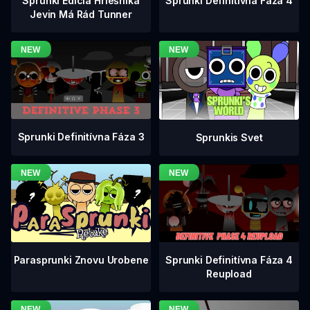
Sprunki Definitívna Fáza 4
Sprunki Edícia Hriešnika
Jevin Má Rád Tunner
Sprunki Definitívna Fáza 3
Sprunkis Svet
Sprunki Definitívna Fáza 4
Parasprunki Znovu Urobene
Reupload