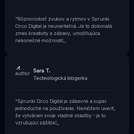
“
Rôznorodosť zvukov a rytmov v Sprunki
Circo Digital je neuveriteľná. Je to dokonalá
zmes kreativity a zábavy, umožňujúca
nekonečné možnosti!
,,
Sara T.
Technologická blogerka
“
Sprunki Circo Digital je zábavné a super
jednoduché na používanie. Nemôžem uveriť,
že vytváram svoje vlastné skladby - je to
vzrušujúci zážitok!
,,