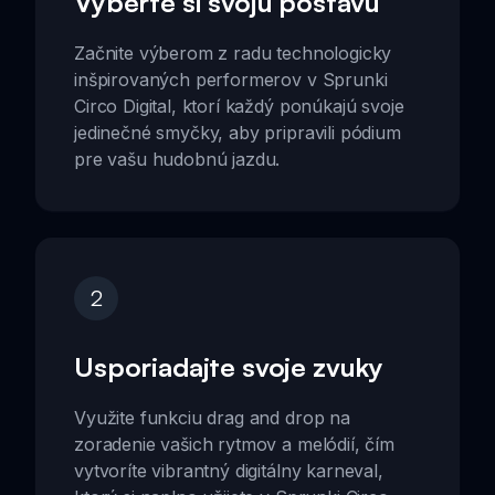
Vyberte si svoju postavu
Začnite výberom z radu technologicky
inšpirovaných performerov v Sprunki
Circo Digital, ktorí každý ponúkajú svoje
jedinečné smyčky, aby pripravili pódium
pre vašu hudobnú jazdu.
2
Usporiadajte svoje zvuky
Využite funkciu drag and drop na
zoradenie vašich rytmov a melódií, čím
vytvoríte vibrantný digitálny karneval,