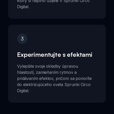
ktorý si naplno užijete v Sprunki Circo
Digital.
3
Experimentujte s efektami
Vylepšite svoje skladby úpravou
hlasitostí, zamieňaním rytmov a
pridávaním efektov, pričom sa ponoríte
do elektrizujúceho sveta Sprunki Circo
Digital.