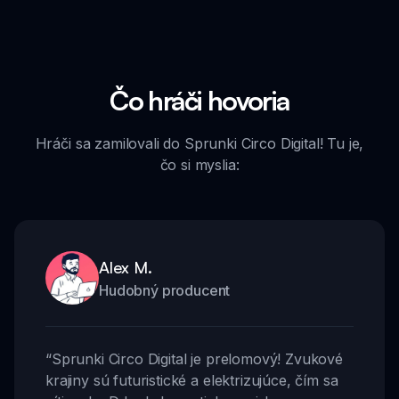
Čo hráči hovoria
Hráči sa zamilovali do Sprunki Circo Digital! Tu je,
čo si myslia:
Alex M.
Hudobný producent
“
Sprunki Circo Digital je prelomový! Zvukové
krajiny sú futuristické a elektrizujúce, čím sa