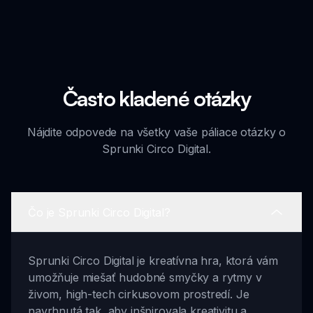
Často kladené otázky
Nájdite odpovede na všetky vaše páliace otázky o
Sprunki Circo Digital.
Čo je Sprunki Circo Digital?
Sprunki Circo Digital je kreatívna hra, ktorá vám
umožňuje miešať hudobné smyčky a rytmy v
živom, high-tech cirkusovom prostredí. Je
navrhnutá tak, aby inšpirovala kreativitu a