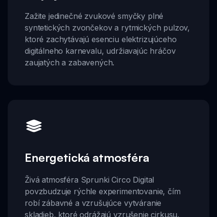
Zažite jedinečné zvukové smyčky plné
syntetických zvončekov a rytmických pulzov,
ktoré zachytávajú esenciu elektrizujúceho
digitálneho karnevalu, udržiavajúc hráčov
zaujatých a zabavených.
Energetická atmosféra
Živá atmosféra Sprunki Circo Digital
povzbudzuje rýchle experimentovanie, čím
robí zábavné a vzrušujúce vytváranie
skladieb, ktoré odrážajú vzrušenie cirkusu.