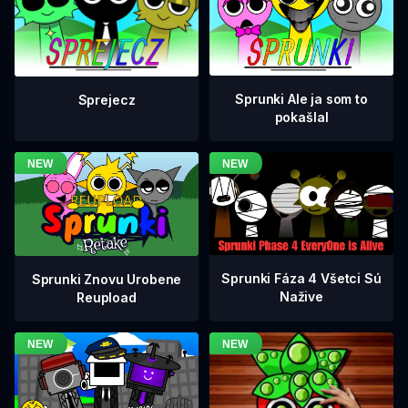
Sprunki Ale ja som to
Sprejecz
pokašlal
Sprunki Fáza 4 Všetci Sú
Sprunki Znovu Urobene
Nažive
Reupload