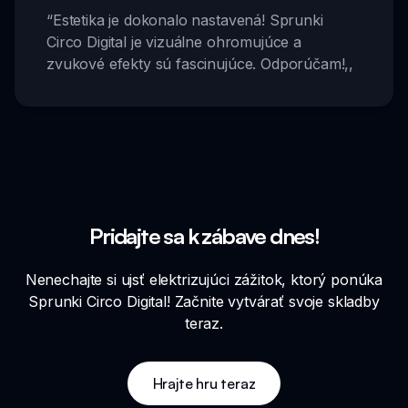
“
Estetika je dokonalo nastavená! Sprunki
Circo Digital je vizuálne ohromujúce a
zvukové efekty sú fascinujúce. Odporúčam!
,,
Pridajte sa k zábave dnes!
Nenechajte si ujsť elektrizujúci zážitok, ktorý ponúka
Sprunki Circo Digital! Začnite vytvárať svoje skladby
teraz.
Hrajte hru teraz