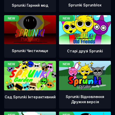
Sprunki Sprunblox
Sprunki Гарний мод
Sprunki Чистилище
Старі друзі Sprunki
Sprunki Відновлення
Сад Sprunki Інтерактивний
Дружня версія