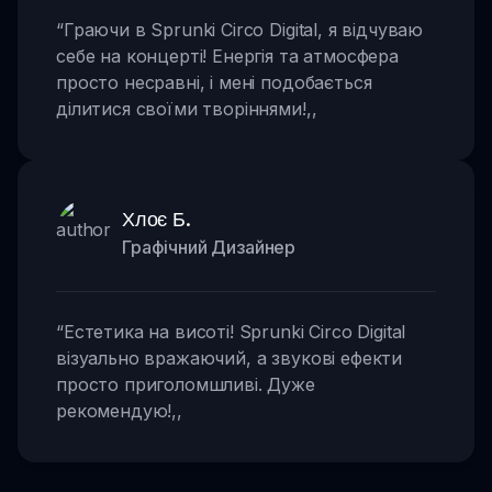
“
Граючи в Sprunki Circo Digital, я відчуваю
себе на концерті! Енергія та атмосфера
просто несравні, і мені подобається
ділитися своїми творіннями!
,,
Хлоє Б.
Графічний Дизайнер
“
Естетика на висоті! Sprunki Circo Digital
візуально вражаючий, а звукові ефекти
просто приголомшливі. Дуже
рекомендую!
,,