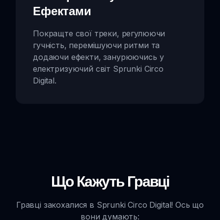
Ефектами
Покращте свої треки, регулюючи
гучність, перемішуючи ритми та
додаючи ефекти, занурюючись у
електризуючий світ Sprunki Circo
Digital.
Що Кажуть Гравці
Гравці закохалися в Sprunki Circo Digital! Ось що
вони думають: