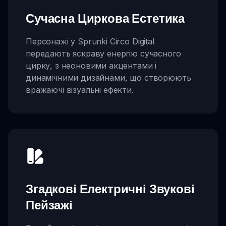
Сучасна Циркова Естетика
Персонажі у Sprunki Circo Digital
передають яскраву енергію сучасного
цирку, з неоновими акцентами і
динамічними дизайнами, що створюють
вражаючі візуальні ефекти.
Згадкові Електричні Звукові
Пейзажі