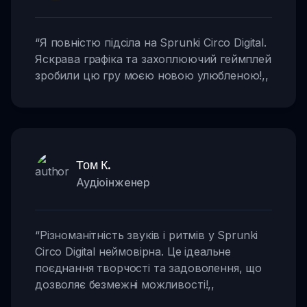
“
Я повністю підсіла на Sprunki Circo Digital.
Яскрава графіка та захоплюючий геймплей
зробили цю гру моєю новою улюбленою!
,,
Том К.
Аудіоінженер
“
Різноманітність звуків і ритмів у Sprunki
Circo Digital неймовірна. Це ідеальне
поєднання творчості та задоволення, що
дозволяє безмежні можливості!
,,