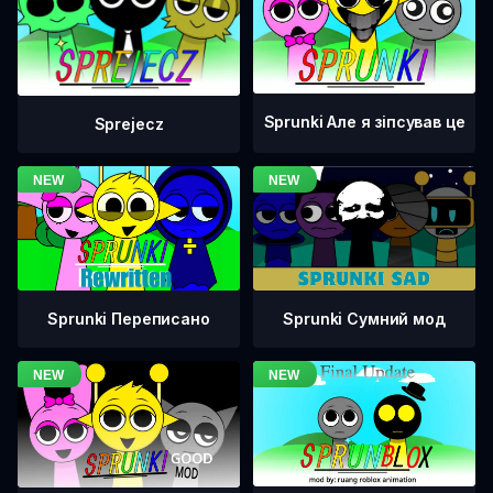
Sprunki Але я зіпсував це
Sprejecz
Sprunki Переписано
Sprunki Сумний мод