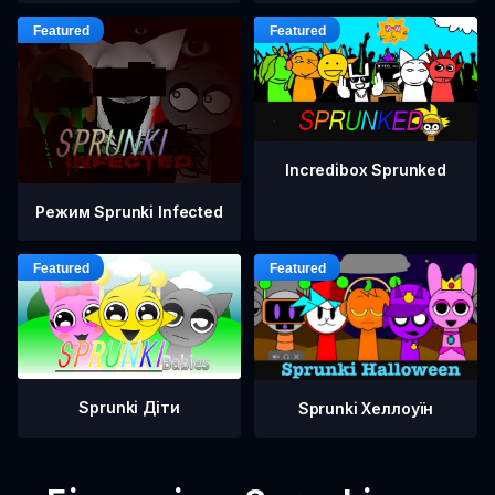
Incredibox Sprunked
Режим Sprunki Infected
Sprunki Діти
Sprunki Хеллоуїн