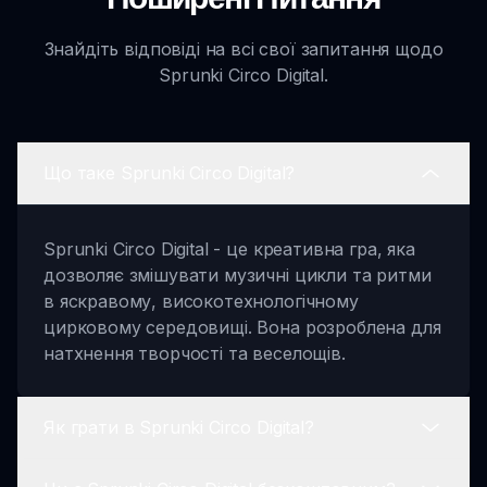
Знайдіть відповіді на всі свої запитання щодо
Sprunki Circo Digital.
Що таке Sprunki Circo Digital?
Sprunki Circo Digital - це креативна гра, яка
дозволяє змішувати музичні цикли та ритми
в яскравому, високотехнологічному
цирковому середовищі. Вона розроблена для
натхнення творчості та веселощів.
Як грати в Sprunki Circo Digital?