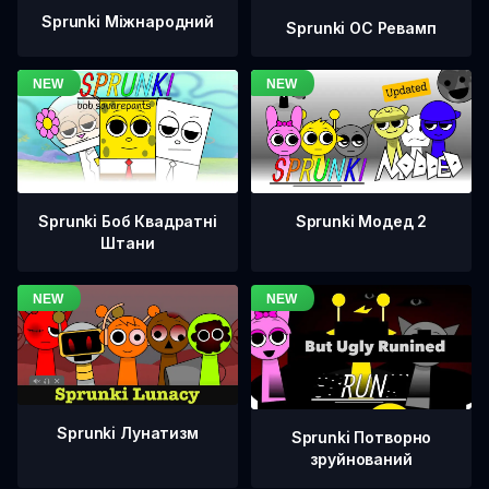
Sprunki Міжнародний
Sprunki OC Ревамп
Sprunki Боб Квадратні
Sprunki Модед 2
Штани
Sprunki Лунатизм
Sprunki Потворно
зруйнований