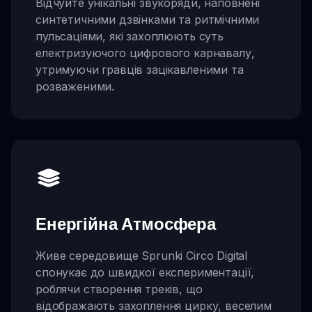
Відчуйте унікальні звукоряди, наповнені
синтетичними дзвінками та ритмічними
пульсаціями, які захоплюють суть
електризуючого цифрового карнавалу,
утримуючи гравців зацікавленими та
розваженими.
Енергійна Атмосфера
Живе середовище Sprunki Circo Digital
спонукає до швидкої експериментації,
роблячи створення треків, що
відображають захоплення цирку, веселим