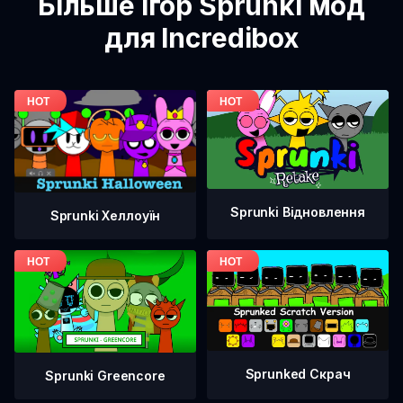
Більше ігор Sprunki мод
для Incredibox
Sprunki Відновлення
Sprunki Хеллоуїн
Sprunked Скрач
Sprunki Greencore