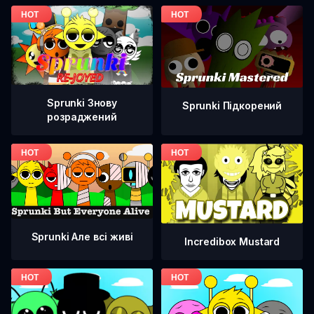
Sprunki Знову
Sprunki Підкорений
розраджений
Sprunki Але всі живі
Incredibox Mustard