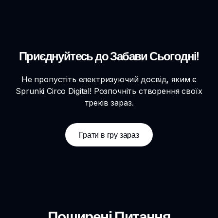
Приєднуйтесь до Забави Сьогодні!
Не пропустіть електризуючий досвід, яким є
Sprunki Circo Digital! Розпочніть створення своїх
треків зараз.
Грати в гру зараз
Поширені Питання