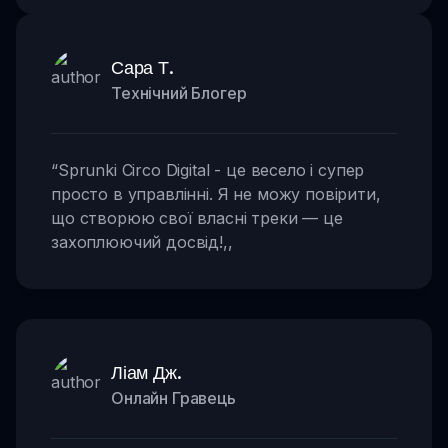
Сара Т.
Технічний Блогер
“
Sprunki Circo Digital - це весело і супер
просто в управлінні. Я не можу повірити,
що створюю свої власні треки — це
захоплюючий досвід!
,,
Ліам Дж.
Онлайн Гравець