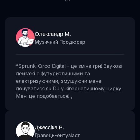
Олександр М.
Музичний Продюсер
“
Sprunki Circo Digital - це зміна гри! Звукові
пейзажі є футуристичними та
електризуючими, змушуючи мене
почуватися як DJ у кібернетичному цирку.
Мені це подобається!
,,
Джессіка Р.
Гравець-ентузіаст