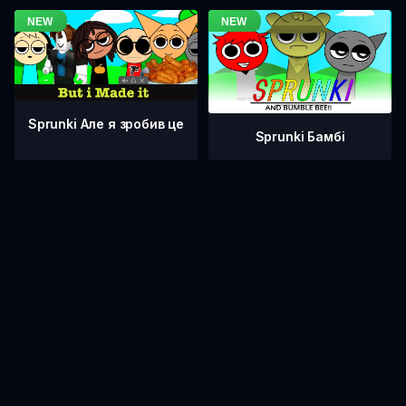
Sprunki Але я зробив це
Sprunki Бамбі