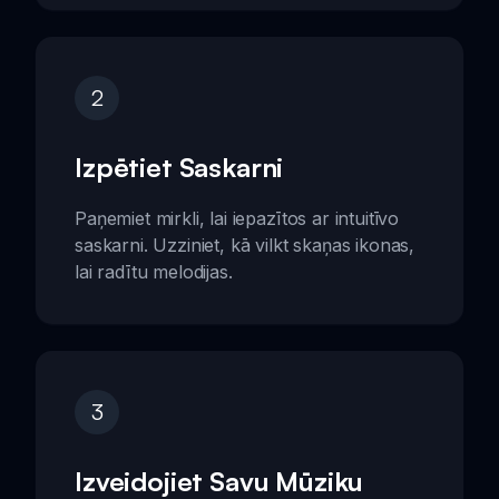
2
Izpētiet Saskarni
Paņemiet mirkli, lai iepazītos ar intuitīvo
saskarni. Uzziniet, kā vilkt skaņas ikonas,
lai radītu melodijas.
3
Izveidojiet Savu Mūziku