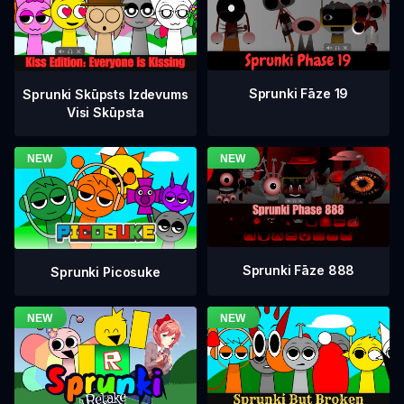
Sprunki Fāze 19
Sprunki Skūpsts Izdevums
Visi Skūpsta
Sprunki Fāze 888
Sprunki Picosuke