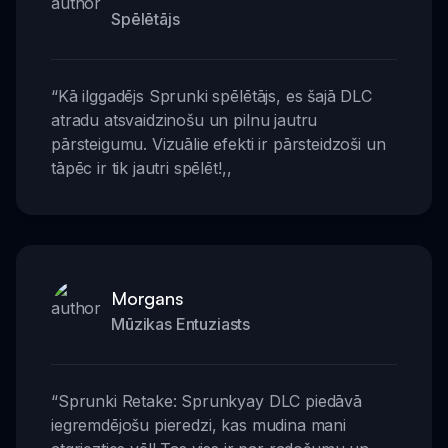
Spēlētājs
“
Kā ilggadējs Sprunki spēlētājs, es šajā DLC
atradu atsvaidzinošu un pilnu jautru
pārsteigumu. Vizuālie efekti ir pārsteidzoši un
tāpēc ir tik jautri spēlēt!
,,
Morgans
Mūzikas Entuziasts
“
Sprunki Retake: Sprunkyay DLC piedāvā
iegremdējošu pieredzi, kas mudina mani