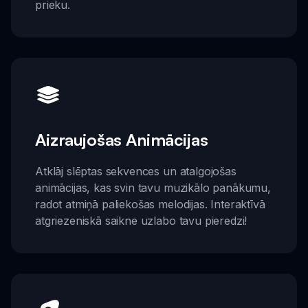
prieku.
Aizraujošas Animācijas
Atklāj slēptas sekvences un atalgojošas
animācijas, kas svin tavu muzikālo panākumu,
radot atmiņā paliekošas melodijas. Interaktīvā
atgriezeniskā saikne uzlabo tavu pieredzi!