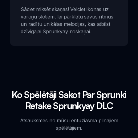
Sāciet miksēt skaņas! Velciet ikonas uz
varoņu slotiem, lai pārklātu savus ritmus
un radītu unikālas melodijas, kas atbilst
dzīvīgajai Sprunkyay noskaņai.
Ko Spēlētāji Sakot Par Sprunki
Retake Sprunkyay DLC
Atsauksmes no mūsu entuziasma pilnajiem
spēlētājiem.