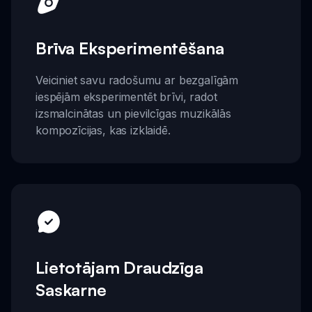
Brīva Eksperimentēšana
Veiciniet savu radošumu ar bezgalīgām
iespējām eksperimentēt brīvi, radot
izsmalcinātas un pievilcīgas muzikālās
kompozīcijas, kas izklaidē.
Lietotājam Draudzīga
Saskarne