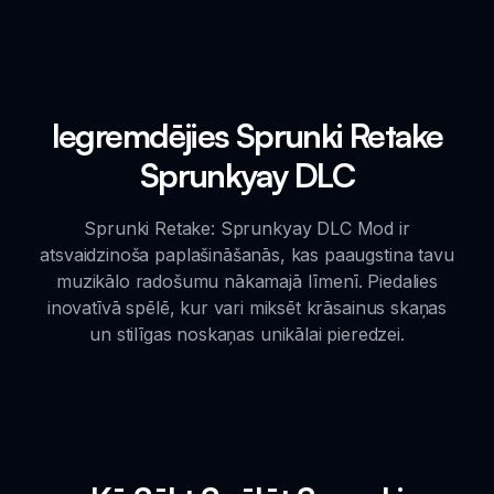
Iegremdējies Sprunki Retake
Sprunkyay DLC
Sprunki Retake: Sprunkyay DLC Mod ir
atsvaidzinoša paplašināšanās, kas paaugstina tavu
muzikālo radošumu nākamajā līmenī. Piedalies
inovatīvā spēlē, kur vari miksēt krāsainus skaņas
un stilīgas noskaņas unikālai pieredzei.