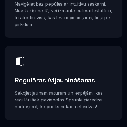
Navigējiet bez piepūles ar intuitīvu saskarni.
Neatkarīgi no tā, vai izmanto peli vai tastatūru,
tu atradīsi visu, kas tev nepieciešams, tieši pie
pirkstiem.
Regulāras Atjaunināšanas
Sekojiet jaunam saturam un iespējām, kas
regulāri tiek pievienotas Sprunki pieredzei,
nodrošinot, ka prieks nekad nebeidzas!