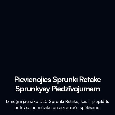
Pievienojies Sprunki Retake
Sprunkyay Piedzīvojumam
Izmēģini jaunāko DLC Sprunki Retake, kas ir piepildīts
ar krāsainu mūziku un aizraujošu spēlēšanu.