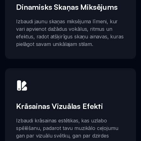
Dinamisks Skaņas Miksējums
Izbaudi jaunu skaņas miksējuma līmeni, kur
vari apvienot dažādus vokālus, ritmus un
efektus, radot atšķirīgus skaņu ainavas, kuras
pielāgot savam unikālajam stilam.
Krāsainas Vizuālas Efekti
Izbaudi krāsainas estētikas, kas uzlabo
spēlēšanu, padarot tavu muzikālo ceļojumu
gan par vizuālu svētku, gan par dzirdes