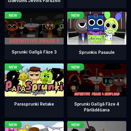
Izdevums Jevins Pārdzīvo
Sprunki Galīgā Fāze 3
Sprunkis Pasaule
Sprunki Galīgā Fāze 4
Parasprunki Retake
Pārlādēšana