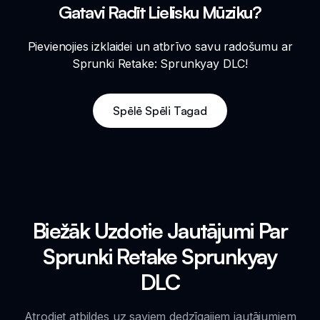
Gatavi Radīt Lielisku Mūziku?
Pievienojies izklaidei un atbrīvo savu radošumu ar
Sprunki Retake: Sprunkyay DLC!
Spēlē Spēli Tagad
Biežāk Uzdotie Jautājumi Par
Sprunki Retake Sprunkyay
DLC
Atrodiet atbildes uz saviem dedzīgajiem jautājumiem